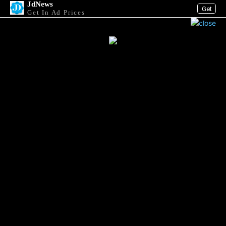
JdNews
Get
Get In Ad Prices