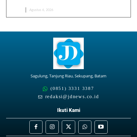
Alasan Rasanya Selalu Bikin Ketagihan
BERITA
Agustus 6, 2026
Sagulung, Tanjung Riau, Sekupang, Batam
(0851) 3331 3387
redaksi@jdnews.co.id
Ikuti Kami