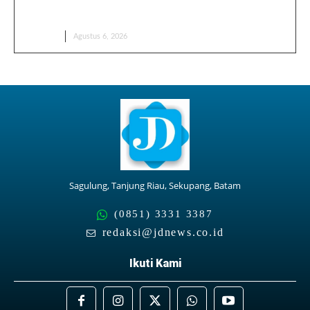
Jangan Anggap Sepele! Kaos Kaki Ternyata Punya
Banyak Fungsi yang Jarang Disadari
EDUKASI
Agustus 6, 2026
Sagulung, Tanjung Riau, Sekupang, Batam
(0851) 3331 3387
redaksi@jdnews.co.id
Ikuti Kami