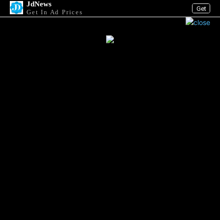
JdNews
Get
Get In Ad Prices