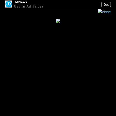
JdNews
Get
Get In Ad Prices