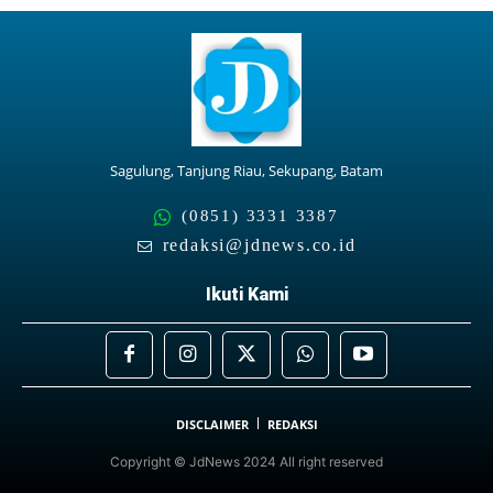
Sagulung, Tanjung Riau, Sekupang, Batam
(0851) 3331 3387
redaksi@jdnews.co.id
Ikuti Kami
DISCLAIMER
REDAKSI
Copyright © JdNews 2024 All right reserved