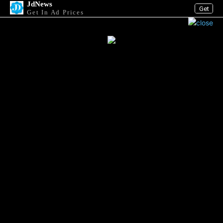
JdNews
Get
Get In Ad Prices