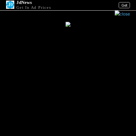
JdNews
Get
Get In Ad Prices