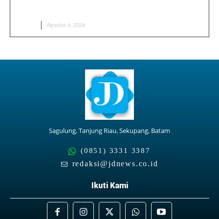
Momoyo Jadi Minuman Favorit Anak Muda! Ini
Alasan Rasanya Selalu Bikin Ketagihan
BERITA
Agustus 6, 2026
Sagulung, Tanjung Riau, Sekupang, Batam
(0851) 3331 3387
redaksi@jdnews.co.id
Ikuti Kami