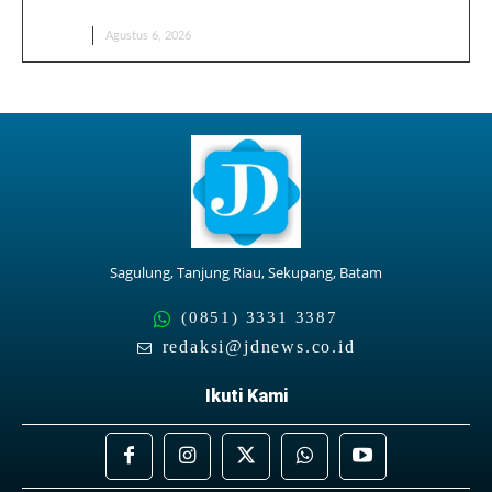
Alasan Rasanya Selalu Bikin Ketagihan
BERITA
Agustus 6, 2026
Sagulung, Tanjung Riau, Sekupang, Batam
(0851) 3331 3387
redaksi@jdnews.co.id
Ikuti Kami