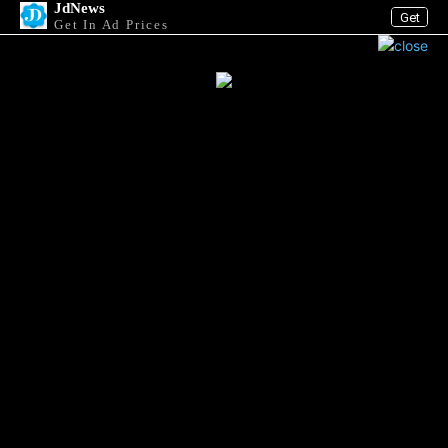
JdNews
Get
Get In Ad Prices