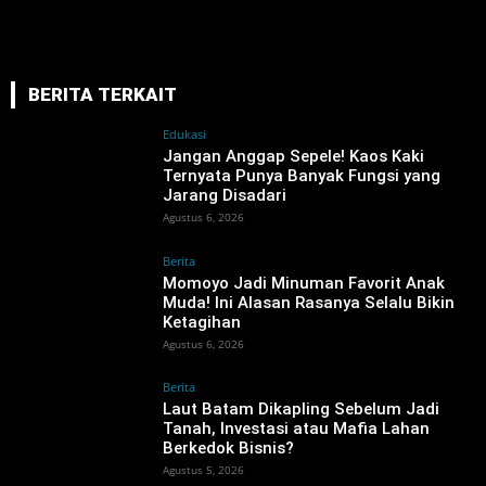
BERITA TERKAIT
Edukasi
Jangan Anggap Sepele! Kaos Kaki
Ternyata Punya Banyak Fungsi yang
Jarang Disadari
Agustus 6, 2026
Berita
Momoyo Jadi Minuman Favorit Anak
Muda! Ini Alasan Rasanya Selalu Bikin
Ketagihan
Agustus 6, 2026
Berita
‎Laut Batam Dikapling Sebelum Jadi
Tanah, Investasi atau Mafia Lahan
Berkedok Bisnis?
Agustus 5, 2026