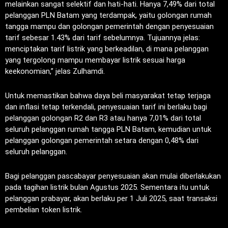
melainkan sangat selektif dan hati-hati. Hanya 7,49% dari total
pelanggan PLN Batam yang terdampak, yaitu golongan rumah
tangga mampu dan golongan pemerintah dengan penyesuaian
tarif sebesar 1.43% dari tarif sebelumnya. Tujuannya jelas:
menciptakan tarif listrik yang berkeadilan, di mana pelanggan
yang tergolong mampu membayar listrik sesuai harga
keekonomian,” jelas Zulhamdi.
Untuk memastikan bahwa daya beli masyarakat tetap terjaga
dan inflasi tetap terkendali, penyesuaian tarif ini berlaku bagi
pelanggan golongan R2 dan R3 atau hanya 7,01% dari total
seluruh pelanggan rumah tangga PLN Batam, kemudian untuk
pelanggan golongan pemerintah setara dengan 0,48% dari
seluruh pelanggan.
Bagi pelanggan pascabayar penyesuaian akan mulai diberlakukan
pada tagihan listrik bulan Agustus 2025. Sementara itu untuk
pelanggan prabayar, akan berlaku per 1 Juli 2025, saat transaksi
pembelian token listrik.