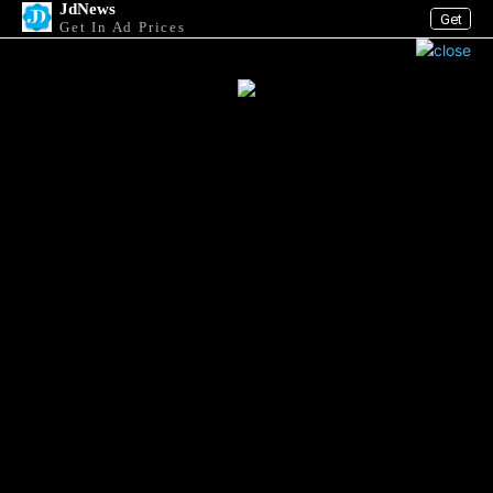
JdNews
Get
Get In Ad Prices