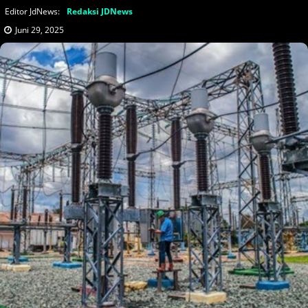
Editor JdNews:
Redaksi JDNews
Juni 29, 2025