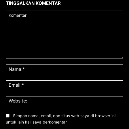
TINGGALKAN KOMENTAR
Komentar:
Na
Ema
Web
Simpan nama, email, dan situs web saya di browser ini
untuk lain kali saya berkomentar.