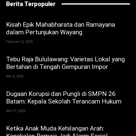
Berita Terpopuler
Kisah Epik Mahabharata dan Ramayana
dalam Pertunjukan Wayang
Februari 12, 2025
Tebu Raja Bululawang: Varietas Lokal yang
Bertahan di Tengah Gempuran Impor
Mei 9, 2025
Dugaan Korupsi dan Pungli di SMPN 26
Batam: Kepala Sekolah Terancam Hukum
Mei 17, 2025
Ketika Anak Muda Kehilangan Arah:
Kenakalan Remaja Jadi Alarm Sosial