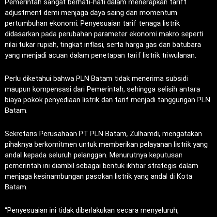
Pemerintah sangat berhati-hati dalam menerapkan tariff
adjustment demi menjaga daya saing dan momentum
pertumbuhan ekonomi. Penyesuaian tarif tenaga listrik
didasarkan pada perubahan parameter ekonomi makro seperti
nilai tukar rupiah, tingkat inflasi, serta harga gas dan batubara
yang menjadi acuan dalam penetapan tarif listrik triwulanan.
Perlu diketahui bahwa PLN Batam tidak menerima subsidi
maupun kompensasi dari Pemerintah, sehingga selisih antara
biaya pokok penyediaan listrik dan tarif menjadi tanggungan PLN
Batam.
Sekretaris Perusahaan PT PLN Batam, Zulhamdi, mengatakan
pihaknya berkomitmen untuk memberikan pelayanan listrik yang
andal kepada seluruh pelanggan. Menurutnya keputusan
pemerintah ini diambil sebagai bentuk ikhtiar strategis dalam
menjaga kesinambungan pasokan listrik yang andal di Kota
Batam.
“Penyesuaian ini tidak diberlakukan secara menyeluruh,