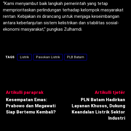
“Kami menyambut baik langkah pemerintah yang tetap
memprioritaskan perlindungan terhadap kelompok masyarakat
rentan. Kebijakan ini dirancang untuk menjaga keseimbangan
antara keberlanjutan sistem kelistrikan dan stabilitas sosial-
ekonomi masyarakat,” pungkas Zulhamdi.
TAGS
Listrik
Pasokan Listrik
PLB Batam
Artikulli paraprak
Artikulli tjetër
Kesempatan Emas:
PLN Batam Hadirkan
Prabowo dan Megawati
Layanan Khusus, Dukung
Siap Bertemu Kembali?
Keandalan Listrik Sektor
Industri