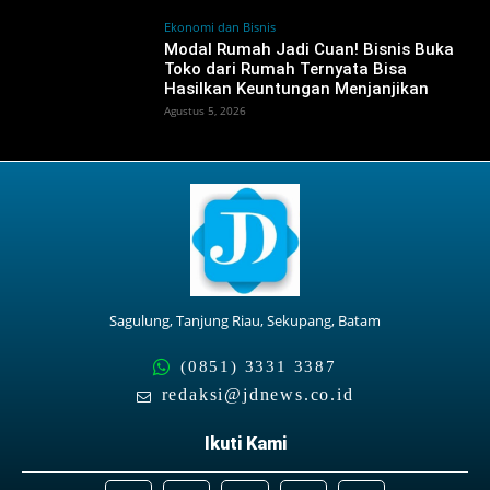
Ekonomi dan Bisnis
Modal Rumah Jadi Cuan! Bisnis Buka
Toko dari Rumah Ternyata Bisa
Hasilkan Keuntungan Menjanjikan
Agustus 5, 2026
Sagulung, Tanjung Riau, Sekupang, Batam
(0851) 3331 3387
redaksi@jdnews.co.id
Ikuti Kami