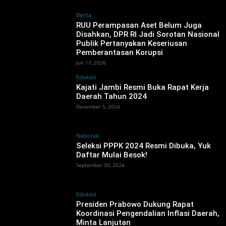
Berita
RUU Perampasan Aset Belum Juga
Disahkan, DPR RI Jadi Sorotan Nasional
Publik Pertanyakan Keseriusan
Pemberantasan Korupsi ‎
Juli 17, 2026
Edukasi
Kajati Jambi Resmi Buka Rapat Kerja
Daerah Tahun 2024
Desember 5, 2024
Nasional
Seleksi PPPK 2024 Resmi Dibuka, Yuk
Daftar Mulai Besok!
September 30, 2024
Edukasi
Presiden Prabowo Dukung Rapat
Koordinasi Pengendalian Inflasi Daerah,
Minta Lanjutan