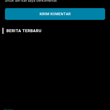
untuk lain kali saya berkomentar.
BERITA TERBARU
Edukasi