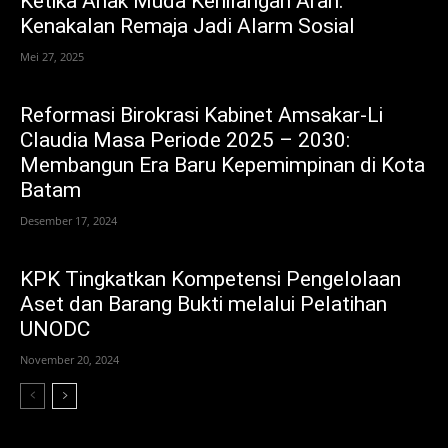
Ketika Anak Muda Kehilangan Arah:
Kenakalan Remaja Jadi Alarm Sosial
Mei 27, 2025
Reformasi Birokrasi Kabinet Amsakar-Li
Claudia Masa Periode 2025 – 2030:
Membangun Era Baru Kepemimpinan di Kota
Batam
Desember 17, 2024
KPK Tingkatkan Kompetensi Pengelolaan
Aset dan Barang Bukti melalui Pelatihan
UNODC
November 20, 2024