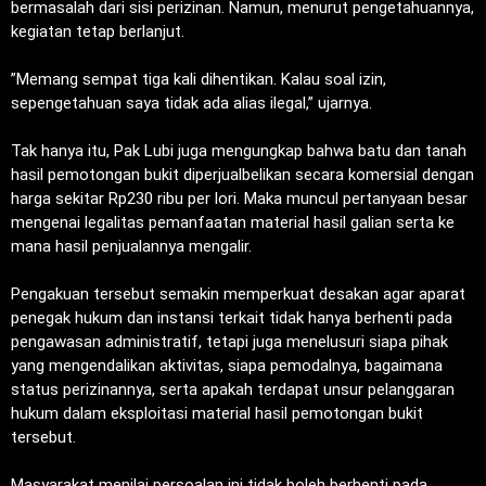
bermasalah dari sisi perizinan. Namun, menurut pengetahuannya,
kegiatan tetap berlanjut.
‎”Memang sempat tiga kali dihentikan. Kalau soal izin,
sepengetahuan saya tidak ada alias ilegal,” ujarnya.
‎Tak hanya itu, Pak Lubi juga mengungkap bahwa batu dan tanah
hasil pemotongan bukit diperjualbelikan secara komersial dengan
harga sekitar Rp230 ribu per lori. Maka muncul pertanyaan besar
mengenai legalitas pemanfaatan material hasil galian serta ke
mana hasil penjualannya mengalir.
‎Pengakuan tersebut semakin memperkuat desakan agar aparat
penegak hukum dan instansi terkait tidak hanya berhenti pada
pengawasan administratif, tetapi juga menelusuri siapa pihak
yang mengendalikan aktivitas, siapa pemodalnya, bagaimana
status perizinannya, serta apakah terdapat unsur pelanggaran
hukum dalam eksploitasi material hasil pemotongan bukit
tersebut.
‎Masyarakat menilai persoalan ini tidak boleh berhenti pada