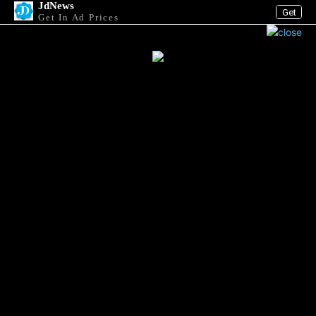
JdNews
Get
Get In Ad Prices