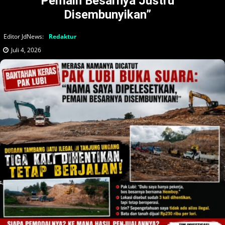
Pemain Besarnya Justru
Disembunyikan”
Editor JdNews:
Redaktur
Juli 4, 2026