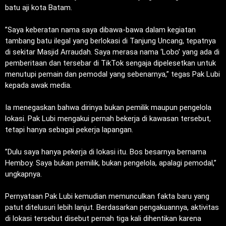
batu aji kota Batam.
‎”Saya keberatan nama saya dibawa-bawa dalam kegiatan
tambang batu ilegal yang berlokasi di Tanjung Uncang, tepatnya
di sekitar Masjid Arraudah. Saya merasa nama ‘Lobo’ yang ada di
pemberitaan dan tersebar di TikTok sengaja dipelesetkan untuk
menutupi pemain dan pemodal yang sebenarnya,” tegas Pak Lubi
kepada awak media.
‎Ia menegaskan bahwa dirinya bukan pemilik maupun pengelola
lokasi. Pak Lubi mengakui pernah bekerja di kawasan tersebut,
tetapi hanya sebagai pekerja lapangan.
‎”Dulu saya hanya pekerja di lokasi itu. Bos besarnya bernama
Hemboy. Saya bukan pemilik, bukan pengelola, apalagi pemodal,”
ungkapnya.
‎Pernyataan Pak Lubi kemudian memunculkan fakta baru yang
patut ditelusuri lebih lanjut. Berdasarkan pengakuannya, aktivitas
di lokasi tersebut disebut pernah tiga kali dihentikan karena