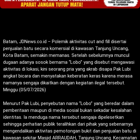
‎Batam, JDNews.co.id – Polemik aktivitas cut and fill disertai
penjualan batu secara komersial di kawasan Tanjung Uncang,
Kota Batam, semakin memanas. Setelah sebelumnya muncul
dugaan adanya sosok bernama “Lobo” yang disebut mengawasi
aktivitas di lokasi, kini seorang pria yang akrab disapa Pak Lubi
angkat bicara dan menyatakan keberatan keras karena merasa
namanya sengaja dikaitkan dengan kegiatan ilegal tersebut.
Minggu (05/07/2026)
‎Menurut Pak Lubi, penyebutan nama “Lobo” yang beredar dalam
pemberitaan maupun di media sosial bukan sekadar kesalahan
identitas. Ia menduga nama tersebut sengaja dipelesetkan
sehingga perhatian publik teralihkan dari pihak yang sebenarnya
mengendalikan aktivitas pemotongan bukit dan penjualan batu di
kawasan sekitar Masjid ARRAUDAH, Tanjung Uncang. Kecamatan