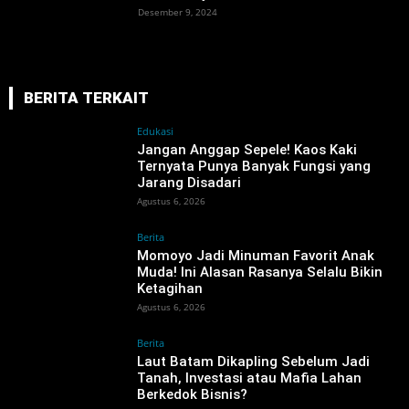
Desember 9, 2024
BERITA TERKAIT
Edukasi
Jangan Anggap Sepele! Kaos Kaki
Ternyata Punya Banyak Fungsi yang
Jarang Disadari
Agustus 6, 2026
Berita
Momoyo Jadi Minuman Favorit Anak
Muda! Ini Alasan Rasanya Selalu Bikin
Ketagihan
Agustus 6, 2026
Berita
‎Laut Batam Dikapling Sebelum Jadi
Tanah, Investasi atau Mafia Lahan
Berkedok Bisnis?