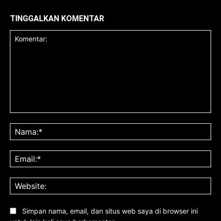
TINGGALKAN KOMENTAR
Komentar:
Na
Ema
Web
Simpan nama, email, dan situs web saya di browser ini