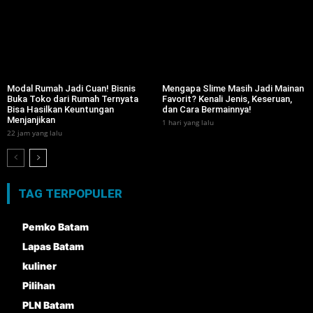
Modal Rumah Jadi Cuan! Bisnis
Mengapa Slime Masih Jadi Mainan
Buka Toko dari Rumah Ternyata
Favorit? Kenali Jenis, Keseruan,
Bisa Hasilkan Keuntungan
dan Cara Bermainnya!
Menjanjikan
1 hari yang lalu
22 jam yang lalu
TAG TERPOPULER
Pemko Batam
Lapas Batam
kuliner
Pilihan
PLN Batam