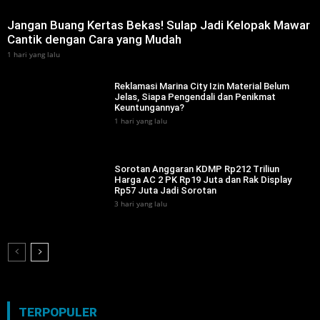
Jangan Buang Kertas Bekas! Sulap Jadi Kelopak Mawar
Cantik dengan Cara yang Mudah
1 hari yang lalu
Reklamasi Marina City Izin Material Belum
Jelas, Siapa Pengendali dan Penikmat
Keuntungannya?
1 hari yang lalu
‎Sorotan Anggaran KDMP Rp212 Triliun
Harga AC 2 PK Rp19 Juta dan Rak Display
Rp57 Juta Jadi Sorotan ‎
3 hari yang lalu
TERPOPULER