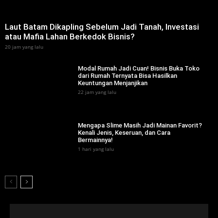
‎Laut Batam Dikapling Sebelum Jadi Tanah, Investasi
atau Mafia Lahan Berkedok Bisnis?
20 jam yang lalu
Modal Rumah Jadi Cuan! Bisnis Buka Toko
dari Rumah Ternyata Bisa Hasilkan
Keuntungan Menjanjikan
22 jam yang lalu
Mengapa Slime Masih Jadi Mainan Favorit?
Kenali Jenis, Keseruan, dan Cara
Bermainnya!
1 hari yang lalu