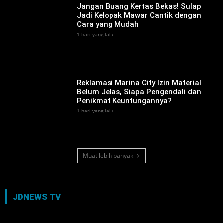
Jangan Buang Kertas Bekas! Sulap
Jadi Kelopak Mawar Cantik dengan
Cara yang Mudah
1 hari yang lalu
Reklamasi Marina City Izin Material
Belum Jelas, Siapa Pengendali dan
Penikmat Keuntungannya?
1 hari yang lalu
Muat lebih banyak
JDNEWS TV