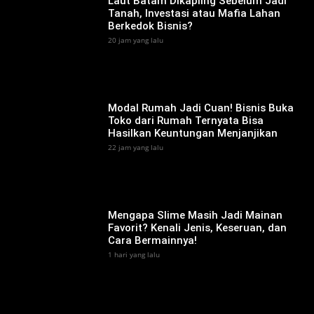
‎Laut Batam Dikapling Sebelum Jadi
Tanah, Investasi atau Mafia Lahan
Berkedok Bisnis?
20 jam yang lalu
Modal Rumah Jadi Cuan! Bisnis Buka
Toko dari Rumah Ternyata Bisa
Hasilkan Keuntungan Menjanjikan
22 jam yang lalu
Mengapa Slime Masih Jadi Mainan
Favorit? Kenali Jenis, Keseruan, dan
Cara Bermainnya!
1 hari yang lalu