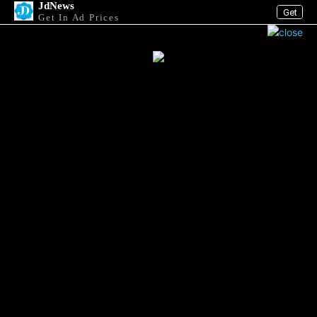
JdNews
Get
Get In Ad Prices