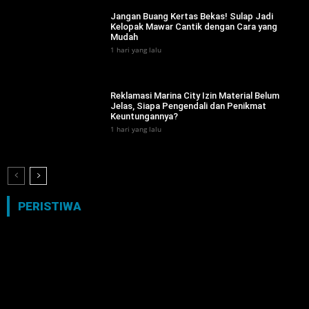
Jangan Buang Kertas Bekas! Sulap Jadi
Kelopak Mawar Cantik dengan Cara yang
Mudah
1 hari yang lalu
Reklamasi Marina City Izin Material Belum
Jelas, Siapa Pengendali dan Penikmat
Keuntungannya?
1 hari yang lalu
PERISTIWA