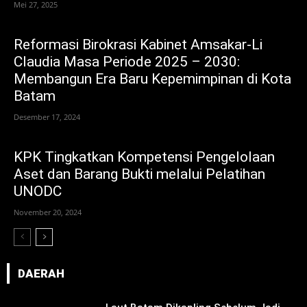
Mei 27, 2025
Reformasi Birokrasi Kabinet Amsakar-Li
Claudia Masa Periode 2025 – 2030:
Membangun Era Baru Kepemimpinan di Kota
Batam
Desember 17, 2024
KPK Tingkatkan Kompetensi Pengelolaan
Aset dan Barang Bukti melalui Pelatihan
UNODC
November 20, 2024
DAERAH