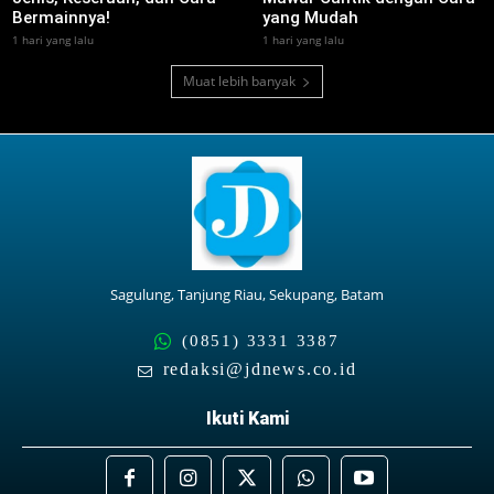
Bermainnya!
yang Mudah
1 hari yang lalu
1 hari yang lalu
Muat lebih banyak
Sagulung, Tanjung Riau, Sekupang, Batam
(0851) 3331 3387
redaksi@jdnews.co.id
Ikuti Kami