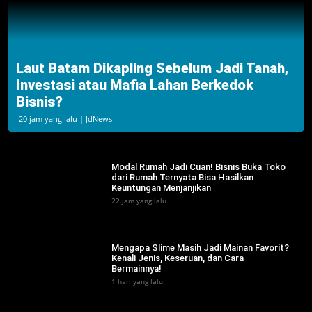
‎Laut Batam Dikapling Sebelum Jadi Tanah,
Investasi atau Mafia Lahan Berkedok
Bisnis?
20 jam yang lalu | JdNews
Modal Rumah Jadi Cuan! Bisnis Buka Toko
dari Rumah Ternyata Bisa Hasilkan
Keuntungan Menjanjikan
22 jam yang lalu
Mengapa Slime Masih Jadi Mainan Favorit?
Kenali Jenis, Keseruan, dan Cara
Bermainnya!
1 hari yang lalu