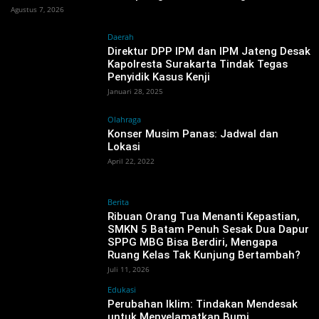
Agustus 7, 2026
Daerah
Direktur DPP IPM dan IPM Jateng Desak
Kapolresta Surakarta Tindak Tegas
Penyidik Kasus Kenji
Januari 28, 2025
Olahraga
Konser Musim Panas: Jadwal dan
Lokasi
April 22, 2022
Berita
Ribuan Orang Tua Menanti Kepastian,
SMKN 5 Batam Penuh Sesak Dua Dapur
SPPG MBG Bisa Berdiri, Mengapa
Ruang Kelas Tak Kunjung Bertambah?
Juli 11, 2026
Edukasi
Perubahan Iklim: Tindakan Mendesak
untuk Menyelamatkan Bumi