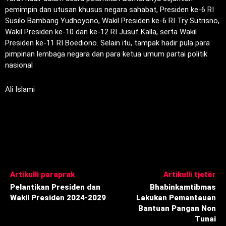
pemimpin dan utusan khusus negara sahabat, Presiden ke-6 RI
Susilo Bambang Yudhoyono, Wakil Presiden ke-6 RI Try Sutrisno,
Wakil Presiden ke-10 dan ke-12 RI Jusuf Kalla, serta Wakil
Presiden ke-11 RI Boediono. Selain itu, tampak hadir pula para
pimpinan lembaga negara dan para ketua umum partai politik
nasional
Ali Islami
Artikulli paraprak
Artikulli tjetër
Pelantikan Presiden dan
Bhabinkamtibmas
Wakil Presiden 2024-2029
Lakukan Pemantauan
Bantuan Pangan Non
Tunai