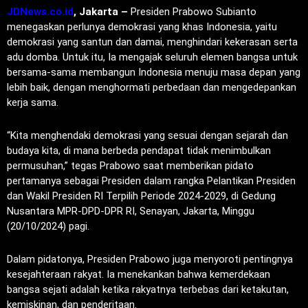
JDNews.co.id
, Jakarta –
Presiden Prabowo Subianto
menegaskan perlunya demokrasi yang khas Indonesia, yaitu
demokrasi yang santun dan damai, menghindari kekerasan serta
adu domba. Untuk itu, Ia mengajak seluruh elemen bangsa untuk
bersama-sama membangun Indonesia menuju masa depan yang
lebih baik, dengan menghormati perbedaan dan mengedepankan
kerja sama.
“Kita menghendaki demokrasi yang sesuai dengan sejarah dan
budaya kita, di mana berbeda pendapat tidak menimbulkan
permusuhan,” tegas Prabowo saat memberikan pidato
pertamanya sebagai Presiden dalam rangka Pelantikan Presiden
dan Wakil Presiden RI Terpilih Periode 2024-2029, di Gedung
Nusantara MPR-DPD-DPR RI, Senayan, Jakarta, Minggu
(20/10/2024) pagi.
Dalam pidatonya, Presiden Prabowo juga menyoroti pentingnya
kesejahteraan rakyat. Ia menekankan bahwa kemerdekaan
bangsa sejati adalah ketika rakyatnya terbebas dari ketakutan,
kemiskinan, dan penderitaan.