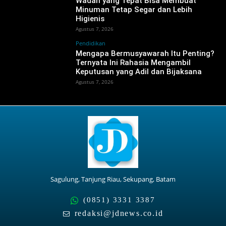
Wadah yang Tepat Bisa Membuat
Minuman Tetap Segar dan Lebih
Higienis
Agustus 7, 2026
Pendidikan
Mengapa Bermusyawarah Itu Penting?
Ternyata Ini Rahasia Mengambil
Keputusan yang Adil dan Bijaksana
Agustus 7, 2026
Sagulung, Tanjung Riau, Sekupang, Batam
(0851) 3331 3387
redaksi@jdnews.co.id