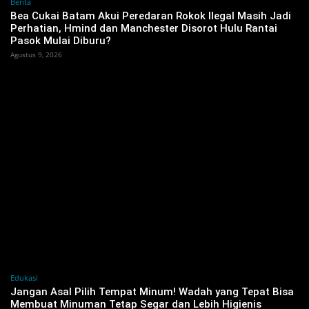
Berita
Bea Cukai Batam Akui Peredaran Rokok Ilegal Masih Jadi
Perhatian, Hmind dan Manchester Disorot Hulu Rantai
Pasok Mulai Diburu?
Agustus 9, 2026
Edukasi
Jangan Asal Pilih Tempat Minum! Wadah yang Tepat Bisa
Membuat Minuman Tetap Segar dan Lebih Higienis