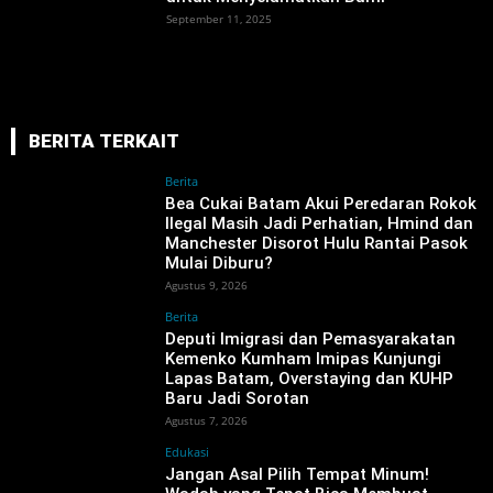
September 11, 2025
BERITA TERKAIT
Berita
Bea Cukai Batam Akui Peredaran Rokok
Ilegal Masih Jadi Perhatian, Hmind dan
Manchester Disorot Hulu Rantai Pasok
Mulai Diburu?
Agustus 9, 2026
Berita
‎Deputi Imigrasi dan Pemasyarakatan
Kemenko Kumham Imipas Kunjungi
Lapas Batam, Overstaying dan KUHP
Baru Jadi Sorotan
Agustus 7, 2026
Edukasi
Jangan Asal Pilih Tempat Minum!