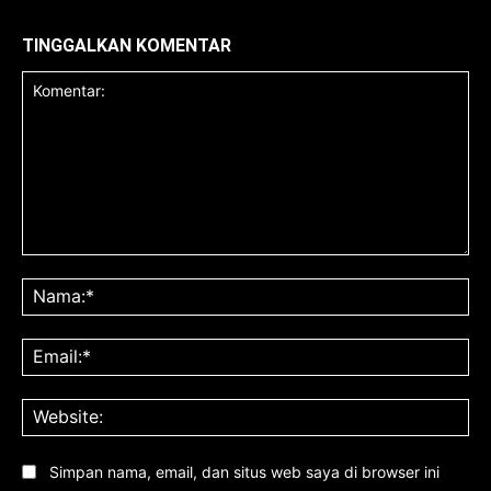
TINGGALKAN KOMENTAR
Komentar:
Na
Ema
Web
Simpan nama, email, dan situs web saya di browser ini