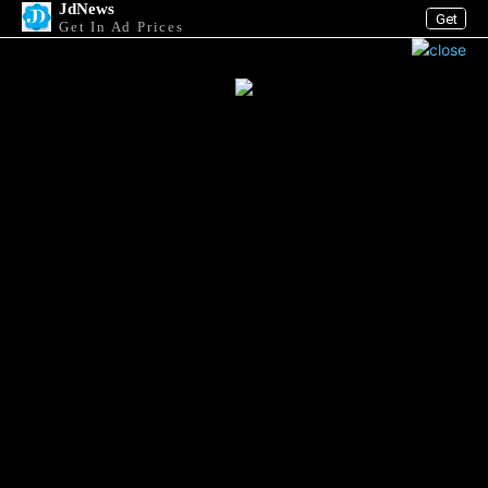
JdNews
Get
Get In Ad Prices