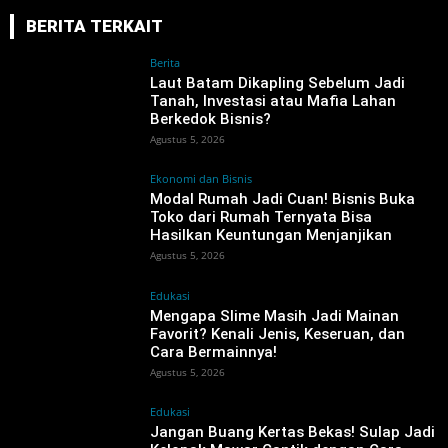
BERITA TERKAIT
Berita
‎Laut Batam Dikapling Sebelum Jadi
Tanah, Investasi atau Mafia Lahan
Berkedok Bisnis?
Agustus 5, 2026
Ekonomi dan Bisnis
Modal Rumah Jadi Cuan! Bisnis Buka
Toko dari Rumah Ternyata Bisa
Hasilkan Keuntungan Menjanjikan
Agustus 5, 2026
Edukasi
Mengapa Slime Masih Jadi Mainan
Favorit? Kenali Jenis, Keseruan, dan
Cara Bermainnya!
Agustus 5, 2026
Edukasi
Jangan Buang Kertas Bekas! Sulap Jadi