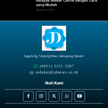
Kelopak Mawar Cantik dengan Cara
yang Mudah
Agustus 5, 2026
Sagulung, Tanjung Riau, Sekupang, Batam
(0851) 3331 3387
redaksi@jdnews.co.id
Ikuti Kami