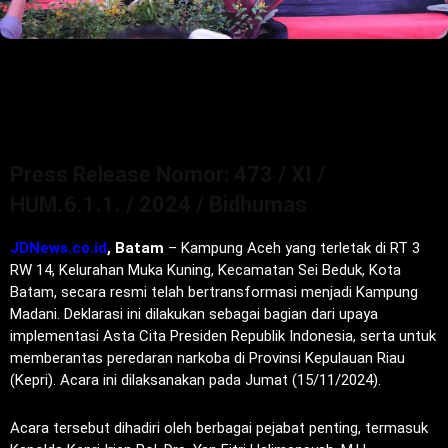
Press Release Nomor: 473 / XI /
HUM.6.1.1. / 2024 / Bidhumas
JDNews.co.id
, Batam
– Kampung Aceh yang terletak di RT 3
RW 14, Kelurahan Muka Kuning, Kecamatan Sei Beduk, Kota
Batam, secara resmi telah bertransformasi menjadi Kampung
Madani. Deklarasi ini dilakukan sebagai bagian dari upaya
implementasi Asta Cita Presiden Republik Indonesia, serta untuk
memberantas peredaran narkoba di Provinsi Kepulauan Riau
(Kepri). Acara ini dilaksanakan pada Jumat (15/11/2024).
Acara tersebut dihadiri oleh berbagai pejabat penting, termasuk