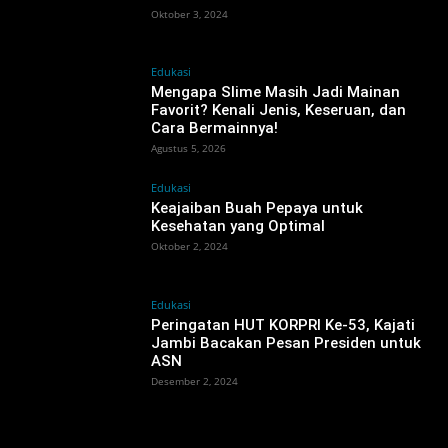
Oktober 3, 2024
Edukasi
Mengapa Slime Masih Jadi Mainan
Favorit? Kenali Jenis, Keseruan, dan
Cara Bermainnya!
Agustus 5, 2026
Edukasi
Keajaiban Buah Pepaya untuk
Kesehatan yang Optimal
Oktober 2, 2024
Edukasi
Peringatan HUT KORPRI Ke-53, Kajati
Jambi Bacakan Pesan Presiden untuk
ASN
Desember 2, 2024