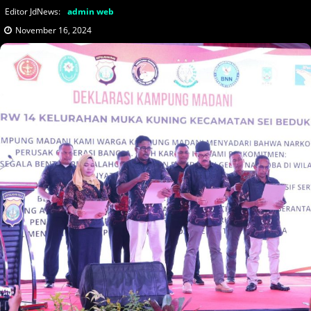
Editor JdNews:
admin web
November 16, 2024