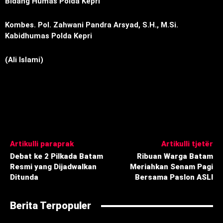
Bidang Humas Polda Kepri
Kombes. Pol. Zahwani Pandra Arsyad, S.H., M.Si.
Kabidhumas Polda Kepri
(Ali Islami)
Artikulli paraprak
Artikulli tjetër
Debat ke 2 Pilkada Batam
Ribuan Warga Batam
Resmi yang Dijadwalkan
Meriahkan Senam Pagi
Ditunda
Bersama Paslon ASLI
Berita Terpopuler