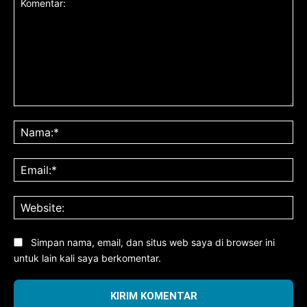
Komentar:
Na
Ema
Web
Simpan nama, email, dan situs web saya di browser ini
untuk lain kali saya berkomentar.