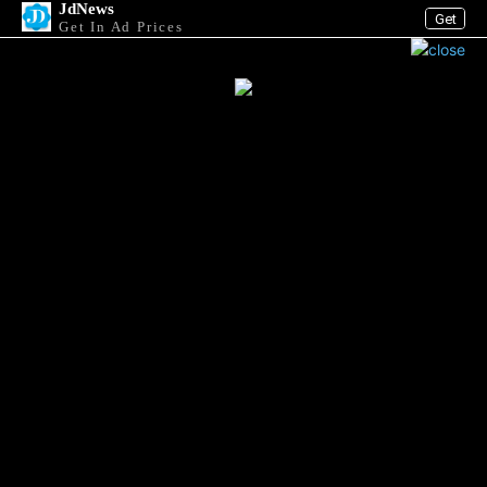
JdNews
Get
Get In Ad Prices