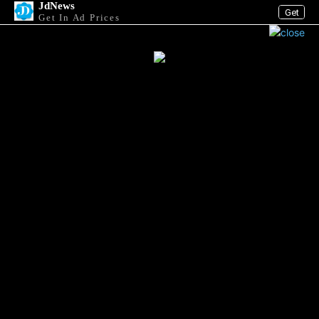
JdNews
Get
Get In Ad Prices