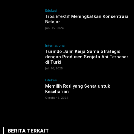
Edukasi
Tips Efektif Meningkatkan Konsentrasi
Belajar
Juni 15, 2024
Internasional
Turindo Jalin Kerja Sama Strategis
dengan Produsen Senjata Api Terbesar
di Turki
Juli 10, 2025
Edukasi
Memilih Roti yang Sehat untuk
Keseharian
Oktober 3, 2024
BERITA TERKAIT