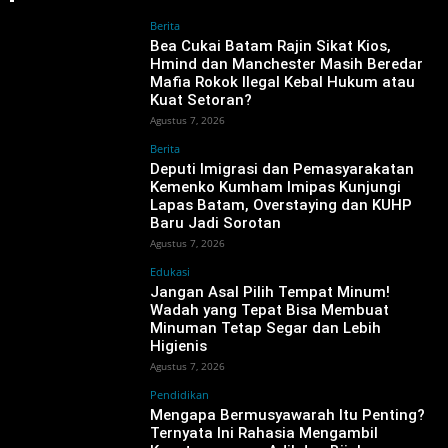
Berita
‎Bea Cukai Batam Rajin Sikat Kios,
Hmind dan Manchester Masih Beredar
Mafia Rokok Ilegal Kebal Hukum atau
Kuat Setoran?
Agustus 7, 2026
Berita
‎Deputi Imigrasi dan Pemasyarakatan
Kemenko Kumham Imipas Kunjungi
Lapas Batam, Overstaying dan KUHP
Baru Jadi Sorotan
Agustus 7, 2026
Edukasi
Jangan Asal Pilih Tempat Minum!
Wadah yang Tepat Bisa Membuat
Minuman Tetap Segar dan Lebih
Higienis
Agustus 7, 2026
Pendidikan
Mengapa Bermusyawarah Itu Penting?
Ternyata Ini Rahasia Mengambil