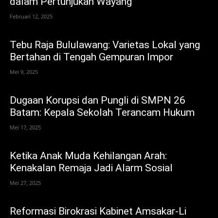
dalam Pertunjukan Wayang
Februari 12, 2025
Tebu Raja Bululawang: Varietas Lokal yang
Bertahan di Tengah Gempuran Impor
Mei 9, 2025
Dugaan Korupsi dan Pungli di SMPN 26
Batam: Kepala Sekolah Terancam Hukum
Mei 17, 2025
Ketika Anak Muda Kehilangan Arah:
Kenakalan Remaja Jadi Alarm Sosial
Mei 27, 2025
Reformasi Birokrasi Kabinet Amsakar-Li