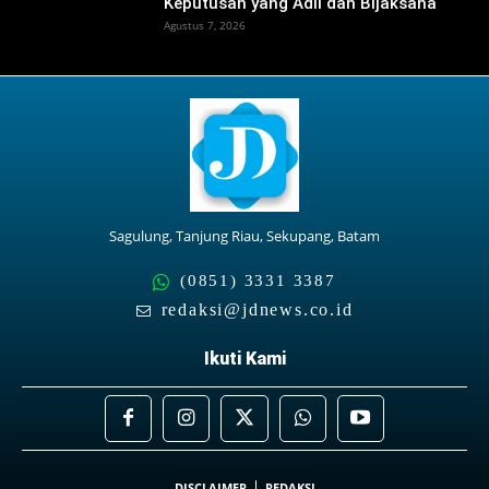
Keputusan yang Adil dan Bijaksana
Agustus 7, 2026
Sagulung, Tanjung Riau, Sekupang, Batam
(0851) 3331 3387
redaksi@jdnews.co.id
Ikuti Kami
DISCLAIMER
REDAKSI