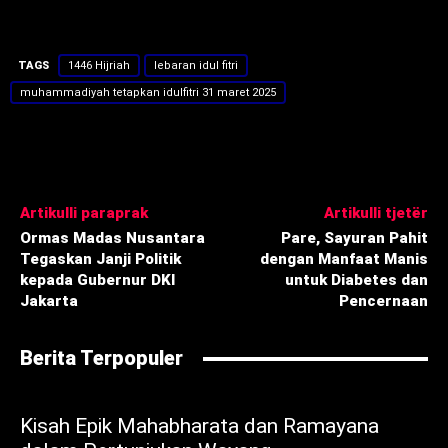
TAGS
1446 Hijriah
lebaran idul fitri
muhammadiyah tetapkan idulfitri 31 maret 2025
Artikulli paraprak
Artikulli tjetër
Ormas Madas Nusantara
Pare, Sayuran Pahit
Tegaskan Janji Politik
dengan Manfaat Manis
kepada Gubernur DKI
untuk Diabetes dan
Jakarta
Pencernaan
Berita Terpopuler
Kisah Epik Mahabharata dan Ramayana