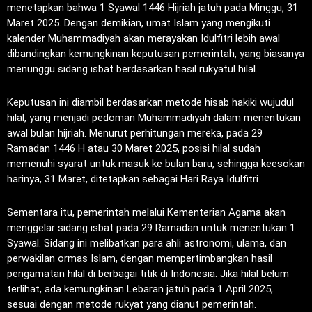
menetapkan bahwa 1 Syawal 1446 Hijriah jatuh pada Minggu, 31
Maret 2025. Dengan demikian, umat Islam yang mengikuti
kalender Muhammadiyah akan merayakan Idulfitri lebih awal
dibandingkan kemungkinan keputusan pemerintah, yang biasanya
menunggu sidang isbat berdasarkan hasil rukyatul hilal.
Keputusan ini diambil berdasarkan metode hisab hakiki wujudul
hilal, yang menjadi pedoman Muhammadiyah dalam menentukan
awal bulan hijriah. Menurut perhitungan mereka, pada 29
Ramadan 1446 H atau 30 Maret 2025, posisi hilal sudah
memenuhi syarat untuk masuk ke bulan baru, sehingga keesokan
harinya, 31 Maret, ditetapkan sebagai Hari Raya Idulfitri.
Sementara itu, pemerintah melalui Kementerian Agama akan
menggelar sidang isbat pada 29 Ramadan untuk menentukan 1
Syawal. Sidang ini melibatkan para ahli astronomi, ulama, dan
perwakilan ormas Islam, dengan mempertimbangkan hasil
pengamatan hilal di berbagai titik di Indonesia. Jika hilal belum
terlihat, ada kemungkinan Lebaran jatuh pada 1 April 2025,
sesuai dengan metode rukyat yang dianut pemerintah.