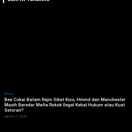
Berita
‎Bea Cukai Batam Rajin Sikat Kios, Hmind dan Manchester
Masih Beredar Mafia Rokok Ilegal Kebal Hukum atau Kuat
Setoran?
Agustus 7, 2026