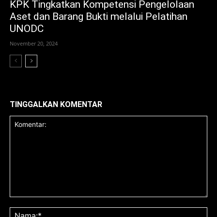
KPK Tingkatkan Kompetensi Pengelolaan
Aset dan Barang Bukti melalui Pelatihan
UNODC
November 20, 2024
TINGGALKAN KOMENTAR
Komentar:
Na