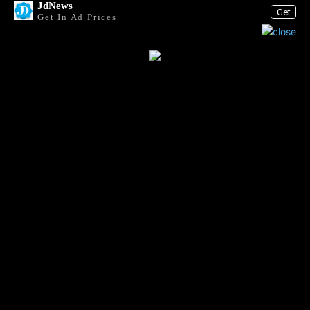
JdNews
Get
Get In Ad Prices