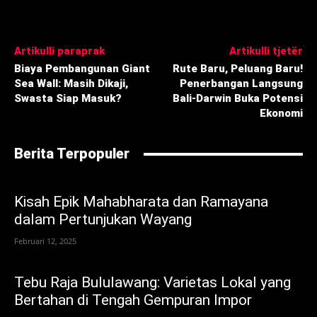
Artikulli paraprak
Artikulli tjetër
Biaya Pembangunan Giant
Rute Baru, Peluang Baru!
Sea Wall: Masih Dikaji,
Penerbangan Langsung
Swasta Siap Masuk?
Bali-Darwin Buka Potensi
Ekonomi
Berita Terpopuler
Kisah Epik Mahabharata dan Ramayana
dalam Pertunjukan Wayang
Februari 12, 2025
Tebu Raja Bululawang: Varietas Lokal yang
Bertahan di Tengah Gempuran Impor