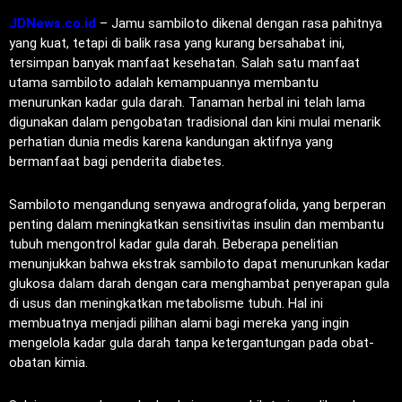
JDNews.co.id
– Jamu sambiloto dikenal dengan rasa pahitnya
yang kuat, tetapi di balik rasa yang kurang bersahabat ini,
tersimpan banyak manfaat kesehatan. Salah satu manfaat
utama sambiloto adalah kemampuannya membantu
menurunkan kadar gula darah. Tanaman herbal ini telah lama
digunakan dalam pengobatan tradisional dan kini mulai menarik
perhatian dunia medis karena kandungan aktifnya yang
bermanfaat bagi penderita diabetes.
Sambiloto mengandung senyawa andrografolida, yang berperan
penting dalam meningkatkan sensitivitas insulin dan membantu
tubuh mengontrol kadar gula darah. Beberapa penelitian
menunjukkan bahwa ekstrak sambiloto dapat menurunkan kadar
glukosa dalam darah dengan cara menghambat penyerapan gula
di usus dan meningkatkan metabolisme tubuh. Hal ini
membuatnya menjadi pilihan alami bagi mereka yang ingin
mengelola kadar gula darah tanpa ketergantungan pada obat-
obatan kimia.