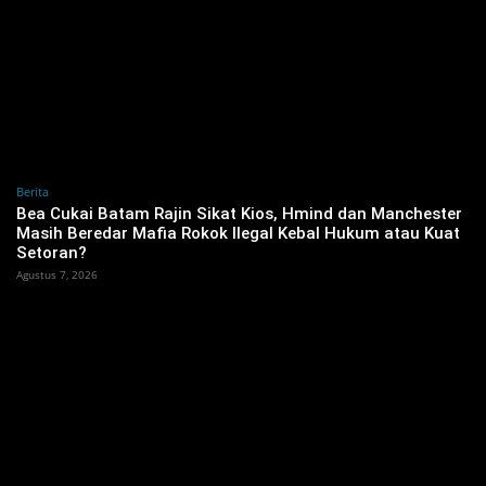
Berita
‎Bea Cukai Batam Rajin Sikat Kios, Hmind dan Manchester
Masih Beredar Mafia Rokok Ilegal Kebal Hukum atau Kuat
Setoran?
Agustus 7, 2026