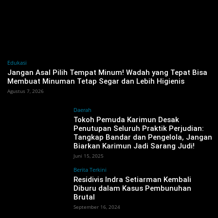
Edukasi
Jangan Asal Pilih Tempat Minum! Wadah yang Tepat Bisa
Membuat Minuman Tetap Segar dan Lebih Higienis
Agustus 7, 2026
Daerah
Tokoh Pemuda Karimun Desak
Penutupan Seluruh Praktik Perjudian:
Tangkap Bandar dan Pengelola, Jangan
Biarkan Karimun Jadi Sarang Judi!
Juni 15, 2025
Berita Terkini
Residivis Indra Setiarman Kembali
Diburu dalam Kasus Pembunuhan
Brutal
September 16, 2024