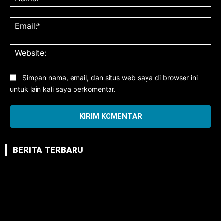
Ema
Web
Simpan nama, email, dan situs web saya di browser ini
untuk lain kali saya berkomentar.
BERITA TERBARU