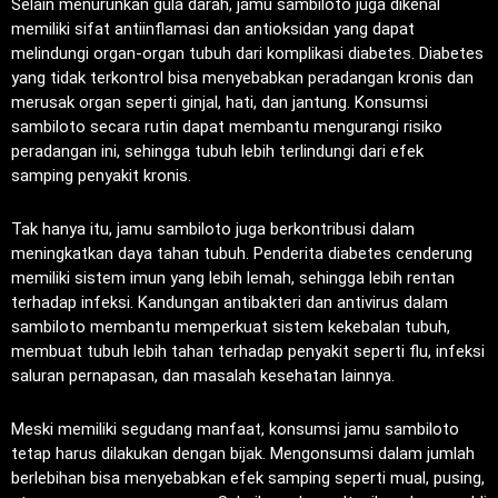
Selain menurunkan gula darah, jamu sambiloto juga dikenal
memiliki sifat antiinflamasi dan antioksidan yang dapat
melindungi organ-organ tubuh dari komplikasi diabetes. Diabetes
yang tidak terkontrol bisa menyebabkan peradangan kronis dan
merusak organ seperti ginjal, hati, dan jantung. Konsumsi
sambiloto secara rutin dapat membantu mengurangi risiko
peradangan ini, sehingga tubuh lebih terlindungi dari efek
samping penyakit kronis.
Tak hanya itu, jamu sambiloto juga berkontribusi dalam
meningkatkan daya tahan tubuh. Penderita diabetes cenderung
memiliki sistem imun yang lebih lemah, sehingga lebih rentan
terhadap infeksi. Kandungan antibakteri dan antivirus dalam
sambiloto membantu memperkuat sistem kekebalan tubuh,
membuat tubuh lebih tahan terhadap penyakit seperti flu, infeksi
saluran pernapasan, dan masalah kesehatan lainnya.
Meski memiliki segudang manfaat, konsumsi jamu sambiloto
tetap harus dilakukan dengan bijak. Mengonsumsi dalam jumlah
berlebihan bisa menyebabkan efek samping seperti mual, pusing,