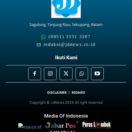
Sagulung, Tanjung Riau, Sekupang, Batam
(0851) 3331 3387
redaksi@jdnews.co.id
Ikuti Kami
DISCLAIMER
REDAKSI
Copyright © JdNews 2024 All right reserved
Media Of Indonesia