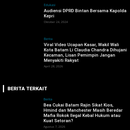
Edukasi
Audiensi DPRD Bintan Bersama Kapolda
Kepri
Oktober 24, 2024
Berita
Viral Video Ucapan Kasar, Wakil Wali
Kota Batam Li Claudia Chandra Dihujani
Kecaman, Lisan Pemimpin Jangan
Menyakiti Rakyat
April 28, 2026
BERITA TERKAIT
Berita
‎Bea Cukai Batam Rajin Sikat Kios,
Hmind dan Manchester Masih Beredar
Mafia Rokok Ilegal Kebal Hukum atau
Kuat Setoran?
Agustus 7, 2026