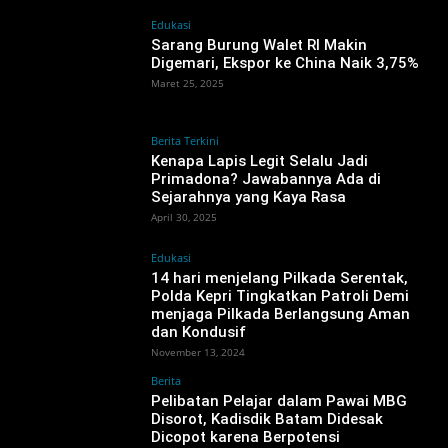
Edukasi
Sarang Burung Walet RI Makin
Digemari, Ekspor ke China Naik 3,75%
Maret 25, 2025
Berita Terkini
Kenapa Lapis Legit Selalu Jadi
Primadona? Jawabannya Ada di
Sejarahnya yang Kaya Rasa
April 30, 2025
Edukasi
14 hari menjelang Pilkada Serentak,
Polda Kepri Tingkatkan Patroli Demi
menjaga Pilkada Berlangsung Aman
dan Kondusif
November 13, 2024
Berita
‎Pelibatan Pelajar dalam Pawai MBG
Disorot, Kadisdik Batam Didesak
Dicopot karena Berpotensi