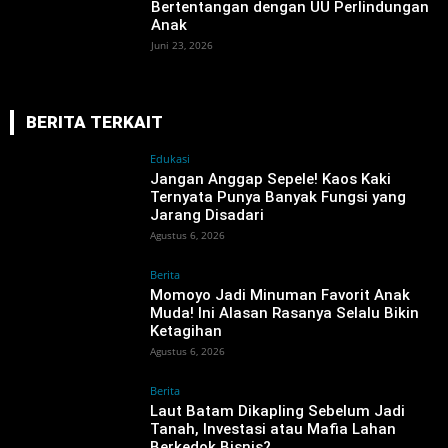
Bertentangan dengan UU Perlindungan
Anak ‎
Juni 23, 2026
BERITA TERKAIT
Edukasi
Jangan Anggap Sepele! Kaos Kaki
Ternyata Punya Banyak Fungsi yang
Jarang Disadari
Agustus 6, 2026
Berita
Momoyo Jadi Minuman Favorit Anak
Muda! Ini Alasan Rasanya Selalu Bikin
Ketagihan
Agustus 6, 2026
Berita
‎Laut Batam Dikapling Sebelum Jadi
Tanah, Investasi atau Mafia Lahan
Berkedok Bisnis?