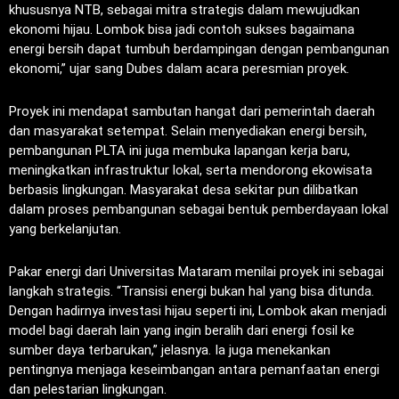
khususnya NTB, sebagai mitra strategis dalam mewujudkan
ekonomi hijau. Lombok bisa jadi contoh sukses bagaimana
energi bersih dapat tumbuh berdampingan dengan pembangunan
ekonomi,” ujar sang Dubes dalam acara peresmian proyek.
Proyek ini mendapat sambutan hangat dari pemerintah daerah
dan masyarakat setempat. Selain menyediakan energi bersih,
pembangunan PLTA ini juga membuka lapangan kerja baru,
meningkatkan infrastruktur lokal, serta mendorong ekowisata
berbasis lingkungan. Masyarakat desa sekitar pun dilibatkan
dalam proses pembangunan sebagai bentuk pemberdayaan lokal
yang berkelanjutan.
Pakar energi dari Universitas Mataram menilai proyek ini sebagai
langkah strategis. “Transisi energi bukan hal yang bisa ditunda.
Dengan hadirnya investasi hijau seperti ini, Lombok akan menjadi
model bagi daerah lain yang ingin beralih dari energi fosil ke
sumber daya terbarukan,” jelasnya. Ia juga menekankan
pentingnya menjaga keseimbangan antara pemanfaatan energi
dan pelestarian lingkungan.