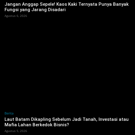
Jangan Anggap Sepele! Kaos Kaki Ternyata Punya Banyak
Fungsi yang Jarang Disadari
Agustus 6, 2026
Berita
‎Laut Batam Dikapling Sebelum Jadi Tanah, Investasi atau
Mafia Lahan Berkedok Bisnis?
Agustus 5, 2026