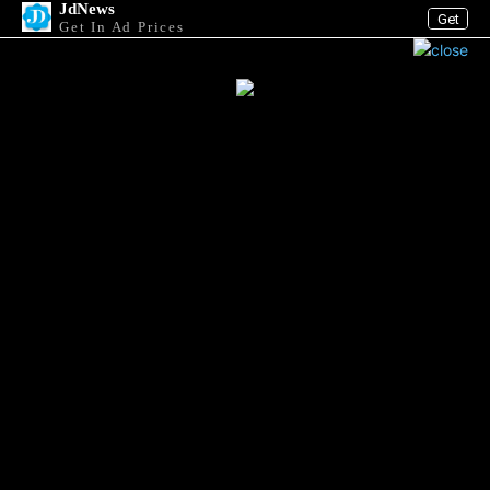
JdNews
Get
Get In Ad Prices