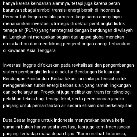
hanya karena keindahan alamnya, tetapi juga karena peran
barunya sebagai simbol transisi energi bersih di Indonesia.
Pemerintah Inggris melalui program kerja sama energi hijau
menanamkan investasi strategis di sektor pembangkit listrik
tenaga air (PLTA) yang terintegrasi dengan bendungan di wilayah
ini. Langkah ini merupakan bagian dari upaya global menekan
emisi karbon dan mendukung pengembangan energi terbarukan
di kawasan Asia Tenggara.
Investasi Inggris difokuskan pada revitalisasi dan pengembangan
sistem pembangkit listrik di sekitar Bendungan Batujai dan
Bendungan Pandanduri. Kedua lokasi ini dinilai potensial untuk
menggerakkan turbin energi berbasis air, yang ramah lingkungan
dan berkelanjutan. Proyek ini juga melibatkan transfer teknologi,
pelatihan teknis bagi tenaga lokal, serta perencanaan jangka
panjang untuk pemanfaatan air secara efisien dan berkelanjutan.
Duta Besar Inggris untuk Indonesia menyatakan bahwa kerja
sama ini bukan hanya soal investasi, tapi juga komitmen jangka
panjang terhadap masa depan hijau. “Kami melihat Indonesia,