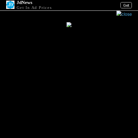
JdNews
Get
Get In Ad Prices