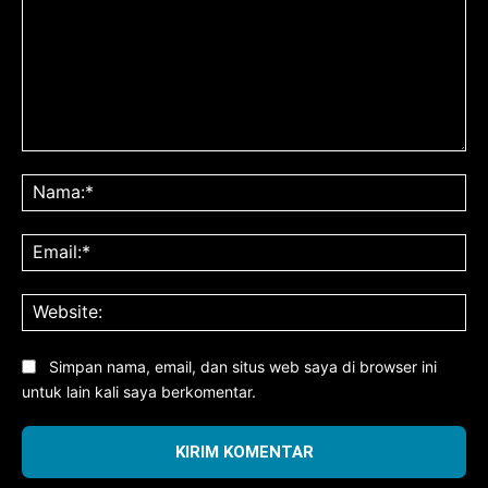
Komentar:
Na
Ema
Web
Simpan nama, email, dan situs web saya di browser ini
untuk lain kali saya berkomentar.