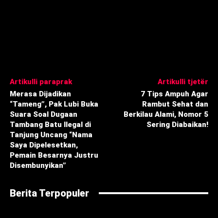
Artikulli paraprak
Artikulli tjetër
‎Merasa Dijadikan
7 Tips Ampuh Agar
“Tameng”, Pak Lubi Buka
Rambut Sehat dan
Suara Soal Dugaan
Berkilau Alami, Nomor 5
Tambang Batu Ilegal di
Sering Diabaikan!
Tanjung Uncang “Nama
Saya Dipelesetkan,
Pemain Besarnya Justru
Disembunyikan”
Berita Terpopuler