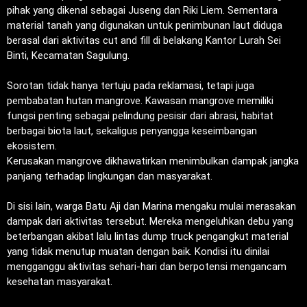
pihak yang dikenal sebagai Juseng dan Riki Liem. Sementara
material tanah yang digunakan untuk penimbunan laut diduga
berasal dari aktivitas cut and fill di belakang Kantor Lurah Sei
Binti, Kecamatan Sagulung.
‎Sorotan tidak hanya tertuju pada reklamasi, tetapi juga
pembabatan hutan mangrove. Kawasan mangrove memiliki
fungsi penting sebagai pelindung pesisir dari abrasi, habitat
berbagai biota laut, sekaligus penyangga keseimbangan
ekosistem.
‎Kerusakan mangrove dikhawatirkan menimbulkan dampak jangka
panjang terhadap lingkungan dan masyarakat.
‎Di sisi lain, warga Batu Aji dan Marina mengaku mulai merasakan
dampak dari aktivitas tersebut. Mereka mengeluhkan debu yang
beterbangan akibat lalu lintas dump truck pengangkut material
yang tidak menutup muatan dengan baik. Kondisi itu dinilai
mengganggu aktivitas sehari-hari dan berpotensi mengancam
kesehatan masyarakat.