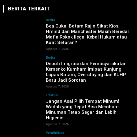
BERITA TERKAIT
Berita
‎Bea Cukai Batam Rajin Sikat Kios,
Hmind dan Manchester Masih Beredar
Mafia Rokok Ilegal Kebal Hukum atau
Kuat Setoran?
Agustus 7, 2026
Berita
‎Deputi Imigrasi dan Pemasyarakatan
Kemenko Kumham Imipas Kunjungi
Lapas Batam, Overstaying dan KUHP
Baru Jadi Sorotan
Agustus 7, 2026
Edukasi
Jangan Asal Pilih Tempat Minum!
Wadah yang Tepat Bisa Membuat
Minuman Tetap Segar dan Lebih
Higienis
Agustus 7, 2026
Pendidikan