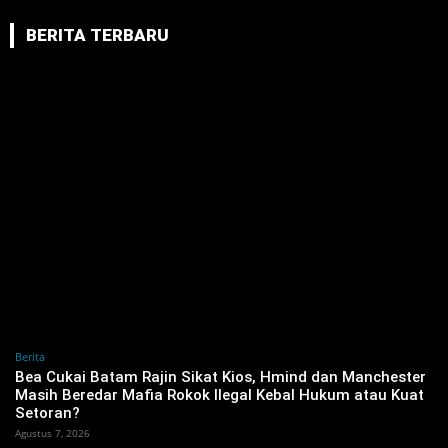
BERITA TERBARU
Berita
‎Bea Cukai Batam Rajin Sikat Kios, Hmind dan Manchester
Masih Beredar Mafia Rokok Ilegal Kebal Hukum atau Kuat
Setoran?
Agustus 7, 2026