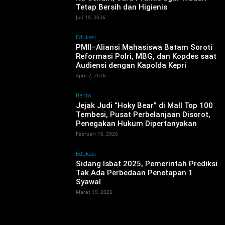
Tetap Bersih dan Higienis
Juli 18, 2026
Edukasi
PMII–Aliansi Mahasiswa Batam Soroti
Reformasi Polri, MBG, dan Kopdes saat
Audiensi dengan Kapolda Kepri
April 7, 2026
Berita
Jejak Judi “Hoky Bear” di Mall Top 100
Tembesi, Pusat Perbelanjaan Disorot,
Penegakan Hukum Dipertanyakan ‎
Februari 16, 2026
Edukasi
Sidang Isbat 2025, Pemerintah Prediksi
Tak Ada Perbedaan Penetapan 1
Syawal
Maret 19, 2025