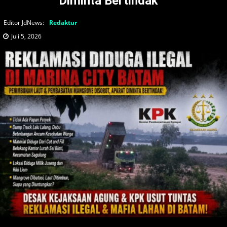
Diminta Bertindak
Editor JdNews:
Redaktur
Juli 5, 2026