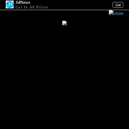
JdNews
Get
Get In Ad Prices