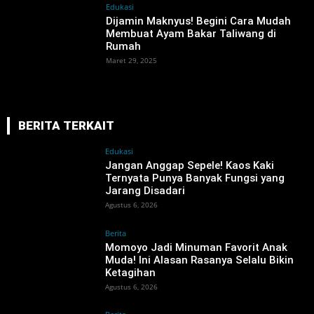
Edukasi
Dijamin Maknyus! Begini Cara Mudah
Membuat Ayam Bakar Taliwang di
Rumah
Maret 29, 2025
BERITA TERKAIT
Edukasi
Jangan Anggap Sepele! Kaos Kaki
Ternyata Punya Banyak Fungsi yang
Jarang Disadari
Agustus 6, 2026
Berita
Momoyo Jadi Minuman Favorit Anak
Muda! Ini Alasan Rasanya Selalu Bikin
Ketagihan
Agustus 6, 2026