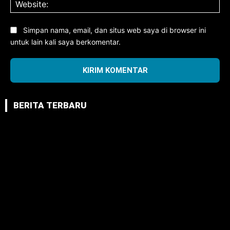
Web
Simpan nama, email, dan situs web saya di browser ini
untuk lain kali saya berkomentar.
BERITA TERBARU