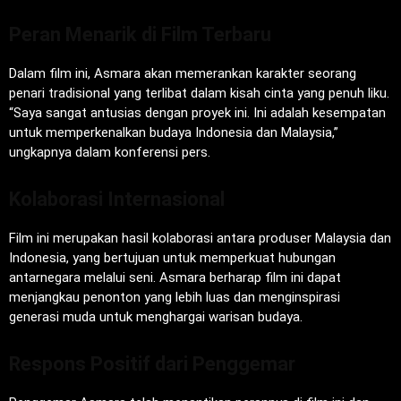
Peran Menarik di Film Terbaru
Dalam film ini, Asmara akan memerankan karakter seorang
penari tradisional yang terlibat dalam kisah cinta yang penuh liku.
“Saya sangat antusias dengan proyek ini. Ini adalah kesempatan
untuk memperkenalkan budaya Indonesia dan Malaysia,”
ungkapnya dalam konferensi pers.
Kolaborasi Internasional
Film ini merupakan hasil kolaborasi antara produser Malaysia dan
Indonesia, yang bertujuan untuk memperkuat hubungan
antarnegara melalui seni. Asmara berharap film ini dapat
menjangkau penonton yang lebih luas dan menginspirasi
generasi muda untuk menghargai warisan budaya.
Respons Positif dari Penggemar