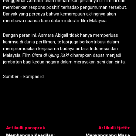
Penggemar Asmara telah menantikan perannya di film ini dan
memberikan respons positif terhadap pengumuman tersebut.
Banyak yang percaya bahwa kemampuan aktingnya akan
membawa nuansa baru dalam industri film Malaysia.
Dengan peran ini, Asmara Abigail tidak hanya memperluas
karirnya di dunia perfilman, tetapi juga berkontribusi dalam
mempromosikan kerjasama budaya antara Indonesia dan
Malaysia. Film
Cinta di Ujung Kaki
diharapkan dapat menjadi
jembatan bagi kedua negara dalam merayakan seni dan cinta.
Sumber = kompas.id
Artikulli paraprak
Artikulli tjetër
Membangun Keadilan:
Menyongsong Masa