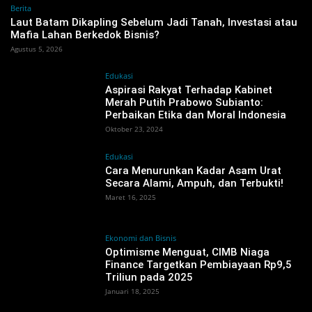
Berita
‎Laut Batam Dikapling Sebelum Jadi Tanah, Investasi atau
Mafia Lahan Berkedok Bisnis?
Agustus 5, 2026
Edukasi
Aspirasi Rakyat Terhadap Kabinet
Merah Putih Prabowo Subianto:
Perbaikan Etika dan Moral Indonesia
Oktober 23, 2024
Edukasi
Cara Menurunkan Kadar Asam Urat
Secara Alami, Ampuh, dan Terbukti!
Maret 16, 2025
Ekonomi dan Bisnis
Optimisme Menguat, CIMB Niaga
Finance Targetkan Pembiayaan Rp9,5
Triliun pada 2025
Januari 18, 2025