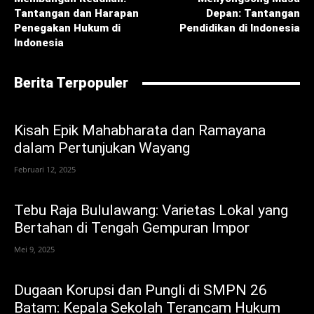
Tantangan dan Harapan
Depan: Tantangan
Penegakan Hukum di
Pendidikan di Indonesia
Indonesia
Berita Terpopuler
Kisah Epik Mahabharata dan Ramayana
dalam Pertunjukan Wayang
Februari 12, 2025
Tebu Raja Bululawang: Varietas Lokal yang
Bertahan di Tengah Gempuran Impor
Mei 9, 2025
Dugaan Korupsi dan Pungli di SMPN 26
Batam: Kepala Sekolah Terancam Hukum