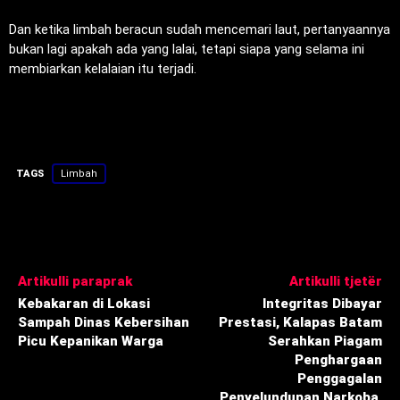
‎Dan ketika limbah beracun sudah mencemari laut, pertanyaannya
bukan lagi apakah ada yang lalai, tetapi siapa yang selama ini
membiarkan kelalaian itu terjadi.
TAGS
Limbah
Artikulli paraprak
Artikulli tjetër
‎Kebakaran di Lokasi
‎Integritas Dibayar
Sampah Dinas Kebersihan
Prestasi, Kalapas Batam
Picu Kepanikan Warga
Serahkan Piagam
Penghargaan
Penggagalan
Penyelundupan Narkoba ‎