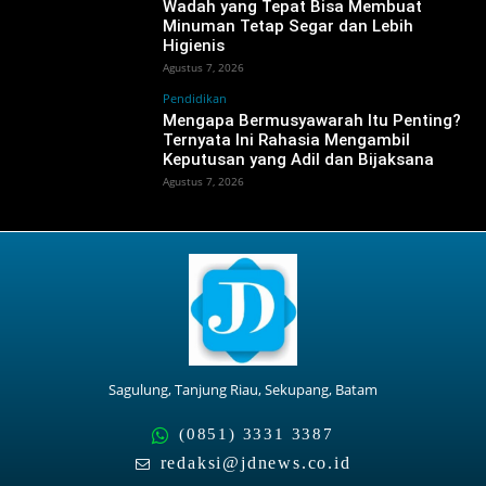
Wadah yang Tepat Bisa Membuat
Minuman Tetap Segar dan Lebih
Higienis
Agustus 7, 2026
Pendidikan
Mengapa Bermusyawarah Itu Penting?
Ternyata Ini Rahasia Mengambil
Keputusan yang Adil dan Bijaksana
Agustus 7, 2026
Sagulung, Tanjung Riau, Sekupang, Batam
(0851) 3331 3387
redaksi@jdnews.co.id