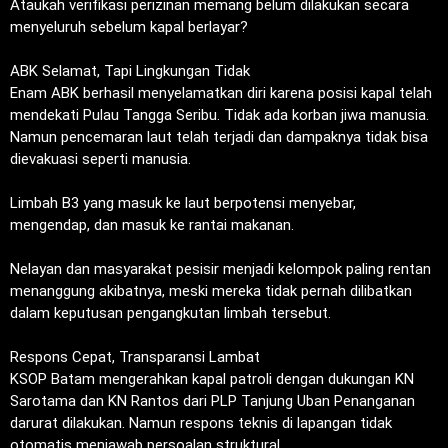
‎Ataukah verifikasi perizinan memang belum dilakukan secara
menyeluruh sebelum kapal berlayar?
‎ABK Selamat, Tapi Lingkungan Tidak
‎Enam ABK berhasil menyelamatkan diri karena posisi kapal telah
mendekati Pulau Tangga Seribu. Tidak ada korban jiwa manusia.
Namun pencemaran laut telah terjadi dan dampaknya tidak bisa
dievakuasi seperti manusia.
‎Limbah B3 yang masuk ke laut berpotensi menyebar,
mengendap, dan masuk ke rantai makanan.
‎Nelayan dan masyarakat pesisir menjadi kelompok paling rentan
menanggung akibatnya, meski mereka tidak pernah dilibatkan
dalam keputusan pengangkutan limbah tersebut.
‎Respons Cepat, Transparansi Lambat
‎KSOP Batam mengerahkan kapal patroli dengan dukungan KN
Sarotama dan KN Rantos dari PLP Tanjung Uban Penanganan
darurat dilakukan. Namun respons teknis di lapangan tidak
otomatis menjawab persoalan struktural.