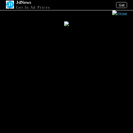
JdNews
Get
Get In Ad Prices