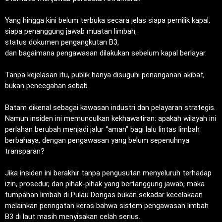
‎Yang hingga kini belum terbuka secara jelas siapa pemilik kapal,
‎siapa penanggung jawab muatan limbah,
‎status dokumen pengangkutan B3,
‎dan bagaimana pengawasan dilakukan sebelum kapal berlayar.
‎Tanpa kejelasan itu, publik hanya disuguhi penanganan akibat,
bukan pencegahan sebab.
‎Batam dikenal sebagai kawasan industri dan pelayaran strategis.
Namun insiden ini memunculkan kekhawatiran: apakah wilayah ini
perlahan berubah menjadi jalur “aman” bagi lalu lintas limbah
berbahaya, dengan pengawasan yang belum sepenuhnya
transparan?
‎Jika insiden ini berakhir tanpa pengusutan menyeluruh terhadap
izin, prosedur, dan pihak-pihak yang bertanggung jawab, maka
tumpahan limbah di Pulau Dongas bukan sekadar kecelakaan
melainkan peringatan keras bahwa sistem pengawasan limbah
B3 di laut masih menyisakan celah serius.