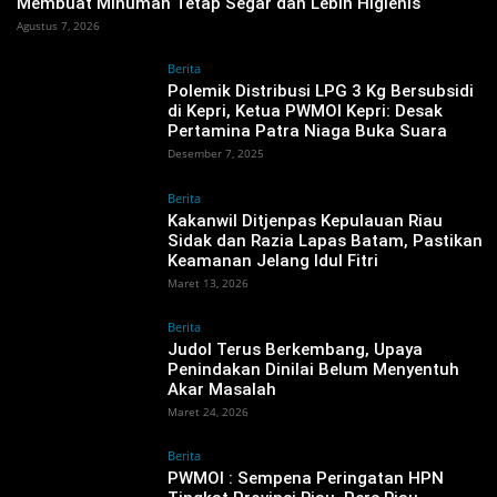
Membuat Minuman Tetap Segar dan Lebih Higienis
Agustus 7, 2026
Berita
Polemik Distribusi LPG 3 Kg Bersubsidi
di Kepri, Ketua PWMOI Kepri: Desak
Pertamina Patra Niaga Buka Suara ‎
Desember 7, 2025
Berita
Kakanwil Ditjenpas Kepulauan Riau
Sidak dan Razia Lapas Batam, Pastikan
Keamanan Jelang Idul Fitri ‎
Maret 13, 2026
Berita
Judol Terus Berkembang, Upaya
Penindakan Dinilai Belum Menyentuh
Akar Masalah ‎
Maret 24, 2026
Berita
PWMOI : Sempena Peringatan HPN