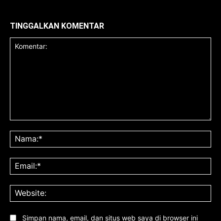
TINGGALKAN KOMENTAR
Komentar:
Na
Ema
Web
Simpan nama, email, dan situs web saya di browser ini