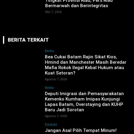
Tingkat Provinsi Riau, Pers Riau
Bermarwah dan Berintegritas
Mei 7, 2026
BERITA TERKAIT
Berita
‎Bea Cukai Batam Rajin Sikat Kios,
Hmind dan Manchester Masih Beredar
Mafia Rokok Ilegal Kebal Hukum atau
Kuat Setoran?
Agustus 7, 2026
Berita
‎Deputi Imigrasi dan Pemasyarakatan
Kemenko Kumham Imipas Kunjungi
Lapas Batam, Overstaying dan KUHP
Baru Jadi Sorotan
Agustus 7, 2026
Edukasi
Jangan Asal Pilih Tempat Minum!