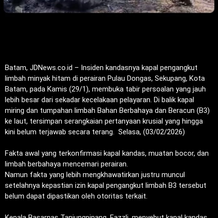
Batam, JDNews.co.id – Insiden kandasnya kapal pengangkut
limbah minyak hitam di perairan Pulau Dongas, Sekupang, Kota
Batam, pada Kamis (29/1), membuka tabir persoalan yang jauh
lebih besar dari sekadar kecelakaan pelayaran. Di balik kapal
miring dan tumpahan limbah Bahan Berbahaya dan Beracun (B3)
ke laut, tersimpan serangkaian pertanyaan krusial yang hingga
kini belum terjawab secara terang. Selasa, (03/02/2026)
‎Fakta awal yang terkonfirmasi kapal kandas, muatan bocor, dan
limbah berbahaya mencemari perairan.
‎Namun fakta yang lebih mengkhawatirkan justru muncul
setelahnya kepastian izin kapal pengangkut limbah B3 tersebut
belum dapat dipastikan oleh otoritas terkait.
‎Kepala Basarnas Tanjungpinang, Fazzli, menyebut kapal kandas