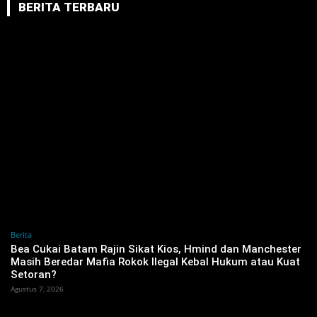
BERITA TERBARU
Berita
‎Bea Cukai Batam Rajin Sikat Kios, Hmind dan Manchester
Masih Beredar Mafia Rokok Ilegal Kebal Hukum atau Kuat
Setoran?
Agustus 7, 2026