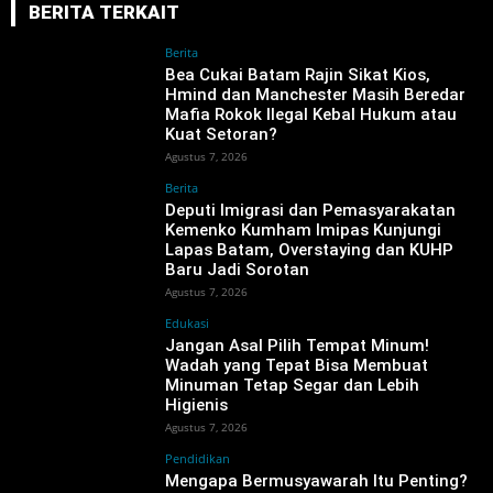
BERITA TERKAIT
Berita
‎Bea Cukai Batam Rajin Sikat Kios,
Hmind dan Manchester Masih Beredar
Mafia Rokok Ilegal Kebal Hukum atau
Kuat Setoran?
Agustus 7, 2026
Berita
‎Deputi Imigrasi dan Pemasyarakatan
Kemenko Kumham Imipas Kunjungi
Lapas Batam, Overstaying dan KUHP
Baru Jadi Sorotan
Agustus 7, 2026
Edukasi
Jangan Asal Pilih Tempat Minum!
Wadah yang Tepat Bisa Membuat
Minuman Tetap Segar dan Lebih
Higienis
Agustus 7, 2026
Pendidikan
Mengapa Bermusyawarah Itu Penting?