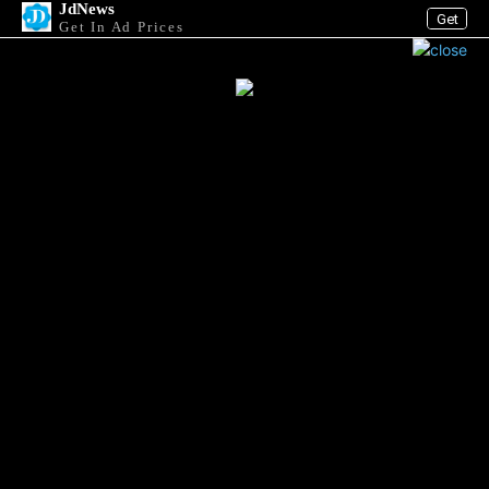
JdNews
Get
Get In Ad Prices