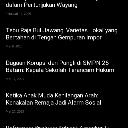
dalam Pertunjukan Wayang
Februari 12, 2025
Tebu Raja Bululawang: Varietas Lokal yang
Bertahan di Tengah Gempuran Impor
Mei 9, 2025
Dugaan Korupsi dan Pungli di SMPN 26
Batam: Kepala Sekolah Terancam Hukum
Mei 17, 2025
Ketika Anak Muda Kehilangan Arah:
Kenakalan Remaja Jadi Alarm Sosial
Mei 27, 2025
Reformasi Birokrasi Kabinet Amsakar-Li