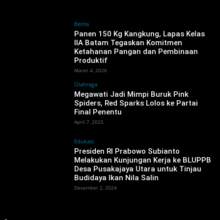
Berita
Panen 150 Kg Kangkung, Lapas Kelas
IIA Batam Tegaskan Komitmen
Ketahanan Pangan dan Pembinaan
Produktif
Maret 4, 2026
Olahraga
Megawati Jadi Mimpi Buruk Pink
Spiders, Red Sparks Lolos ke Partai
Final Penentu
April 7, 2025
Edukasi
Presiden RI Prabowo Subianto
Melakukan Kunjungan Kerja ke BLUPPB
Desa Pusakajaya Utara untuk Tinjau
Budidaya Ikan Nila Salin
Desember 2, 2024