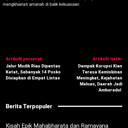
mengkhianati amanah di balik kekuasaan.
Artikulli paraprak
Artikulli tjetër
Jalur Mudik Riau Dipantau
Dampak Korupsi Kian
Ketat, Sebanyak 14 Posko
Terasa Kemiskinan
Disiapkan di Empat Lintas
Meningkat, Kejahatan
Meluas, Daerah Jadi
Amburadul ‎
Berita Terpopuler
Kisah Epik Mahabharata dan Ramayana