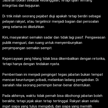
‎Jabatan bukan sekadar kebanggaan, tetapi ujian tentang
integritas dan kejujuran.
‎Di titik inilah seorang pejabat diuji apakah tetap berdiri sebagai
pelayan rakyat, atau tergelincir menjadi bagian dari persoalan
yang selama ini dikeluhkan.
‎Kini, masyarakat semakin sadar dan tidak lagi pasif. Pengawasan
publik menguat, dan ruang untuk menyembunyikan
penyimpangan semakin sempit.
‎Kepercayaan yang hilang tidak bisa dikembalikan dengan retorika,
tetapi hanya dengan tindakan nyata.
‎Pemberitaan ini menjadi pengingat tegas jabatan bukan tempat
mencari keuntungan pribadi, melainkan ladang pengabdian. Di
sanalah nilai seorang pemimpin benar-benar ditentukan.
‎Pada akhirnya, waktu tidak pernah bisa dibohongi jabatan boleh
berakhir, tetapi jejak akan tetap tertinggal. Rakyat akan selalu
ingat siapa yang tulus mengabdi, dan siapa yang memilih