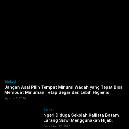
Edukasi
Jangan Asal Pilih Tempat Minum! Wadah yang Tepat Bisa
Membuat Minuman Tetap Segar dan Lebih Higienis
Agustus 7, 2026
Berita
‎Ngeri Diduga Sekolah Kallista Batam
Larang Siswi Menggunakan Hijab. ‎
Desember 12, 2025