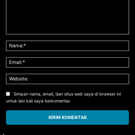
Komentar:
Na
Ema
Web
Simpan nama, email, dan situs web saya di browser ini
untuk lain kali saya berkomentar.