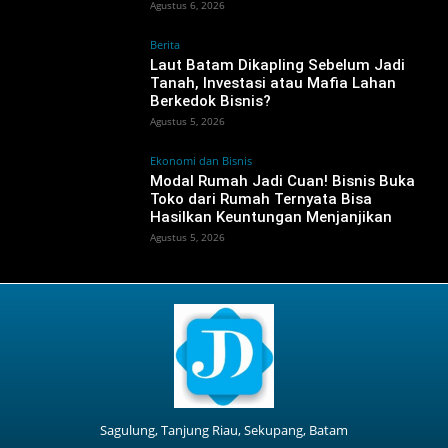
Agustus 6, 2026
Berita
‎Laut Batam Dikapling Sebelum Jadi
Tanah, Investasi atau Mafia Lahan
Berkedok Bisnis?
Agustus 5, 2026
Ekonomi dan Bisnis
Modal Rumah Jadi Cuan! Bisnis Buka
Toko dari Rumah Ternyata Bisa
Hasilkan Keuntungan Menjanjikan
Agustus 5, 2026
Sagulung, Tanjung Riau, Sekupang, Batam