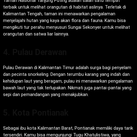
Taman Nasional Tanjung Puting adalah salah satu tempat
terbaik untuk melihat orangutan di habitat aslinya. Terletak di
Kalimantan Tengah, taman ini menawarkan pengalaman
menjelajahi hutan yang kaya akan flora dan fauna. Kamu bisa
mengikuti tur perahu menyusuri Sungai Sekonyer untuk melihat
orangutan dan satwa liar lainnya.
4. Pulau Derawan
Pulau Derawan di Kalimantan Timur adalah surga bagi penyelam
dan pecinta snorkeling. Dengan terumbu karang yang indah dan
kehidupan laut yang beragam, pulau ini menawarkan pengalaman
bawah laut yang tak terlupakan. Nikmati juga pantai-pantai yang
sepi dan pemandangan yang menakjubkan.
5. Kota Pontianak
Sebagai ibu kota Kalimantan Barat, Pontianak memiliki daya tarik
tersendiri. Kamu bisa mengunjungi Tugu Khatulistiwa, yang