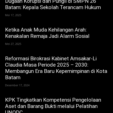
Dugaan Korupsi dan Pungli di SMPN 26
Batam: Kepala Sekolah Terancam Hukum
Mei 17, 2025
Ketika Anak Muda Kehilangan Arah:
Kenakalan Remaja Jadi Alarm Sosial
Mei 27, 2025
Reformasi Birokrasi Kabinet Amsakar-Li
Claudia Masa Periode 2025 – 2030:
Membangun Era Baru Kepemimpinan di Kota
Batam
Desember 17, 2024
KPK Tingkatkan Kompetensi Pengelolaan
Aset dan Barang Bukti melalui Pelatihan
UNODC