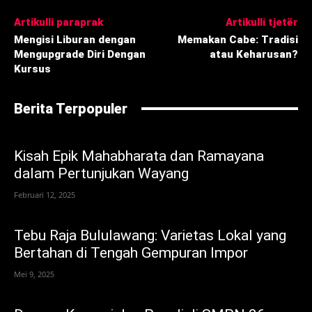
Artikulli paraprak
Artikulli tjetër
Mengisi Liburan dengan
Memakan Cabe: Tradisi
Mengupgrade Diri Dengan
atau Keharusan?
Kursus
Berita Terpopuler
Kisah Epik Mahabharata dan Ramayana
dalam Pertunjukan Wayang
Februari 12, 2025
Tebu Raja Bululawang: Varietas Lokal yang
Bertahan di Tengah Gempuran Impor
Mei 9, 2025