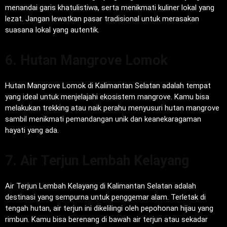
menandai garis khatulistiwa, serta menikmati kuliner lokal yang
lezat. Jangan lewatkan pasar tradisional untuk merasakan
suasana lokal yang autentik.
6. Hutan Mangrove Lomok
Hutan Mangrove Lomok di Kalimantan Selatan adalah tempat
yang ideal untuk menjelajahi ekosistem mangrove. Kamu bisa
melakukan trekking atau naik perahu menyusuri hutan mangrove
sambil menikmati pemandangan unik dan keanekaragaman
hayati yang ada.
7. Air Terjun Lembah Kelayang
Air Terjun Lembah Kelayang di Kalimantan Selatan adalah
destinasi yang sempurna untuk penggemar alam. Terletak di
tengah hutan, air terjun ini dikelilingi oleh pepohonan hijau yang
rimbun. Kamu bisa berenang di bawah air terjun atau sekadar