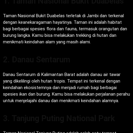
1. Taman Nasional Bukit Duabelas
Taman Nasional Bukit Duabelas terletak di Jambi dan terkenal
dengan keanekaragaman hayatinya. Taman ini adalah habitat
bagi berbagai spesies flora dan fauna, termasuk orangutan dan
burung langka. Kamu bisa melakukan trekking di hutan dan
menikmati keindahan alam yang masih alami.
2. Danau Sentarum
Danau Sentarum di Kalimantan Barat adalah danau air tawar
yang dikelilingi oleh hutan tropis. Tempat ini terkenal dengan
keindahan ekosistemnya dan menjadi rumah bagi berbagai
spesies ikan dan burung. Kamu bisa melakukan perjalanan perahu
untuk menjelajahi danau dan menikmati keindahan alamnya.
3. Tanjung Puting National Park