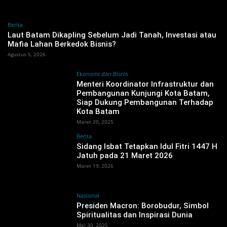
Berita
‎Laut Batam Dikapling Sebelum Jadi Tanah, Investasi atau
Mafia Lahan Berkedok Bisnis?
Agustus 5, 2026
Ekonomi dan Bisnis
Menteri Koordinator Infrastruktur dan
Pembangunan Kunjungi Kota Batam,
Siap Dukung Pembangunan Terhadap
Kota Batam
Maret 20, 2025
Berita
Sidang Isbat Tetapkan Idul Fitri 1447 H
Jatuh pada 21 Maret 2026 ‎
Maret 19, 2026
Nasional
Presiden Macron: Borobudur, Simbol
Spiritualitas dan Inspirasi Dunia
Mei 30, 2025