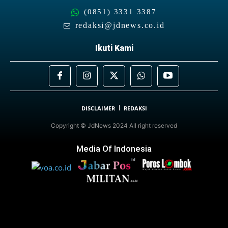
(0851) 3331 3387
redaksi@jdnews.co.id
Ikuti Kami
DISCLAIMER
REDAKSI
Copyright © JdNews 2024 All right reserved
Media Of Indonesia