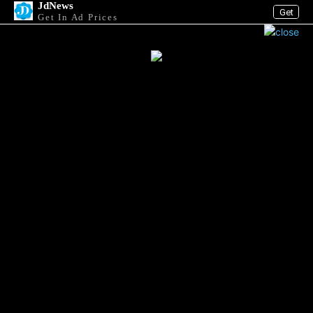
JdNews
Get
Get In Ad Prices