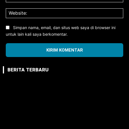
Web
Simpan nama, email, dan situs web saya di browser ini
untuk lain kali saya berkomentar.
BERITA TERBARU