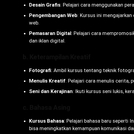
Desain Grafis
: Pelajari cara menggunakan pera
Pengembangan Web
: Kursus ini mengajarka
web.
Pemasaran Digital
: Pelajari cara mempromosik
dan iklan digital.
b. Keterampilan Kreatif
Fotografi
: Ambil kursus tentang teknik fotogr
Menulis Kreatif
: Pelajari cara menulis cerita,
Seni dan Kerajinan
: Ikuti kursus seni lukis, ke
c. Bahasa Asing
Kursus Bahasa
: Pelajari bahasa baru seperti 
bisa meningkatkan kemampuan komunikasi da