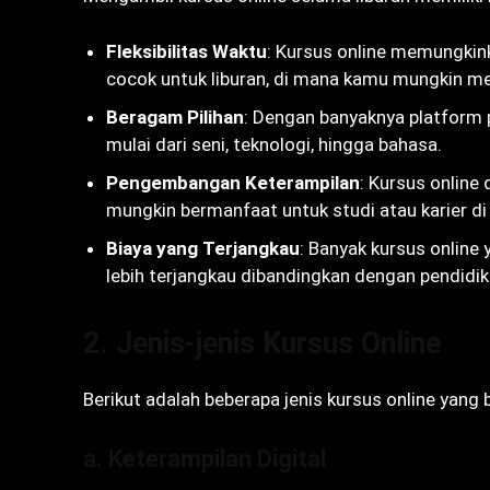
Fleksibilitas Waktu
: Kursus online memungkink
cocok untuk liburan, di mana kamu mungkin mem
Beragam Pilihan
: Dengan banyaknya platform 
mulai dari seni, teknologi, hingga bahasa.
Pengembangan Keterampilan
: Kursus onlin
mungkin bermanfaat untuk studi atau karier d
Biaya yang Terjangkau
: Banyak kursus online
lebih terjangkau dibandingkan dengan pendidik
2. Jenis-jenis Kursus Online
Berikut adalah beberapa jenis kursus online yang 
a. Keterampilan Digital