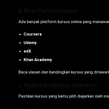
b. Riset Platform Kursus
Ada banyak platform kursus online yang menawar
Coursera
Udemy
edX
Khan Academy
Baca ulasan dan bandingkan kursus yang ditawar
c. Periksa Kredibilitas Instruktur
Pastikan kursus yang kamu pilih diajarkan oleh i