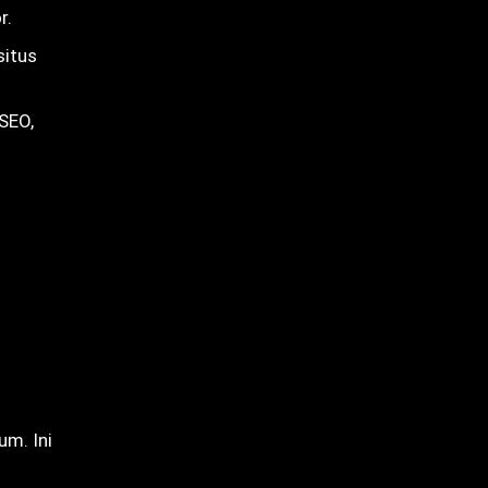
r.
situs
 SEO,
um. Ini