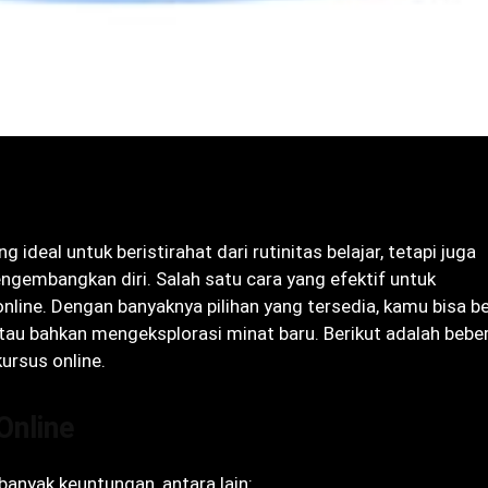
 ideal untuk beristirahat dari rutinitas belajar, tetapi juga
embangkan diri. Salah satu cara yang efektif untuk
ine. Dengan banyaknya pilihan yang tersedia, kamu bisa be
au bahkan mengeksplorasi minat baru. Berikut adalah bebe
ursus online.
Online
banyak keuntungan, antara lain: