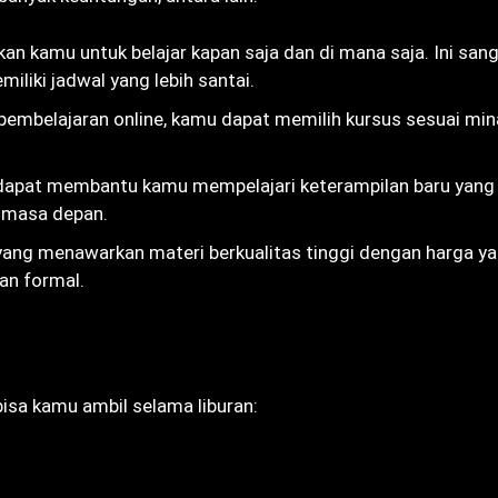
an kamu untuk belajar kapan saja dan di mana saja. Ini san
iliki jadwal yang lebih santai.
pembelajaran online, kamu dapat memilih kursus sesuai mi
e dapat membantu kamu mempelajari keterampilan baru yang
i masa depan.
 yang menawarkan materi berkualitas tinggi dengan harga y
an formal.
bisa kamu ambil selama liburan: