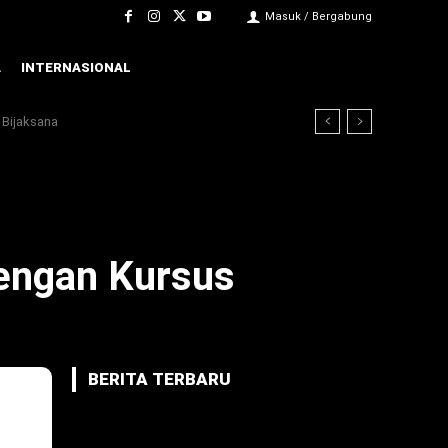
Masuk / Bergabung
A
INTERNASIONAL
 Bijaksana
Dengan Kursus
BERITA TERBARU