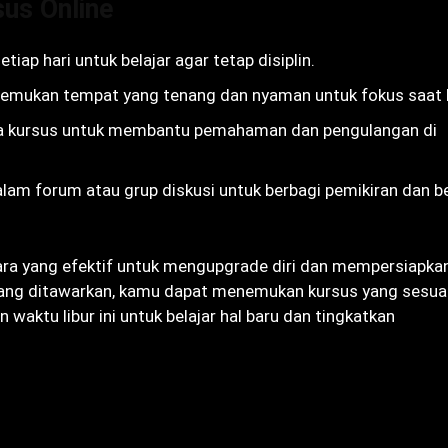
us Online
tiap hari untuk belajar agar tetap disiplin.
Temukan tempat yang tenang dan nyaman untuk fokus saat b
ama kursus untuk membantu pemahaman dan pengulangan di
lam forum atau grup diskusi untuk berbagi pemikiran dan be
cara yang efektif untuk mengupgrade diri dan mempersiapk
 yang ditawarkan, kamu dapat menemukan kursus yang sesua
aktu libur ini untuk belajar hal baru dan tingkatkan