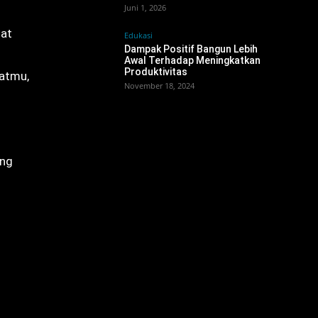
Juni 1, 2026
gat
Edukasi
Dampak Positif Bangun Lebih
Awal Terhadap Meningkatkan
Produktivitas
natmu,
November 18, 2024
ang