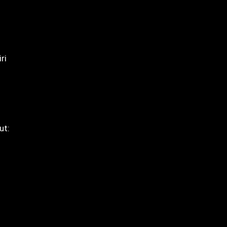
ri
ut: