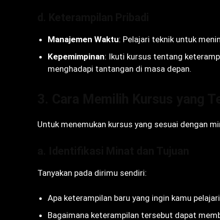
d. Keterampilan Pribadi
Manajemen Waktu
: Pelajari teknik untuk me
Kepemimpinan
: Ikuti kursus tentang ketera
menghadapi tantangan di masa depan.
3. Cara Memilih Kursus yang T
Untuk menemukan kursus yang sesuai dengan min
a. Identifikasi Minat dan Tujuan
Tanyakan pada dirimu sendiri:
Apa keterampilan baru yang ingin kamu pelajar
Bagaimana keterampilan tersebut dapat mem