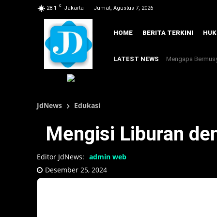
C
28.1
Jakarta
Jumat, Agustus 7, 2026
HOME
BERITA TERKINI
HU
LATEST NEWS
Mengapa Bermusyaw
JdNews
Edukasi
Mengisi Liburan de
Editor JdNews:
admin web
Desember 25, 2024