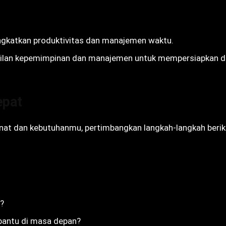
ningkatkan produktivitas dan manajemen waktu.
mpilan kepemimpinan dan manajemen untuk mempersiapkan di
epat
at dan kebutuhanmu, pertimbangkan langkah-langkah berik
i?
bantu di masa depan?