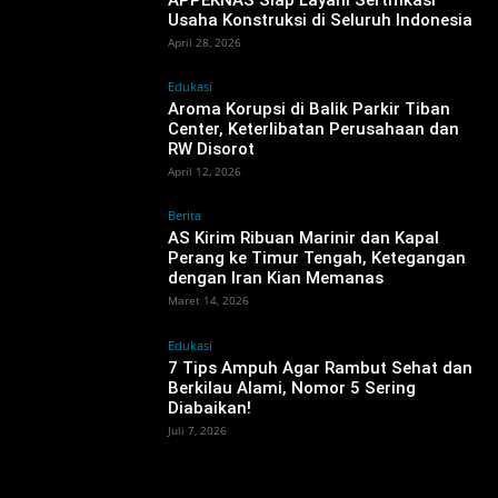
Usaha Konstruksi di Seluruh Indonesia
April 28, 2026
Edukasi
Aroma Korupsi di Balik Parkir Tiban
Center, Keterlibatan Perusahaan dan
RW Disorot ‎
April 12, 2026
Berita
AS Kirim Ribuan Marinir dan Kapal
Perang ke Timur Tengah, Ketegangan
dengan Iran Kian Memanas ‎
Maret 14, 2026
Edukasi
7 Tips Ampuh Agar Rambut Sehat dan
Berkilau Alami, Nomor 5 Sering
Diabaikan!
Juli 7, 2026