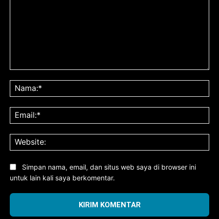
Komentar:
Na
Ema
Web
Simpan nama, email, dan situs web saya di browser ini
untuk lain kali saya berkomentar.