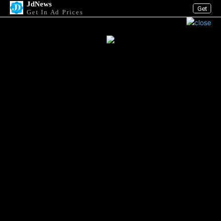
JdNews
Get
Get In Ad Prices