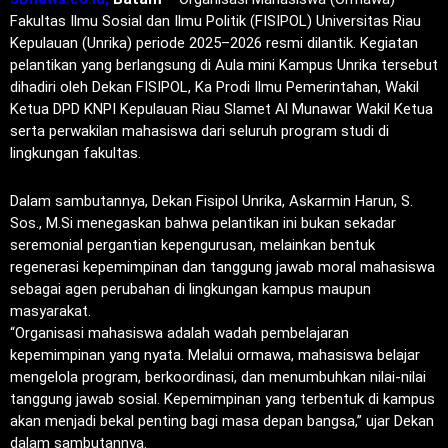
Fakultas Ilmu Sosial dan Ilmu Politik (FISIPOL) Universitas Riau
Kepulauan (Unrika) periode 2025–2026 resmi dilantik. Kegiatan
pelantikan yang berlangsung di Aula mini Kampus Unrika tersebut
dihadiri oleh Dekan FISIPOL, Ka Prodi Ilmu Pemerintahan, Wakil
Ketua DPD KNPI Kepulauan Riau Slamet Al Munawar Wakil Ketua
serta perwakilan mahasiswa dari seluruh program studi di
lingkungan fakultas.
Dalam sambutannya, Dekan Fisipol Unrika, Askarmin Harun, S.
Sos., M.Si menegaskan bahwa pelantikan ini bukan sekadar
seremonial pergantian kepengurusan, melainkan bentuk
regenerasi kepemimpinan dan tanggung jawab moral mahasiswa
sebagai agen perubahan di lingkungan kampus maupun
masyarakat.
“Organisasi mahasiswa adalah wadah pembelajaran
kepemimpinan yang nyata. Melalui ormawa, mahasiswa belajar
mengelola program, berkoordinasi, dan menumbuhkan nilai-nilai
tanggung jawab sosial. Kepemimpinan yang terbentuk di kampus
akan menjadi bekal penting bagi masa depan bangsa,” ujar Dekan
dalam sambutannya.