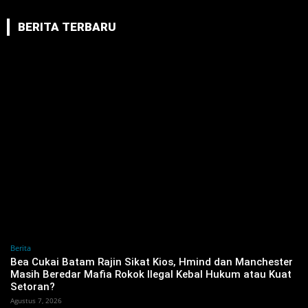
BERITA TERBARU
Berita
‎Bea Cukai Batam Rajin Sikat Kios, Hmind dan Manchester
Masih Beredar Mafia Rokok Ilegal Kebal Hukum atau Kuat
Setoran?
Agustus 7, 2026