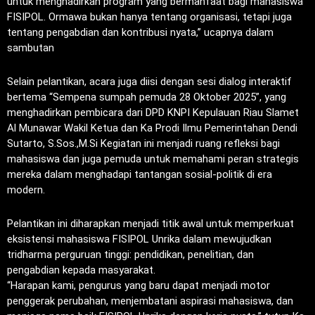
untuk menghadirkan program yang bermanfaat bagi mahasiswa
FISIPOL. Ormawa bukan hanya tentang organisasi, tetapi juga
tentang pengabdian dan kontribusi nyata,” ucapnya dalam
sambutan
Selain pelantikan, acara juga diisi dengan sesi dialog interaktif
bertema “Sempena sumpah pemuda 28 Oktober 2025”, yang
menghadirkan pembicara dari DPD KNPI Kepulauan Riau Slamet
Al Munawar Wakil Ketua dan Ka Prodi Ilmu Pemerintahan Dendi
Sutarto, S.Sos.,M.Si Kegiatan ini menjadi ruang refleksi bagi
mahasiswa dan juga pemuda untuk memahami peran strategis
mereka dalam menghadapi tantangan sosial-politik di era
modern.
Pelantikan ini diharapkan menjadi titik awal untuk memperkuat
eksistensi mahasiswa FISIPOL Unrika dalam mewujudkan
tridharma perguruan tinggi: pendidikan, penelitian, dan
pengabdian kepada masyarakat.
“Harapan kami, pengurus yang baru dapat menjadi motor
penggerak perubahan, menjembatani aspirasi mahasiswa, dan