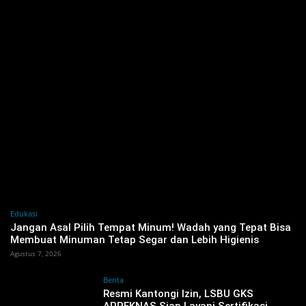
Edukasi
Jangan Asal Pilih Tempat Minum! Wadah yang Tepat Bisa
Membuat Minuman Tetap Segar dan Lebih Higienis
Agustus 7, 2026
Berita
Resmi Kantongi Izin, LSBU GKS
APPEKNAS Siap Layani Sertifikasi