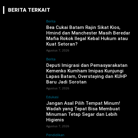
BERITA TERKAIT
Berita
‎Bea Cukai Batam Rajin Sikat Kios,
Hmind dan Manchester Masih Beredar
Mafia Rokok Ilegal Kebal Hukum atau
Kuat Setoran?
Agustus 7, 2026
Berita
‎Deputi Imigrasi dan Pemasyarakatan
Kemenko Kumham Imipas Kunjungi
Lapas Batam, Overstaying dan KUHP
Baru Jadi Sorotan
Agustus 7, 2026
Edukasi
Jangan Asal Pilih Tempat Minum!
Wadah yang Tepat Bisa Membuat
Minuman Tetap Segar dan Lebih
Higienis
Agustus 7, 2026
Pendidikan