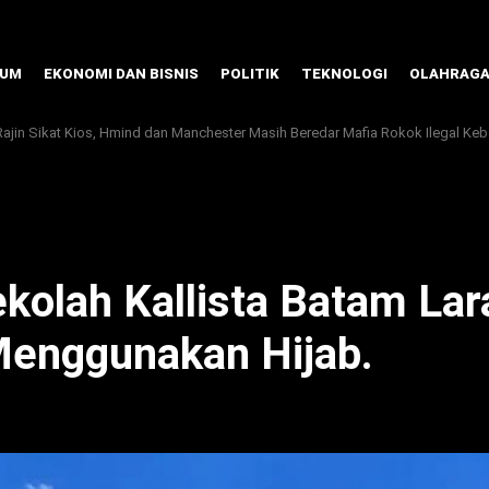
KUM
EKONOMI DAN BISNIS
POLITIK
TEKNOLOGI
OLAHRAG
Rajin Sikat Kios, Hmind dan Manchester Masih Beredar Mafia Rokok Ilegal Ke
ekolah Kallista Batam Lar
enggunakan Hijab. ‎