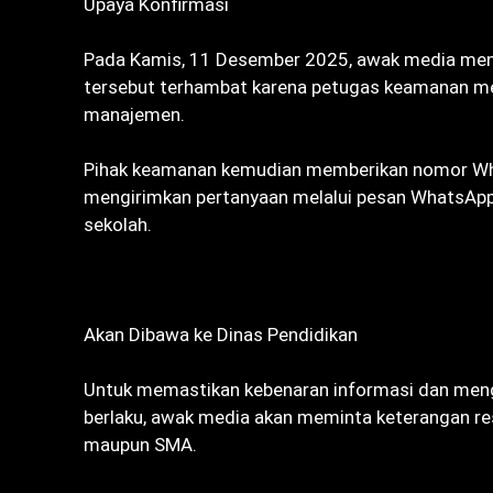
‎Upaya Konfirmasi
‎Pada Kamis, 11 Desember 2025, awak media menc
tersebut terhambat karena petugas keamanan me
manajemen.
‎Pihak keamanan kemudian memberikan nomor Wha
mengirimkan pertanyaan melalui pesan WhatsApp, n
sekolah.
‎Akan Dibawa ke Dinas Pendidikan
‎Untuk memastikan kebenaran informasi dan meng
berlaku, awak media akan meminta keterangan resm
maupun SMA.