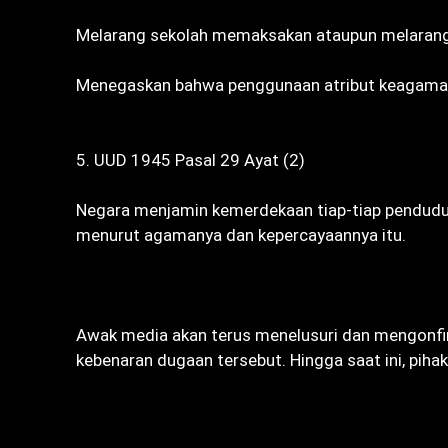
‎Melarang sekolah memaksakan ataupun melarang
‎Menegaskan bahwa penggunaan atribut keagamaan
‎5. UUD 1945 Pasal 29 Ayat (2)
‎Negara menjamin kemerdekaan tiap-tiap pendu
menurut agamanya dan kepercayaannya itu.
‎Awak media akan terus menelusuri dan mengonfir
kebenaran dugaan tersebut. Hingga saat ini, pih