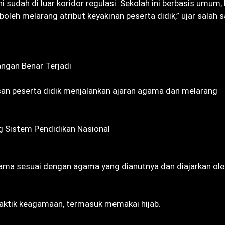
i sudah di luar koridor regulasi. Sekolah ini berbasis umum,
oleh melarang atribut keyakinan peserta didik,” ujar salah 
angan Benar Terjadi
san peserta didik menjalankan ajaran agama dan melarang
 Sistem Pendidikan Nasional
gama sesuai dengan agama yang dianutnya dan diajarkan ol
praktik keagamaan, termasuk memakai hijab.