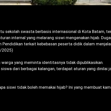
atu sekolah swasta berbasis internasional di Kota Batam, t
uran internal yang melarang siswi mengenakan hijab. Dugaa
an Pendidikan terkait kebebasan peserta didik dalam menjal
2/2025)
 warga yang meminta identitasnya tidak dipublikasikan.
iswa dari berbagai kalangan, terdapat aturan yang dinilai j
napa siswi tidak boleh memakai hijab? Ini yang membuat kam