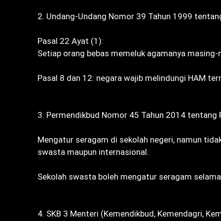
‎2. Undang-Undang Nomor 39 Tahun 1999 tentan
‎Pasal 22 Ayat (1):
‎Setiap orang bebas memeluk agamanya masing-m
‎Pasal 8 dan 12: negara wajib melindungi HAM te
‎3. Permendikbud Nomor 45 Tahun 2014 tentang 
‎Mengatur seragam di sekolah negeri, namun tid
swasta maupun internasional.
‎Sekolah swasta boleh mengatur seragam selama 
‎4. SKB 3 Menteri (Kemendikbud, Kemendagri, K