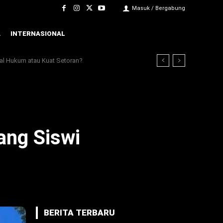
Masuk / Bergabung
A
INTERNASIONAL
bal Hukum atau Kuat Setoran?
ang Siswi
BERITA TERBARU