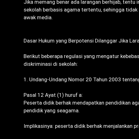
‎Jika memang benar ada larangan berhijab, tentu in
sekolah berbasis agama tertentu, sehingga tidak b
awak media.
‎Dasar Hukum yang Berpotensi Dilanggar Jika Lar
‎Berikut beberapa regulasi yang mengatur kebeba
diskriminasi di sekolah:
‎1. Undang-Undang Nomor 20 Tahun 2003 tentang
‎Pasal 12 Ayat (1) huruf a:
‎Peserta didik berhak mendapatkan pendidikan a
pendidik yang seagama.
‎Implikasinya: peserta didik berhak menjalankan 