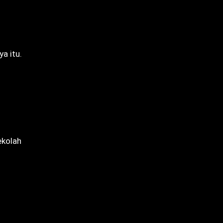
a itu.
ekolah