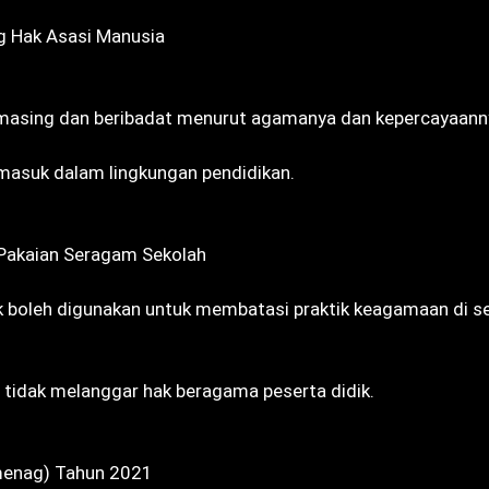
g Hak Asasi Manusia
asing dan beribadat menurut agamanya dan kepercayaanny
rmasuk dalam lingkungan pendidikan.
Pakaian Seragam Sekolah
ak boleh digunakan untuk membatasi praktik keagamaan di s
tidak melanggar hak beragama peserta didik.
emenag) Tahun 2021