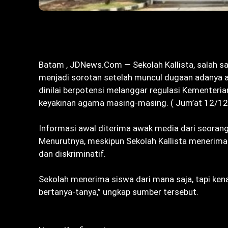
Bagikan
‎Batam , JDNews.Com — Sekolah Kallista, salah s
menjadi sorotan setelah muncul dugaan adanya at
dinilai berpotensi melanggar regulasi Kementeri
keyakinan agama masing-masing. ( Jum’at 12/1
‎Informasi awal diterima awak media dari seorang
Menurutnya, meskipun Sekolah Kallista menerima s
dan diskriminatif.
‎Sekolah menerima siswa dari mana saja, tapi ke
bertanya-tanya,” ungkap sumber tersebut.