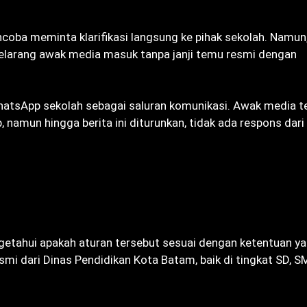
oba meminta klarifikasi langsung ke pihak sekolah. Namun
larang awak media masuk tanpa janji temu resmi dengan
tsApp sekolah sebagai saluran komunikasi. Awak media t
amun hingga berita ini diturunkan, tidak ada respons dari
etahui apakah aturan tersebut sesuai dengan ketentuan y
i dari Dinas Pendidikan Kota Batam, baik di tingkat SD, SM