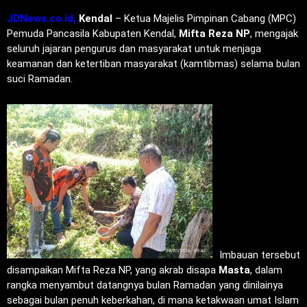
JDNews.co.id,
Kendal
– Ketua Majelis Pimpinan Cabang (MPC)
Pemuda Pancasila Kabupaten Kendal,
Mifta Reza NP
, mengajak
seluruh jajaran pengurus dan masyarakat untuk menjaga
keamanan dan ketertiban masyarakat (kamtibmas) selama bulan
suci Ramadan.
Imbauan tersebut
disampaikan Mifta Reza NP, yang akrab disapa
Masta
, dalam
rangka menyambut datangnya bulan Ramadan yang dinilainya
sebagai bulan penuh keberkahan, di mana ketakwaan umat Islam