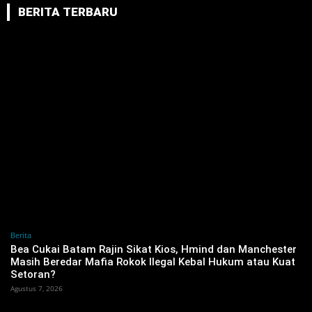
BERITA TERBARU
Berita
‎Bea Cukai Batam Rajin Sikat Kios, Hmind dan Manchester
Masih Beredar Mafia Rokok Ilegal Kebal Hukum atau Kuat
Setoran?
Agustus 7, 2026