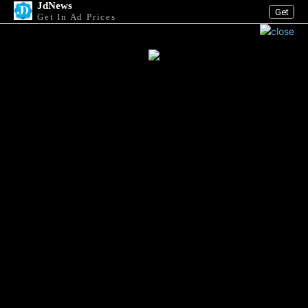
JdNews
Get
Get In Ad Prices