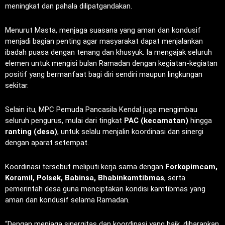
meningkat dan pahala dilipatgandakan.
Menurut Masta, menjaga suasana yang aman dan kondusif
menjadi bagian penting agar masyarakat dapat menjalankan
ibadah puasa dengan tenang dan khusyuk. Ia mengajak seluruh
elemen untuk mengisi bulan Ramadan dengan kegiatan-kegiatan
positif yang bermanfaat bagi diri sendiri maupun lingkungan
sekitar.
Selain itu, MPC Pemuda Pancasila Kendal juga mengimbau
seluruh pengurus, mulai dari tingkat
PAC (kecamatan)
hingga
ranting (desa)
, untuk selalu menjalin koordinasi dan sinergi
dengan aparat setempat.
Koordinasi tersebut meliputi kerja sama dengan
Forkopimcam,
Koramil, Polsek, Babinsa, Bhabinkamtibmas
, serta
pemerintah desa guna menciptakan kondisi kamtibmas yang
aman dan kondusif selama Ramadan.
“Dengan menjaga sinergitas dan koordinasi yang baik, diharapkan