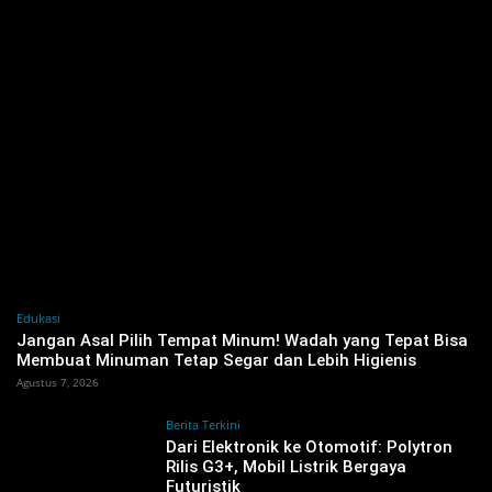
Edukasi
Jangan Asal Pilih Tempat Minum! Wadah yang Tepat Bisa
Membuat Minuman Tetap Segar dan Lebih Higienis
Agustus 7, 2026
Berita Terkini
Dari Elektronik ke Otomotif: Polytron
Rilis G3+, Mobil Listrik Bergaya
Futuristik