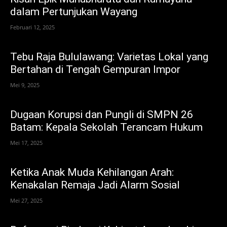
dalam Pertunjukan Wayang
Februari 12, 2025
Tebu Raja Bululawang: Varietas Lokal yang
Bertahan di Tengah Gempuran Impor
Mei 9, 2025
Dugaan Korupsi dan Pungli di SMPN 26
Batam: Kepala Sekolah Terancam Hukum
Mei 17, 2025
Ketika Anak Muda Kehilangan Arah:
Kenakalan Remaja Jadi Alarm Sosial
Mei 27, 2025