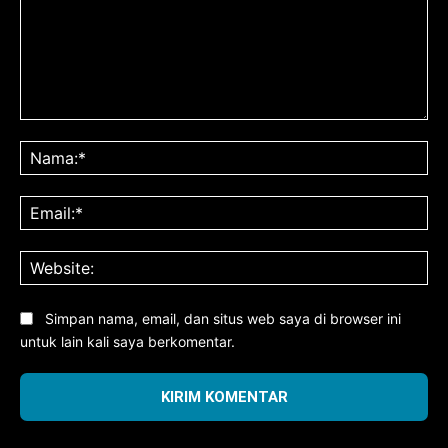
Komentar:
Na
Ema
Web
Simpan nama, email, dan situs web saya di browser ini
untuk lain kali saya berkomentar.