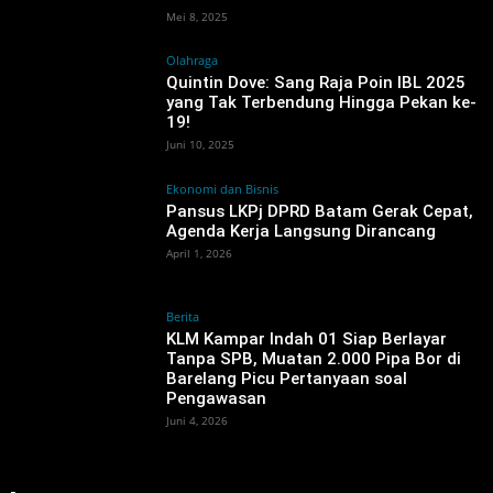
Mei 8, 2025
Olahraga
Quintin Dove: Sang Raja Poin IBL 2025
yang Tak Terbendung Hingga Pekan ke-
19!
Juni 10, 2025
Ekonomi dan Bisnis
Pansus LKPj DPRD Batam Gerak Cepat,
Agenda Kerja Langsung Dirancang
April 1, 2026
Berita
KLM Kampar Indah 01 Siap Berlayar
Tanpa SPB, Muatan 2.000 Pipa Bor di
Barelang Picu Pertanyaan soal
Pengawasan
Juni 4, 2026