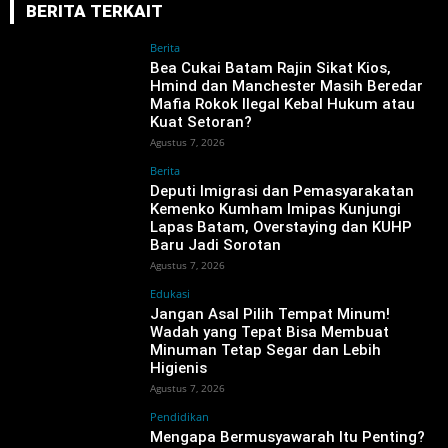
BERITA TERKAIT
Berita
‎Bea Cukai Batam Rajin Sikat Kios,
Hmind dan Manchester Masih Beredar
Mafia Rokok Ilegal Kebal Hukum atau
Kuat Setoran?
Agustus 7, 2026
Berita
‎Deputi Imigrasi dan Pemasyarakatan
Kemenko Kumham Imipas Kunjungi
Lapas Batam, Overstaying dan KUHP
Baru Jadi Sorotan
Agustus 7, 2026
Edukasi
Jangan Asal Pilih Tempat Minum!
Wadah yang Tepat Bisa Membuat
Minuman Tetap Segar dan Lebih
Higienis
Agustus 7, 2026
Pendidikan
Mengapa Bermusyawarah Itu Penting?