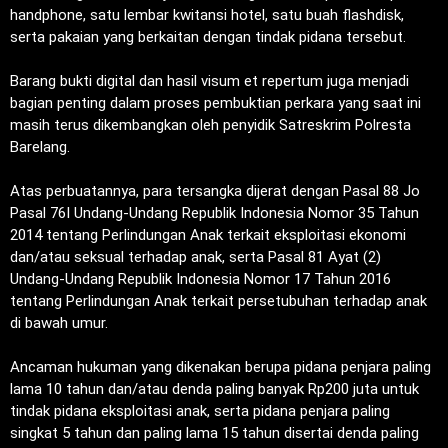
handphone, satu lembar kwitansi hotel, satu buah flashdisk,
serta pakaian yang berkaitan dengan tindak pidana tersebut.
‎Barang bukti digital dan hasil visum et repertum juga menjadi
bagian penting dalam proses pembuktian perkara yang saat ini
masih terus dikembangkan oleh penyidik Satreskrim Polresta
Barelang.
‎Atas perbuatannya, para tersangka dijerat dengan Pasal 88 Jo
Pasal 76I Undang-Undang Republik Indonesia Nomor 35 Tahun
2014 tentang Perlindungan Anak terkait eksploitasi ekonomi
dan/atau seksual terhadap anak, serta Pasal 81 Ayat (2)
Undang-Undang Republik Indonesia Nomor 17 Tahun 2016
tentang Perlindungan Anak terkait persetubuhan terhadap anak
di bawah umur.
‎Ancaman hukuman yang dikenakan berupa pidana penjara paling
lama 10 tahun dan/atau denda paling banyak Rp200 juta untuk
tindak pidana eksploitasi anak, serta pidana penjara paling
singkat 5 tahun dan paling lama 15 tahun disertai denda paling