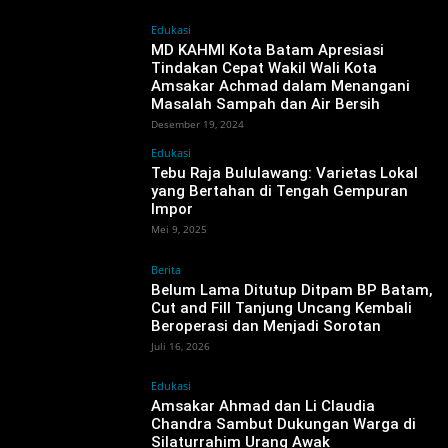
Edukasi
MD KAHMI Kota Batam Apresiasi
Tindakan Cepat Wakil Wali Kota
Amsakar Achmad dalam Menangani
Masalah Sampah dan Air Bersih
Desember 19, 2024
Edukasi
Tebu Raja Bululawang: Varietas Lokal
yang Bertahan di Tengah Gempuran
Impor
Mei 9, 2025
Berita
‎Belum Lama Ditutup Ditpam BP Batam,
Cut and Fill Tanjung Uncang Kembali
Beroperasi dan Menjadi Sorotan
Juli 16, 2026
Edukasi
Amsakar Ahmad dan Li Claudia
Chandra Sambut Dukungan Warga di
Silaturrahim Urang Awak