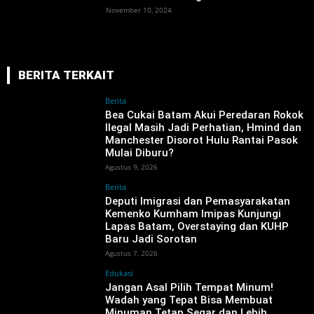
November 10, 2024
BERITA TERKAIT
Berita
Bea Cukai Batam Akui Peredaran Rokok
Ilegal Masih Jadi Perhatian, Hmind dan
Manchester Disorot Hulu Rantai Pasok
Mulai Diburu?
Agustus 9, 2026
Berita
‎Deputi Imigrasi dan Pemasyarakatan
Kemenko Kumham Imipas Kunjungi
Lapas Batam, Overstaying dan KUHP
Baru Jadi Sorotan
Agustus 7, 2026
Edukasi
Jangan Asal Pilih Tempat Minum!
Wadah yang Tepat Bisa Membuat
Minuman Tetap Segar dan Lebih