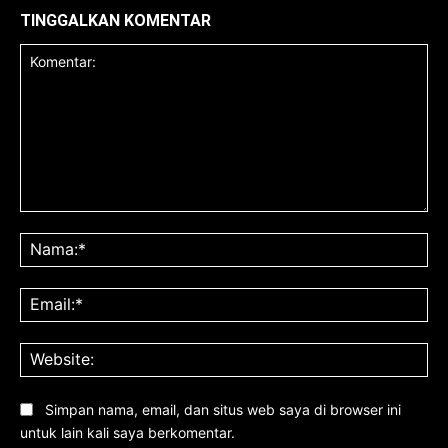
TINGGALKAN KOMENTAR
Komentar:
Na
Ema
Web
Simpan nama, email, dan situs web saya di browser ini
untuk lain kali saya berkomentar.