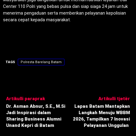
Center 110 Polri yang bebas pulsa dan siap siaga 24 jam untuk
menerima pengaduan serta memberikan pelayanan kepolisian
secara cepat kepada masyarakat.
TAGS
Polresta Barelang Batam
Artikulli paraprak
Artikulli tjetër
Dr. Asman Abnur, S.E., M.Si
Lapas Batam Mantapkan
Jadi Inspirasi dalam
Langkah Menuju WBBM
Sharing Business Alumni
2026, Tampilkan 7 Inovasi
Unand Kepri di Batam
Pelayanan Unggulan ‎