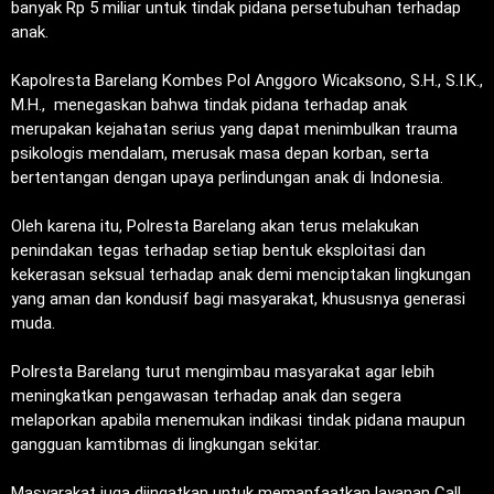
banyak Rp 5 miliar untuk tindak pidana persetubuhan terhadap
anak.
‎Kapolresta Barelang Kombes Pol Anggoro Wicaksono, S.H., S.I.K.,
M.H., menegaskan bahwa tindak pidana terhadap anak
merupakan kejahatan serius yang dapat menimbulkan trauma
psikologis mendalam, merusak masa depan korban, serta
bertentangan dengan upaya perlindungan anak di Indonesia.
‎Oleh karena itu, Polresta Barelang akan terus melakukan
penindakan tegas terhadap setiap bentuk eksploitasi dan
kekerasan seksual terhadap anak demi menciptakan lingkungan
yang aman dan kondusif bagi masyarakat, khususnya generasi
muda.
‎Polresta Barelang turut mengimbau masyarakat agar lebih
meningkatkan pengawasan terhadap anak dan segera
melaporkan apabila menemukan indikasi tindak pidana maupun
gangguan kamtibmas di lingkungan sekitar.
‎Masyarakat juga diingatkan untuk memanfaatkan layanan Call