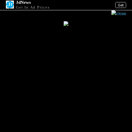
JdNews
Get
Get In Ad Prices