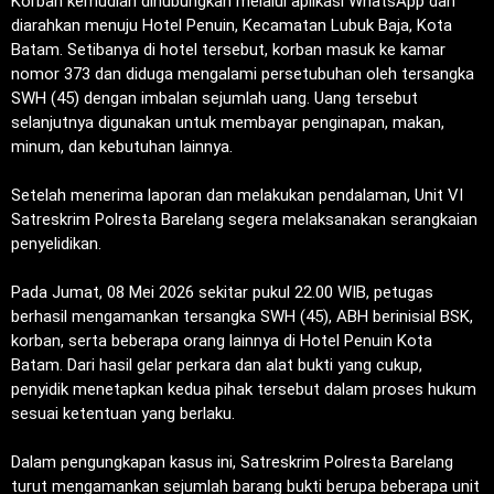
‎Korban kemudian dihubungkan melalui aplikasi WhatsApp dan
diarahkan menuju Hotel Penuin, Kecamatan Lubuk Baja, Kota
Batam. Setibanya di hotel tersebut, korban masuk ke kamar
nomor 373 dan diduga mengalami persetubuhan oleh tersangka
SWH (45) dengan imbalan sejumlah uang. Uang tersebut
selanjutnya digunakan untuk membayar penginapan, makan,
minum, dan kebutuhan lainnya.
‎Setelah menerima laporan dan melakukan pendalaman, Unit VI
Satreskrim Polresta Barelang segera melaksanakan serangkaian
penyelidikan.
‎Pada Jumat, 08 Mei 2026 sekitar pukul 22.00 WIB, petugas
berhasil mengamankan tersangka SWH (45), ABH berinisial BSK,
korban, serta beberapa orang lainnya di Hotel Penuin Kota
Batam. Dari hasil gelar perkara dan alat bukti yang cukup,
penyidik menetapkan kedua pihak tersebut dalam proses hukum
sesuai ketentuan yang berlaku.
‎Dalam pengungkapan kasus ini, Satreskrim Polresta Barelang
turut mengamankan sejumlah barang bukti berupa beberapa unit