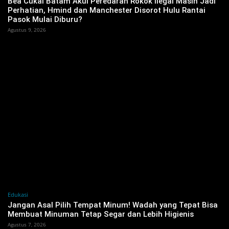
Bea Cukai Batam Akui Peredaran Rokok Ilegal Masih Jadi
Perhatian, Hmind dan Manchester Disorot Hulu Rantai
Pasok Mulai Diburu?
Agustus 9, 2026
Edukasi
Jangan Asal Pilih Tempat Minum! Wadah yang Tepat Bisa
Membuat Minuman Tetap Segar dan Lebih Higienis
Agustus 7, 2026