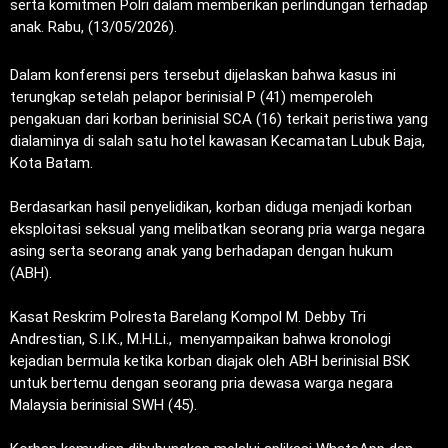
serta komitmen Polri dalam memberikan perlindungan terhadap
anak. Rabu, (13/05/2026).
‎Dalam konferensi pers tersebut dijelaskan bahwa kasus ini
terungkap setelah pelapor berinisial P (41) memperoleh
pengakuan dari korban berinisial SCA (16) terkait peristiwa yang
dialaminya di salah satu hotel kawasan Kecamatan Lubuk Baja,
Kota Batam.
‎Berdasarkan hasil penyelidikan, korban diduga menjadi korban
eksploitasi seksual yang melibatkan seorang pria warga negara
asing serta seorang anak yang berhadapan dengan hukum
(ABH).
‎Kasat Reskrim Polresta Barelang Kompol M. Debby Tri
Andrestian, S.I.K., M.H.Li., menyampaikan bahwa kronologi
kejadian bermula ketika korban diajak oleh ABH berinisial BSK
untuk bertemu dengan seorang pria dewasa warga negara
Malaysia berinisial SWH (45).