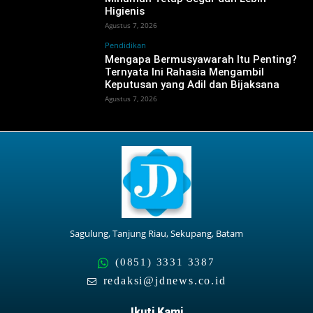
Higienis
Agustus 7, 2026
Pendidikan
Mengapa Bermusyawarah Itu Penting?
Ternyata Ini Rahasia Mengambil
Keputusan yang Adil dan Bijaksana
Agustus 7, 2026
Sagulung, Tanjung Riau, Sekupang, Batam
(0851) 3331 3387
redaksi@jdnews.co.id
Ikuti Kami