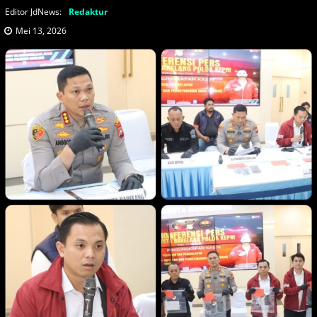
Editor JdNews:
Redaktur
Mei 13, 2026