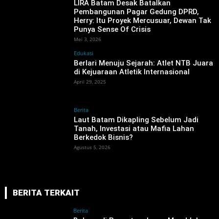
LIRA Batam Desak Batalkan
Pembangunan Pagar Gedung DPRD,
Herry: Itu Proyek Mercusuar, Dewan Tak
Punya Sense Of Crisis
Mei 3, 2026
Edukasi
Berlari Menuju Sejarah: Atlet NTB Juara
di Kejuaraan Atletik Internasional
April 29, 2025
Berita
‎Laut Batam Dikapling Sebelum Jadi
Tanah, Investasi atau Mafia Lahan
Berkedok Bisnis?
Agustus 5, 2026
BERITA TERKAIT
Berita