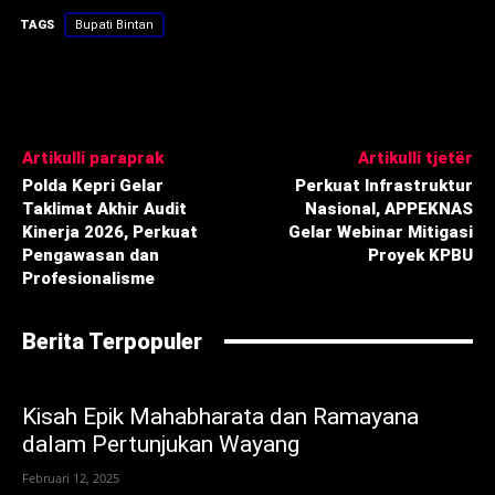
TAGS
Bupati Bintan
Artikulli paraprak
Artikulli tjetër
Polda Kepri Gelar
Perkuat Infrastruktur
Taklimat Akhir Audit
Nasional, APPEKNAS
Kinerja 2026, Perkuat
Gelar Webinar Mitigasi
Pengawasan dan
Proyek KPBU
Profesionalisme ‎
Berita Terpopuler
Kisah Epik Mahabharata dan Ramayana
dalam Pertunjukan Wayang
Februari 12, 2025