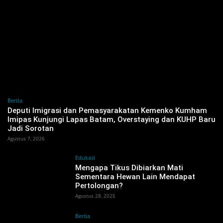
Berita
‎Deputi Imigrasi dan Pemasyarakatan Kemenko Kumham
Imipas Kunjungi Lapas Batam, Overstaying dan KUHP Baru
Jadi Sorotan
Agustus 7, 2026
Edukasi
Mengapa Tikus Dibiarkan Mati
Sementara Hewan Lain Mendapat
Pertolongan?
Agustus 28, 2025
Berita