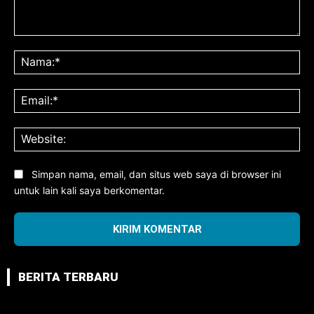
Komentar:
Na
Ema
Web
Simpan nama, email, dan situs web saya di browser ini
untuk lain kali saya berkomentar.
BERITA TERBARU