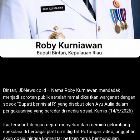
‎Bintan, JDNews.co.id – Nama Roby Kurniawan mendadak
menjadi sorotan publik setelah ramai dikaitkan warganet dengan
sosok “Bupati berinisial R” yang disebut oleh Ayu Aulia dalam
pengakuannya yang beredar di media sosial. Kamis (14/5/2026)
‎Isu tersebut dengan cepat menyebar dan memicu gelombang
spekulasi di berbagai platform digital. Potongan video, unggahan
akun gosip, hingga komentar netizen terus bermunculan,