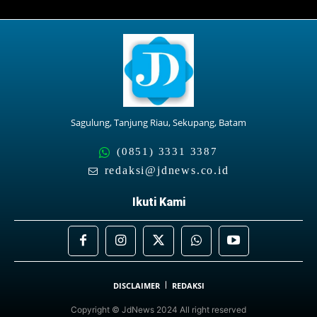
Sagulung, Tanjung Riau, Sekupang, Batam
(0851) 3331 3387
redaksi@jdnews.co.id
Ikuti Kami
DISCLAIMER
REDAKSI
Copyright © JdNews 2024 All right reserved