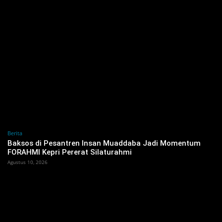
Berita
Baksos di Pesantren Insan Muaddaba Jadi Momentum
FORAHMI Kepri Pererat Silaturahmi
Agustus 10, 2026