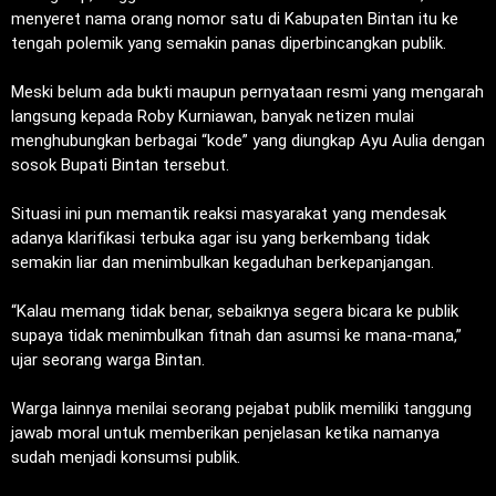
menyeret nama orang nomor satu di Kabupaten Bintan itu ke
tengah polemik yang semakin panas diperbincangkan publik.
‎Meski belum ada bukti maupun pernyataan resmi yang mengarah
langsung kepada Roby Kurniawan, banyak netizen mulai
menghubungkan berbagai “kode” yang diungkap Ayu Aulia dengan
sosok Bupati Bintan tersebut.
‎Situasi ini pun memantik reaksi masyarakat yang mendesak
adanya klarifikasi terbuka agar isu yang berkembang tidak
semakin liar dan menimbulkan kegaduhan berkepanjangan.
‎“Kalau memang tidak benar, sebaiknya segera bicara ke publik
supaya tidak menimbulkan fitnah dan asumsi ke mana-mana,”
ujar seorang warga Bintan.
‎Warga lainnya menilai seorang pejabat publik memiliki tanggung
jawab moral untuk memberikan penjelasan ketika namanya
sudah menjadi konsumsi publik.