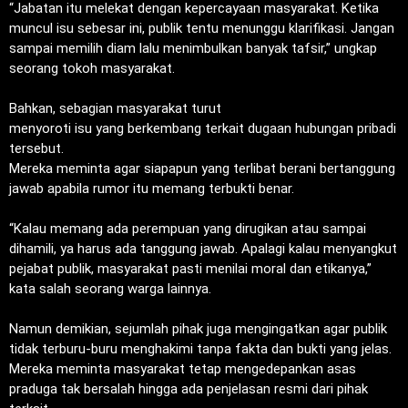
‎“Jabatan itu melekat dengan kepercayaan masyarakat. Ketika
muncul isu sebesar ini, publik tentu menunggu klarifikasi. Jangan
sampai memilih diam lalu menimbulkan banyak tafsir,” ungkap
seorang tokoh masyarakat.
‎Bahkan, sebagian masyarakat turut
‎menyoroti isu yang berkembang terkait dugaan hubungan pribadi
tersebut.
‎Mereka meminta agar siapapun yang terlibat berani bertanggung
jawab apabila rumor itu memang terbukti benar.
‎“Kalau memang ada perempuan yang dirugikan atau sampai
dihamili, ya harus ada tanggung jawab. Apalagi kalau menyangkut
pejabat publik, masyarakat pasti menilai moral dan etikanya,”
kata salah seorang warga lainnya.
‎Namun demikian, sejumlah pihak juga mengingatkan agar publik
tidak terburu-buru menghakimi tanpa fakta dan bukti yang jelas.
Mereka meminta masyarakat tetap mengedepankan asas
praduga tak bersalah hingga ada penjelasan resmi dari pihak