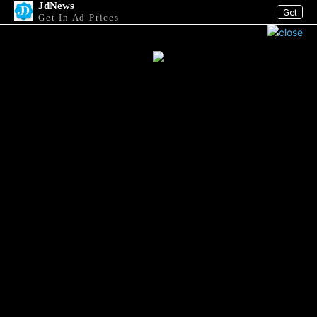
JdNews
Get
Get In Ad Prices