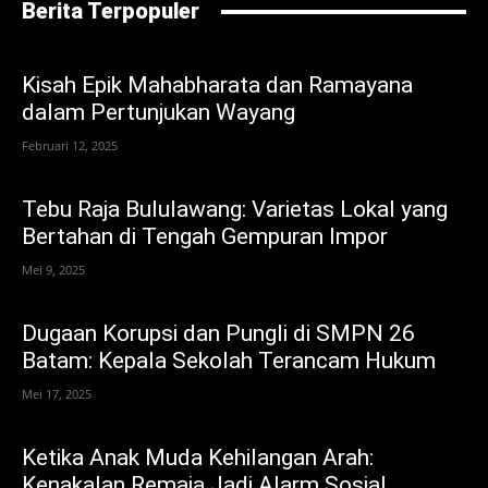
Berita Terpopuler
Kisah Epik Mahabharata dan Ramayana
dalam Pertunjukan Wayang
Februari 12, 2025
Tebu Raja Bululawang: Varietas Lokal yang
Bertahan di Tengah Gempuran Impor
Mei 9, 2025
Dugaan Korupsi dan Pungli di SMPN 26
Batam: Kepala Sekolah Terancam Hukum
Mei 17, 2025
Ketika Anak Muda Kehilangan Arah:
Kenakalan Remaja Jadi Alarm Sosial