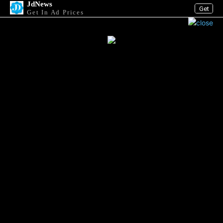
JdNews
Get
Get In Ad Prices