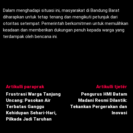
Dalam menghadapi situasi ini, masyarakat di Bandung Barat
diharapkan untuk tetap tenang dan mengikuti petunjuk dari
otoritas setempat. Pemerintah berkomitmen untuk memulihkan
keadaan dan memberikan dukungan penuh kepada warga yang
terdampak oleh bencana ini.
Artikulli paraprak
Artikulli tjetër
Frustrasi Warga Tanjung
Pengurus HMI Batam
Uncang: Pasokan Air
Madani Resmi Dilantik:
Terbatas Ganggu
Tekankan Pergerakan dan
Kehidupan Sehari-Hari,
Inovasi
Pilkada Jadi Taruhan