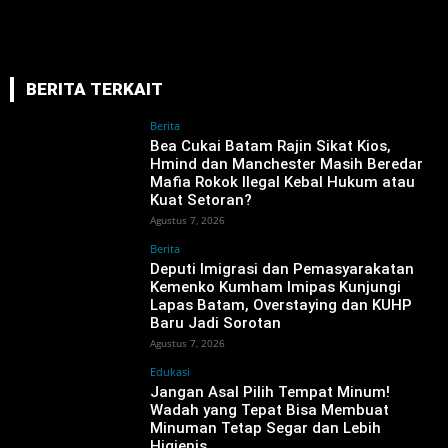
BERITA TERKAIT
Berita
‎Bea Cukai Batam Rajin Sikat Kios,
Hmind dan Manchester Masih Beredar
Mafia Rokok Ilegal Kebal Hukum atau
Kuat Setoran?
Agustus 7, 2026
Berita
‎Deputi Imigrasi dan Pemasyarakatan
Kemenko Kumham Imipas Kunjungi
Lapas Batam, Overstaying dan KUHP
Baru Jadi Sorotan
Agustus 7, 2026
Edukasi
Jangan Asal Pilih Tempat Minum!
Wadah yang Tepat Bisa Membuat
Minuman Tetap Segar dan Lebih
Higienis