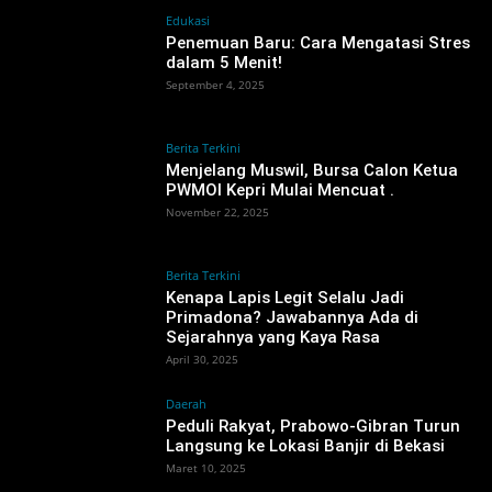
Edukasi
Penemuan Baru: Cara Mengatasi Stres
dalam 5 Menit!
September 4, 2025
Berita Terkini
Menjelang Muswil, Bursa Calon Ketua
PWMOI Kepri Mulai Mencuat ‎.
November 22, 2025
Berita Terkini
Kenapa Lapis Legit Selalu Jadi
Primadona? Jawabannya Ada di
Sejarahnya yang Kaya Rasa
April 30, 2025
Daerah
Peduli Rakyat, Prabowo-Gibran Turun
Langsung ke Lokasi Banjir di Bekasi
Maret 10, 2025