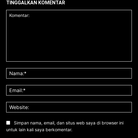
TINGGALKAN KOMENTAR
Komentar:
Na
Ema
Web
Simpan nama, email, dan situs web saya di browser ini
untuk lain kali saya berkomentar.