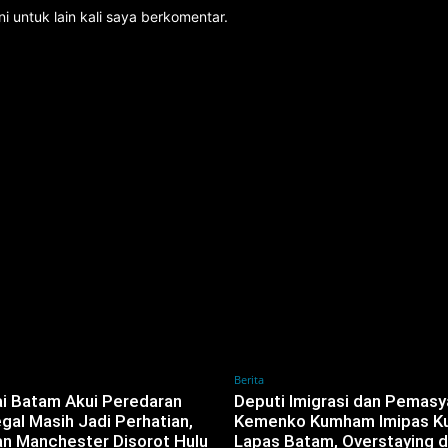
i untuk lain kali saya berkomentar.
Berita
i Batam Akui Peredaran
‎Deputi Imigrasi dan Pemas
egal Masih Jadi Perhatian,
Kemenko Kumham Imipas Ku
n Manchester Disorot Hulu
Lapas Batam, Overstaying 