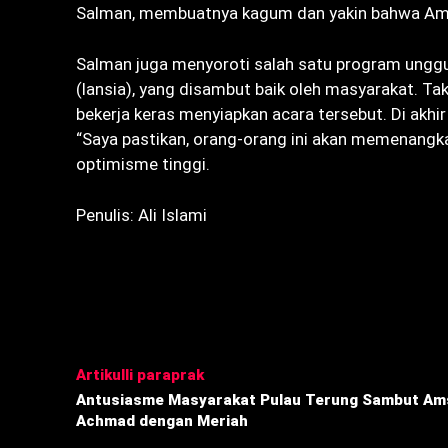
Salman, membuatnya kagum dan yakin bahwa A
Salman juga menyoroti salah satu program unggula
(lansia), yang disambut baik oleh masyarakat. Ta
bekerja keras menyiapkan acara tersebut. Di ak
“Saya pastikan, orang-orang ini akan memenang
optimisme tinggi.
Penulis: Ali Islami
Bagikan
Artikulli paraprak
Antusiasme Masyarakat Pulau Terung Sambut Am
Achmad dengan Meriah