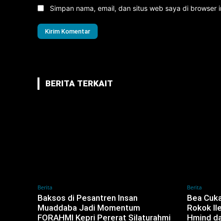
Simpan nama, email, dan situs web saya di browser in
BERITA TERKAIT
Berita
Berita
Baksos di Pesantren Insan
Bea Cuka
Muaddaba Jadi Momentum
Rokok Il
FORAHMI Kepri Pererat Silaturahmi
Hmind da