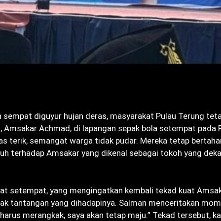
 sempat diguyur hujan deras, masyarakat Pulau Terung tet
, Amsakar Achmad, di lapangan sepak bola setempat pada 
s terik, semangat warga tidak pudar. Mereka tetap bertaha
uh terhadap Amsakar yang dikenal sebagai tokoh yang deka
kat setempat, yang mengingatkan kembali tekad kuat Amsa
nyak tantangan yang dihadapinya. Salman menceritakan mo
arus merangkak, saya akan tetap maju.” Tekad tersebut, k