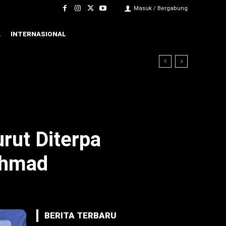
Masuk / Bergabung
A
INTERNASIONAL
rut Diterpa
chmad
BERITA TERBARU