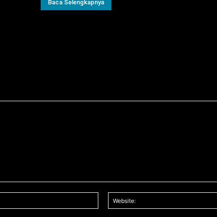
Baca Selengkapnya
Email:*