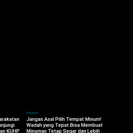
Edukasi
yarakatan
Jangan Asal Pilih Tempat Minum!
njungi
Wadah yang Tepat Bisa Membuat
dan KUHP
Minuman Tetap Segar dan Lebih