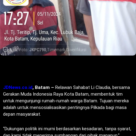
JDNews.co.id
, Batam –
Relawan Sahabat Li Claudia, bersama
Gerakan Muda Indonesia Raya Kota Batam, membentuk tim
untuk mengunjungi rumah-rumah warga Batam. Tujuan mereka
adalah untuk mensosialisasikan pentingnya Pilkada bagi masa
depan masyarakat.
“Dukungan politik ini murni berdasarkan kesadaran, tanpa syarat,
dan kami tidak menerima sumbangan dari pihak manapun,”