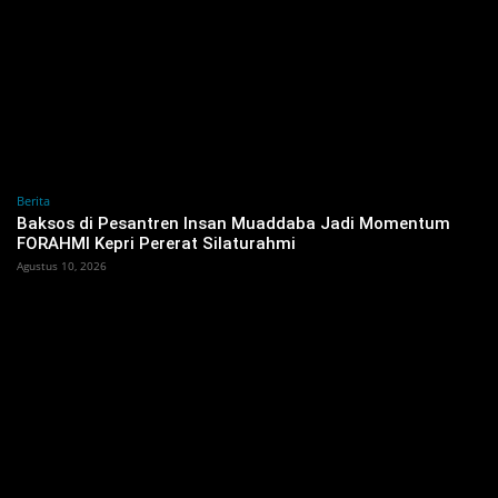
Berita
Baksos di Pesantren Insan Muaddaba Jadi Momentum
FORAHMI Kepri Pererat Silaturahmi
Agustus 10, 2026