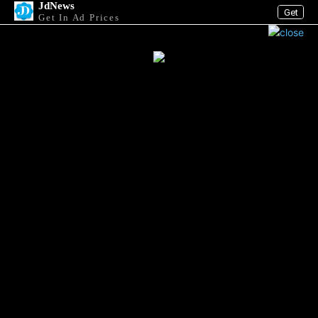
JdNews
Get
Get In Ad Prices