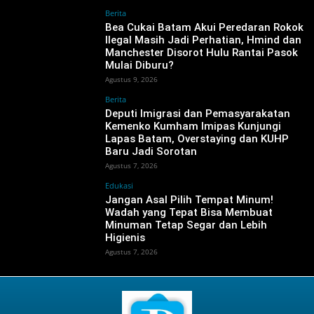
Berita
Bea Cukai Batam Akui Peredaran Rokok
Ilegal Masih Jadi Perhatian, Hmind dan
Manchester Disorot Hulu Rantai Pasok
Mulai Diburu?
Agustus 9, 2026
Berita
‎Deputi Imigrasi dan Pemasyarakatan
Kemenko Kumham Imipas Kunjungi
Lapas Batam, Overstaying dan KUHP
Baru Jadi Sorotan
Agustus 7, 2026
Edukasi
Jangan Asal Pilih Tempat Minum!
Wadah yang Tepat Bisa Membuat
Minuman Tetap Segar dan Lebih
Higienis
Agustus 7, 2026