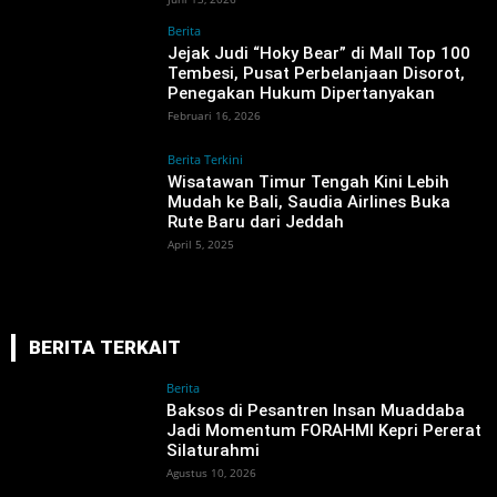
Berita
Jejak Judi “Hoky Bear” di Mall Top 100
Tembesi, Pusat Perbelanjaan Disorot,
Penegakan Hukum Dipertanyakan ‎
Februari 16, 2026
Berita Terkini
Wisatawan Timur Tengah Kini Lebih
Mudah ke Bali, Saudia Airlines Buka
Rute Baru dari Jeddah
April 5, 2025
BERITA TERKAIT
Berita
Baksos di Pesantren Insan Muaddaba
Jadi Momentum FORAHMI Kepri Pererat
Silaturahmi
Agustus 10, 2026