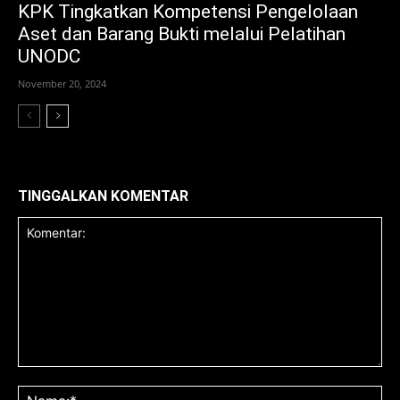
KPK Tingkatkan Kompetensi Pengelolaan
Aset dan Barang Bukti melalui Pelatihan
UNODC
November 20, 2024
TINGGALKAN KOMENTAR
Komentar:
Na