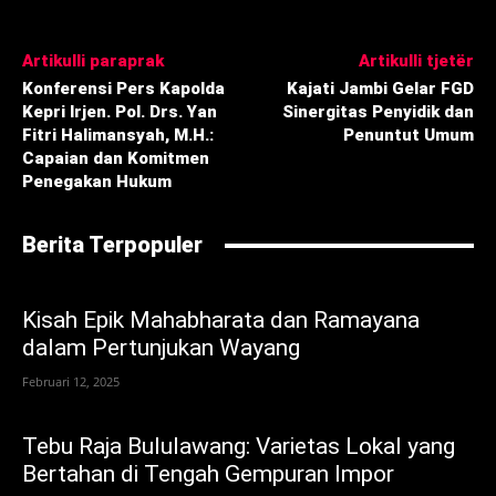
Artikulli paraprak
Artikulli tjetër
Konferensi Pers Kapolda
Kajati Jambi Gelar FGD
Kepri Irjen. Pol. Drs. Yan
Sinergitas Penyidik dan
Fitri Halimansyah, M.H.:
Penuntut Umum
Capaian dan Komitmen
Penegakan Hukum
Berita Terpopuler
Kisah Epik Mahabharata dan Ramayana
dalam Pertunjukan Wayang
Februari 12, 2025
Tebu Raja Bululawang: Varietas Lokal yang
Bertahan di Tengah Gempuran Impor