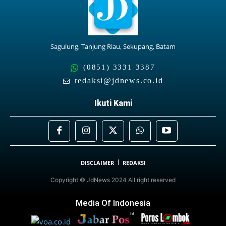
Sagulung, Tanjung Riau, Sekupang, Batam
(0851) 3331 3387
redaksi@jdnews.co.id
Ikuti Kami
DISCLAIMER
REDAKSI
Copyright © JdNews 2024 All right reserved
Media Of Indonesia