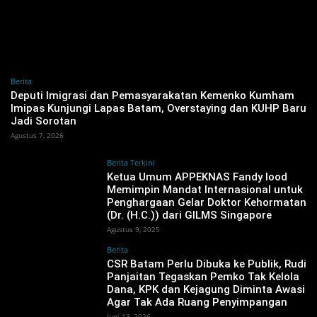
Berita
‎Deputi Imigrasi dan Pemasyarakatan Kemenko Kumham
Imipas Kunjungi Lapas Batam, Overstaying dan KUHP Baru
Jadi Sorotan
Agustus 7, 2026
Berita Terkini
Ketua Umum APPEKNAS Fandy Iood
Memimpin Mandat Internasional untuk
Penghargaan Gelar Doktor Kehormatan
(Dr. (H.C.)) dari GILMS Singapore
Agustus 9, 2025
Berita
‎CSR Batam Perlu Dibuka ke Publik, Rudi
Panjaitan Tegaskan Pemko Tak Kelola
Dana, KPK dan Kejagung Diminta Awasi
Agar Tak Ada Ruang Penyimpangan
Juni 13, 2026