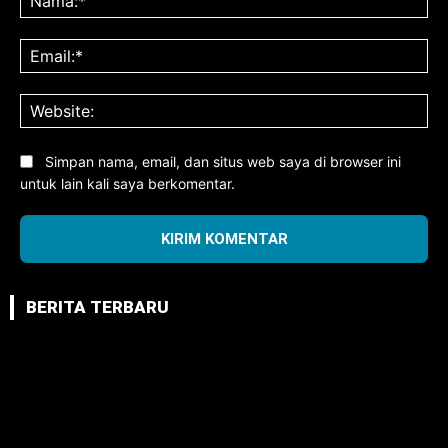
Ema
Web
Simpan nama, email, dan situs web saya di browser ini
untuk lain kali saya berkomentar.
BERITA TERBARU