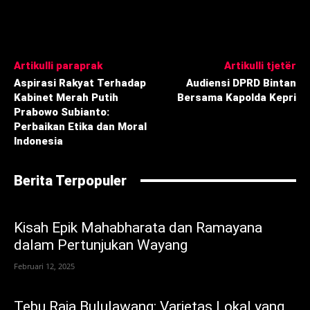
Artikulli paraprak
Artikulli tjetër
Aspirasi Rakyat Terhadap
Audiensi DPRD Bintan
Kabinet Merah Putih
Bersama Kapolda Kepri
Prabowo Subianto:
Perbaikan Etika dan Moral
Indonesia
Berita Terpopuler
Kisah Epik Mahabharata dan Ramayana
dalam Pertunjukan Wayang
Februari 12, 2025
Tebu Raja Bululawang: Varietas Lokal yang