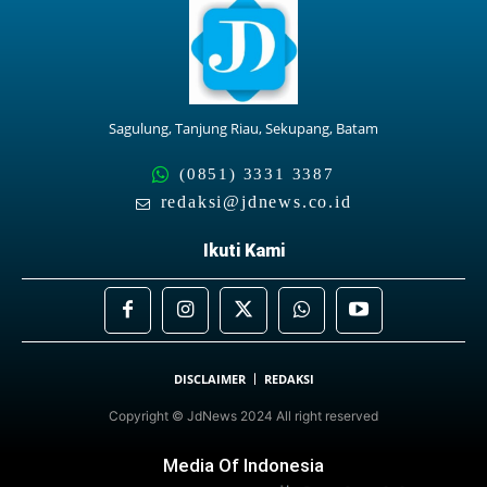
Sagulung, Tanjung Riau, Sekupang, Batam
(0851) 3331 3387
redaksi@jdnews.co.id
Ikuti Kami
DISCLAIMER
REDAKSI
Copyright © JdNews 2024 All right reserved
Media Of Indonesia