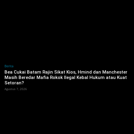
Berita
‎Bea Cukai Batam Rajin Sikat Kios, Hmind dan Manchester
Masih Beredar Mafia Rokok Ilegal Kebal Hukum atau Kuat
Setoran?
Agustus 7, 2026