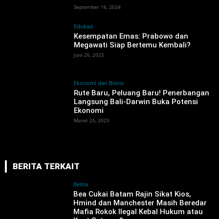
September 16, 2024
Edukasi
Kesempatan Emas: Prabowo dan
Megawati Siap Bertemu Kembali?
Juni 26, 2025
Ekonomi dan Bisnis
Rute Baru, Peluang Baru! Penerbangan
Langsung Bali-Darwin Buka Potensi
Ekonomi
Maret 25, 2025
BERITA TERKAIT
Berita
‎Bea Cukai Batam Rajin Sikat Kios,
Hmind dan Manchester Masih Beredar
Mafia Rokok Ilegal Kebal Hukum atau