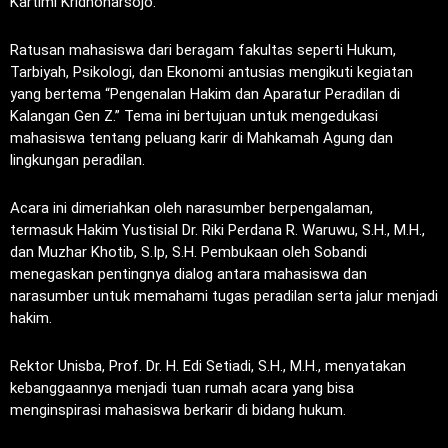
Kartimi Kridhoharsojo.
Ratusan mahasiswa dari beragam fakultas seperti Hukum,
Tarbiyah, Psikologi, dan Ekonomi antusias mengikuti kegiatan
yang bertema “Pengenalan Hakim dan Aparatur Peradilan di
Kalangan Gen Z.” Tema ini bertujuan untuk mengedukasi
mahasiswa tentang peluang karir di Mahkamah Agung dan
lingkungan peradilan.
Acara ini dimeriahkan oleh narasumber berpengalaman,
termasuk Hakim Yustisial Dr. Riki Perdana R. Waruwu, S.H., M.H.,
dan Muzhar Khotib, S.Ip, S.H. Pembukaan oleh Sobandi
menegaskan pentingnya dialog antara mahasiswa dan
narasumber untuk memahami tugas peradilan serta jalur menjadi
hakim.
Rektor Unisba, Prof. Dr. H. Edi Setiadi, S.H., M.H., menyatakan
kebanggaannya menjadi tuan rumah acara yang bisa
menginspirasi mahasiswa berkarir di bidang hukum.