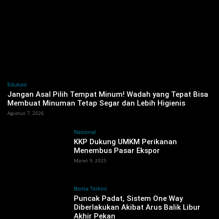
Edukasi
Jangan Asal Pilih Tempat Minum! Wadah yang Tepat Bisa
Membuat Minuman Tetap Segar dan Lebih Higienis
Agustus 7, 2026
Nasional
KKP Dukung UMKM Perikanan
Menembus Pasar Ekspor
Maret 9, 2025
Berita Terkini
Puncak Padat, Sistem One Way
Diberlakukan Akibat Arus Balik Libur
Akhir Pekan