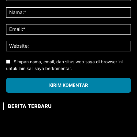
Komentar:
Na
Ema
Web
Simpan nama, email, dan situs web saya di browser ini
untuk lain kali saya berkomentar.
BERITA TERBARU