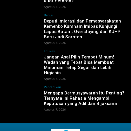
Kuat Setoran?
Agustus 7, 2026
Berita
‎Deputi Imigrasi dan Pemasyarakatan
Kemenko Kumham Imipas Kunjungi
Lapas Batam, Overstaying dan KUHP
Baru Jadi Sorotan
Agustus 7, 2026
Edukasi
Jangan Asal Pilih Tempat Minum!
Wadah yang Tepat Bisa Membuat
Minuman Tetap Segar dan Lebih
Higienis
Agustus 7, 2026
Pendidikan
Mengapa Bermusyawarah Itu Penting?
Ternyata Ini Rahasia Mengambil
Keputusan yang Adil dan Bijaksana
Agustus 7, 2026