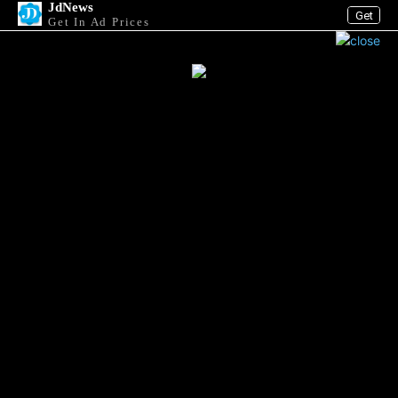
JdNews
Get
Get In Ad Prices