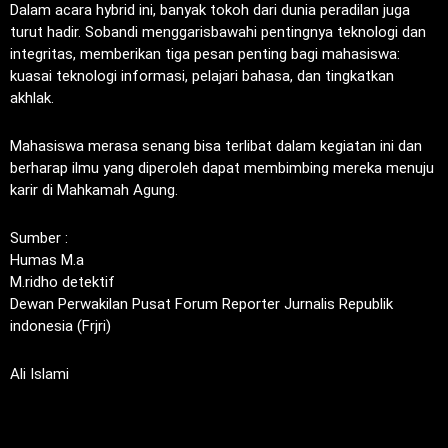
Dalam acara hybrid ini, banyak tokoh dari dunia peradilan juga
turut hadir. Sobandi menggarisbawahi pentingnya teknologi dan
integritas, memberikan tiga pesan penting bagi mahasiswa:
kuasai teknologi informasi, pelajari bahasa, dan tingkatkan
akhlak.
Mahasiswa merasa senang bisa terlibat dalam kegiatan ini dan
berharap ilmu yang diperoleh dapat membimbing mereka menuju
karir di Mahkamah Agung.
Sumber :
Humas M.a
M.ridho detektif
Dewan Perwakilan Pusat Forum Reporter Jurnalis Republik
indonesia (Frjri)
Ali Islami