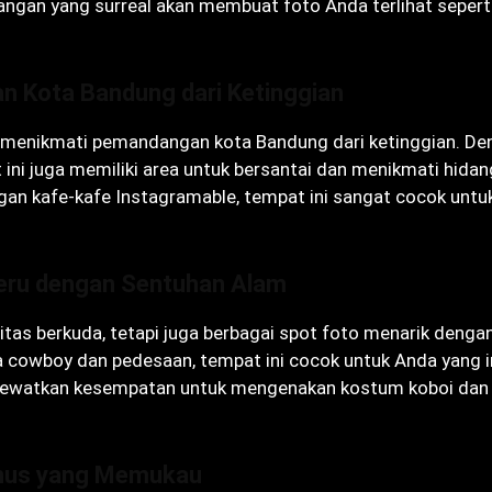
ngan yang surreal akan membuat foto Anda terlihat seperti
n Kota Bandung dari Ketinggian
 menikmati pemandangan kota Bandung dari ketinggian. De
 ini juga memiliki area untuk bersantai dan menikmati hida
gan kafe-kafe Instagramable, tempat ini sangat cocok untu
eru dengan Sentuhan Alam
as berkuda, tetapi juga berbagai spot foto menarik dengan
 cowboy dan pedesaan, tempat ini cocok untuk Anda yang i
n lewatkan kesempatan untuk mengenakan kostum koboi dan
Pinus yang Memukau