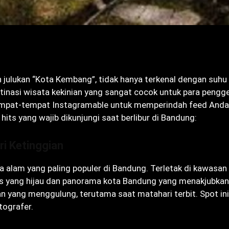
n julukan “Kota Kembang”, tidak hanya terkenal dengan suhu
estinasi wisata kekinian yang sangat cocok untuk para peng
tempat-tempat Instagramable untuk memperindah feed Anda
hits yang wajib dikunjungi saat berlibur di Bandung:
ri Ketinggian
a alam yang paling populer di Bandung. Terletak di kawasan
 yang hijau dan panorama kota Bandung yang menakjubkan.
an yang menggulung, terutama saat matahari terbit. Spot ini
tografer.