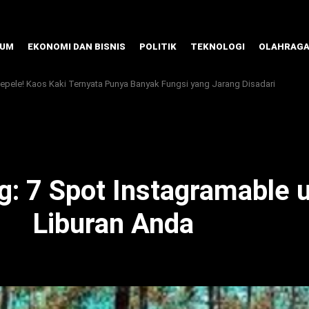
KUM
EKONOMI DAN BISNIS
POLITIK
TEKNOLOGI
OLAHRAG
pele! Kaos Kaki Ternyata Punya Banyak Fungsi yang Jarang Disadari
g: 7 Spot Instagramable 
Liburan Anda