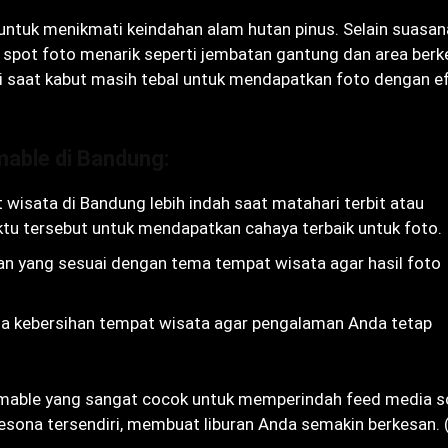
untuk menikmati keindahan alam hutan pinus. Selain suasan
ak spot foto menarik seperti jembatan gantung dan area ber
ri saat kabut masih tebal untuk mendapatkan foto dengan e
able di Bandung:
 wisata di Bandung lebih indah saat matahari terbit atau
ktu tersebut untuk mendapatkan cahaya terbaik untuk foto.
an yang sesuai dengan tema tempat wisata agar hasil foto
aga kebersihan tempat wisata agar pengalaman Anda tetap
mable yang sangat cocok untuk memperindah feed media so
sona tersendiri, membuat liburan Anda semakin berkesan. 