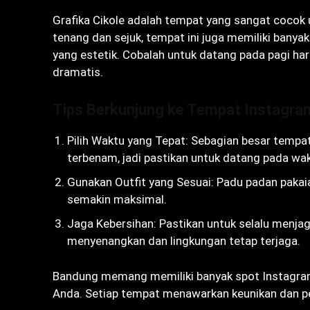
Grafika Cikole adalah tempat yang sangat cocok 
tenang dan sejuk, tempat ini juga memiliki bany
yang estetik. Cobalah untuk datang pada pagi ha
dramatis.
Tips Berkunjung ke Tempat Instagram
Pilih Waktu yang Tepat: Sebagian besar tempat
terbenam, jadi pastikan untuk datang pada wa
Gunakan Outfit yang Sesuai: Padu padan pakai
semakin maksimal.
Jaga Kebersihan: Pastikan untuk selalu menj
menyenangkan dan lingkungan tetap terjaga.
Bandung memang memiliki banyak spot Instagra
Anda. Setiap tempat menawarkan keunikan dan pe