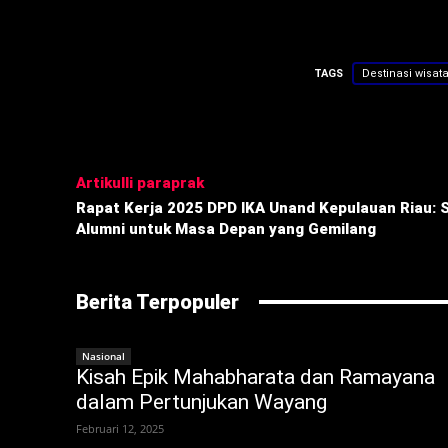
TAGS
Destinasi wisat
Bagikan
Artikulli paraprak
Rapat Kerja 2025 DPD IKA Unand Kepulauan Riau: S
Alumni untuk Masa Depan yang Gemilang
Berita Terpopuler
Nasional
Kisah Epik Mahabharata dan Ramayana
dalam Pertunjukan Wayang
Februari 12, 2025