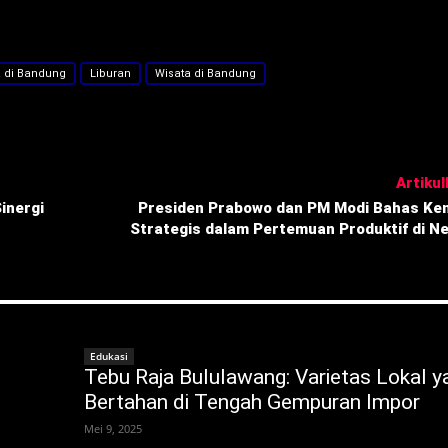
a di Bandung
Liburan
Wisata di Bandung
Artikull
inergi
Presiden Prabowo dan PM Modi Bahas Ke
Strategis dalam Pertemuan Produktif di Ne
Edukasi
Tebu Raja Bululawang: Varietas Lokal y
Bertahan di Tengah Gempuran Impor
Mei 9, 2025