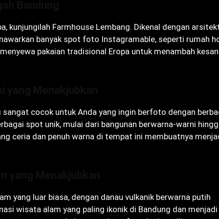
gah Bandung
pa, kunjungilah Farmhouse Lembang. Dikenal dengan arsitekt
nawarkan banyak spot foto Instagramable, seperti rumah ho
k menyewa pakaian tradisional Eropa untuk menambah kesan
si yang Menakjubkan
sangat cocok untuk Anda yang ingin berfoto dengan berba
rbagai spot unik, mulai dari bangunan berwarna-warni hing
ng ceria dan penuh warna di tempat ini membuatnya menja
lam yang Menakjubkan
m yang luar biasa, dengan danau vulkanik berwarna putih
nasi wisata alam yang paling ikonik di Bandung dan menjadi