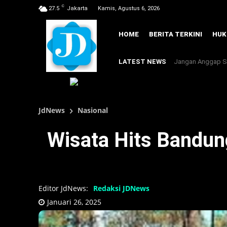
C
27.5
Jakarta
Kamis, Agustus 6, 2026
HOME
BERITA TERKINI
HU
LATEST NEWS
Jangan Anggap Se
JdNews
Nasional
Wisata Hits Bandun
Editor JdNews:
Redaksi JDNews
Januari 26, 2025