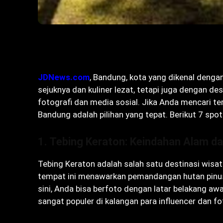
Bagikan
JDNews.com
, Bandung, kota yang dikenal denga
sejuknya dan kuliner lezat, tetapi juga dengan d
fotografi dan media sosial. Jika Anda mencari 
Bandung adalah pilihan yang tepat. Berikut 7 spot 
1.
Tebing Keraton: Keindahan Alam da
Tebing Keraton adalah salah satu destinasi wisat
tempat ini menawarkan pemandangan hutan pinus
sini, Anda bisa berfoto dengan latar belakang aw
sangat populer di kalangan para influencer dan fo