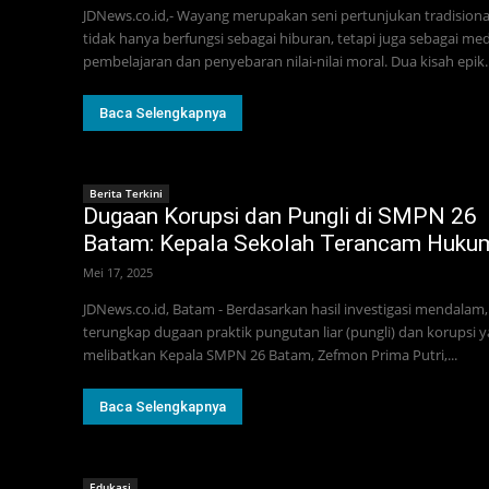
JDNews.co.id,- Wayang merupakan seni pertunjukan tradisiona
tidak hanya berfungsi sebagai hiburan, tetapi juga sebagai med
pembelajaran dan penyebaran nilai-nilai moral. Dua kisah epik..
Baca Selengkapnya
Berita Terkini
Dugaan Korupsi dan Pungli di SMPN 26
Batam: Kepala Sekolah Terancam Huku
Mei 17, 2025
JDNews.co.id, Batam - Berdasarkan hasil investigasi mendalam,
terungkap dugaan praktik pungutan liar (pungli) dan korupsi 
melibatkan Kepala SMPN 26 Batam, Zefmon Prima Putri,...
Baca Selengkapnya
Edukasi