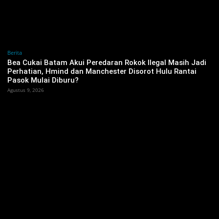
Berita
Bea Cukai Batam Akui Peredaran Rokok Ilegal Masih Jadi
Perhatian, Hmind dan Manchester Disorot Hulu Rantai
Pasok Mulai Diburu?
Agustus 9, 2026