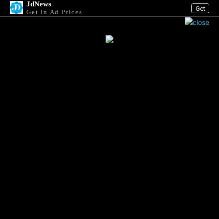
JdNews
Get
Get In Ad Prices