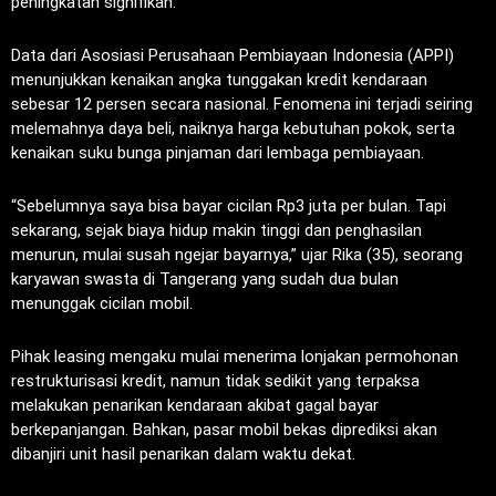
peningkatan signifikan.
Data dari Asosiasi Perusahaan Pembiayaan Indonesia (APPI)
menunjukkan kenaikan angka tunggakan kredit kendaraan
sebesar 12 persen secara nasional. Fenomena ini terjadi seiring
melemahnya daya beli, naiknya harga kebutuhan pokok, serta
kenaikan suku bunga pinjaman dari lembaga pembiayaan.
“Sebelumnya saya bisa bayar cicilan Rp3 juta per bulan. Tapi
sekarang, sejak biaya hidup makin tinggi dan penghasilan
menurun, mulai susah ngejar bayarnya,” ujar Rika (35), seorang
karyawan swasta di Tangerang yang sudah dua bulan
menunggak cicilan mobil.
Pihak leasing mengaku mulai menerima lonjakan permohonan
restrukturisasi kredit, namun tidak sedikit yang terpaksa
melakukan penarikan kendaraan akibat gagal bayar
berkepanjangan. Bahkan, pasar mobil bekas diprediksi akan
dibanjiri unit hasil penarikan dalam waktu dekat.