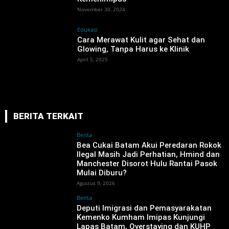
November 30, 2024
Edukasi
Cara Merawat Kulit agar Sehat dan
Glowing, Tanpa Harus ke Klinik
April 5, 2025
BERITA TERKAIT
Berita
Bea Cukai Batam Akui Peredaran Rokok
Ilegal Masih Jadi Perhatian, Hmind dan
Manchester Disorot Hulu Rantai Pasok
Mulai Diburu?
Agustus 9, 2026
Berita
‎Deputi Imigrasi dan Pemasyarakatan
Kemenko Kumham Imipas Kunjungi
Lapas Batam, Overstaying dan KUHP