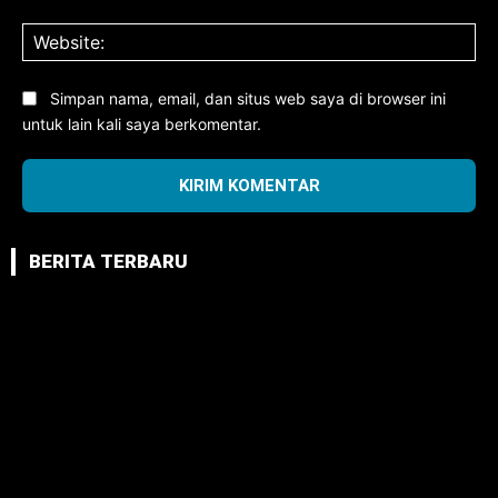
Web
Simpan nama, email, dan situs web saya di browser ini
untuk lain kali saya berkomentar.
BERITA TERBARU