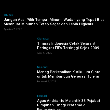
Edukasi
Jangan Asal Pilih Tempat Minum! Wadah yang Tepat Bisa
Membuat Minuman Tetap Segar dan Lebih Higienis
Agustus 7, 2026
Olahraga
Timnas Indonesia Cetak Sejarah!
Peringkat FIFA Tertinggi Sejak 2009
April 5, 2025
Nasional
Menag Perkenalkan Kurikulum Cinta
untuk Membangun Generasi Toleran
Februari 4, 2025
Edukasi
Agus Andrianto Melantik 33 Pejabat
Pimpinan Tinggi Pratama di
Kemenimipas