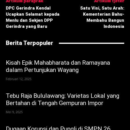
Artikulli paraprak
Artikulli tjetër
DPC Gerindra Kendal
Satu Visi, Satu Arah:
Ucapkan Selamat kepada
Kementerian Bahu-
Menlu dan Sekjen DPP
Membahu Bangun
Gerindra yang Baru
Indonesia
Berita Terpopuler
Kisah Epik Mahabharata dan Ramayana
dalam Pertunjukan Wayang
Februari 12, 2025
Tebu Raja Bululawang: Varietas Lokal yang
Bertahan di Tengah Gempuran Impor
Mei 9, 2025
Dugaan Korupsi dan Pungli di SMPN 26