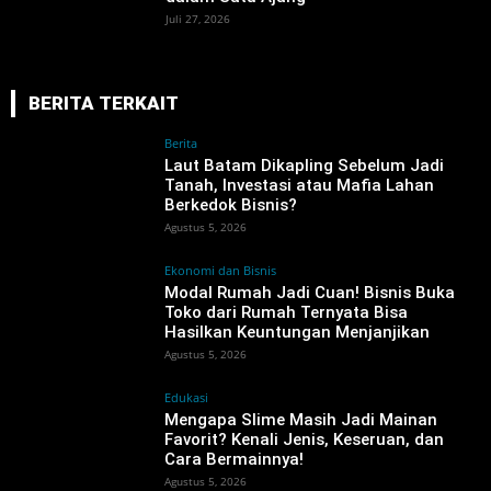
Juli 27, 2026
BERITA TERKAIT
Berita
‎Laut Batam Dikapling Sebelum Jadi
Tanah, Investasi atau Mafia Lahan
Berkedok Bisnis?
Agustus 5, 2026
Ekonomi dan Bisnis
Modal Rumah Jadi Cuan! Bisnis Buka
Toko dari Rumah Ternyata Bisa
Hasilkan Keuntungan Menjanjikan
Agustus 5, 2026
Edukasi
Mengapa Slime Masih Jadi Mainan
Favorit? Kenali Jenis, Keseruan, dan
Cara Bermainnya!
Agustus 5, 2026