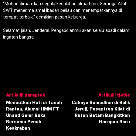
‎“Mohon dimaafkan segala kesalahan almarhum. Semoga Allah
SWT menerima amal ibadah beliau dan menempatkannya di
tempat terbaik,” demikian pesan keluarga.
‎Selamat jalan, Jenderal. Pengabdianmu akan selalu abadi dalam
ingatan bangsa.
Artikulli paraprak
Artikulli tjetër
Menautkan Hati di Tanah
Cahaya Ramadhan di Balik
Rantau, Alumni HMM FT
Jeruji, Pesantren Kilat di
Unand Gelar Buka
Rutan Batam Bangkitkan
Bersama Penuh
Harapan Baru
Keakraban