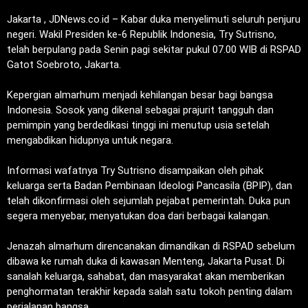
Jakarta , JDNews.co.id – Kabar duka menyelimuti seluruh penjuru
negeri. Wakil Presiden ke-6 Republik Indonesia, Try Sutrisno,
telah berpulang pada Senin pagi sekitar pukul 07.00 WIB di RSPAD
Gatot Soebroto, Jakarta.
‎Kepergian almarhum menjadi kehilangan besar bagi bangsa
Indonesia. Sosok yang dikenal sebagai prajurit tangguh dan
pemimpin yang berdedikasi tinggi ini menutup usia setelah
mengabdikan hidupnya untuk negara.
‎Informasi wafatnya Try Sutrisno disampaikan oleh pihak
keluarga serta Badan Pembinaan Ideologi Pancasila (BPIP), dan
telah dikonfirmasi oleh sejumlah pejabat pemerintah. Duka pun
segera menyebar, menyatukan doa dari berbagai kalangan.
‎Jenazah almarhum direncanakan dimandikan di RSPAD sebelum
dibawa ke rumah duka di kawasan Menteng, Jakarta Pusat. Di
sanalah keluarga, sahabat, dan masyarakat akan memberikan
penghormatan terakhir kepada salah satu tokoh penting dalam
perjalanan bangsa.