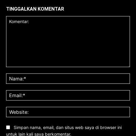
TINGGALKAN KOMENTAR
Komentar:
Na
Ema
Web
Simpan nama, email, dan situs web saya di browser ini
untuk lain kali saya berkomentar.