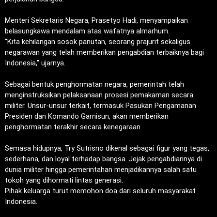
‎Menteri Sekretaris Negara, Prasetyo Hadi, menyampaikan
belasungkawa mendalam atas wafatnya almarhum.
‎“Kita kehilangan sosok panutan, seorang prajurit sekaligus
negarawan yang telah memberikan pengabdian terbaiknya bagi
Indonesia,” ujarnya.
‎Sebagai bentuk penghormatan negara, pemerintah telah
menginstruksikan pelaksanaan prosesi pemakaman secara
militer. Unsur-unsur terkait, termasuk Pasukan Pengamanan
Presiden dan Komando Garnisun, akan memberikan
penghormatan terakhir secara kenegaraan.
‎Semasa hidupnya, Try Sutrisno dikenal sebagai figur yang tegas,
sederhana, dan loyal terhadap bangsa. Jejak pengabdiannya di
dunia militer hingga pemerintahan menjadikannya salah satu
tokoh yang dihormati lintas generasi.
‎Pihak keluarga turut memohon doa dari seluruh masyarakat
Indonesia.