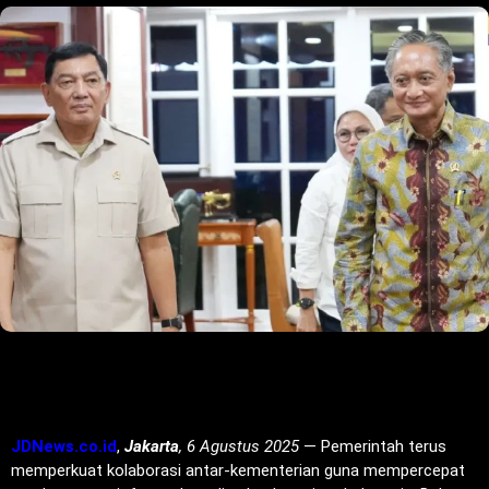
JDNews.co.id
,
Jakarta
, 6 Agustus 2025
— Pemerintah terus
memperkuat kolaborasi antar-kementerian guna mempercepat