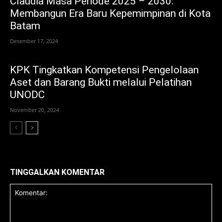
Claudia Masa Periode 2025 – 2030:
Membangun Era Baru Kepemimpinan di Kota
Batam
Desember 17, 2024
KPK Tingkatkan Kompetensi Pengelolaan
Aset dan Barang Bukti melalui Pelatihan
UNODC
November 20, 2024
TINGGALKAN KOMENTAR