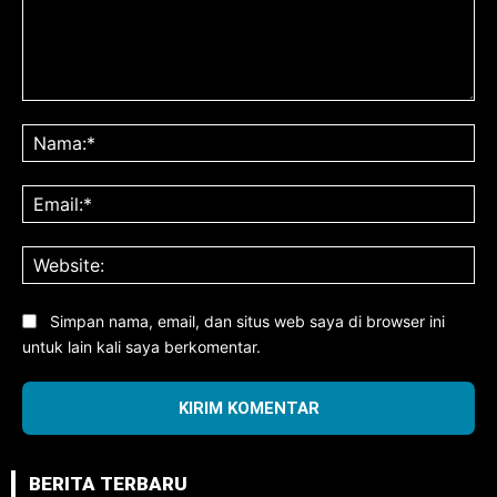
Komentar:
Na
Ema
Web
Simpan nama, email, dan situs web saya di browser ini
untuk lain kali saya berkomentar.
BERITA TERBARU