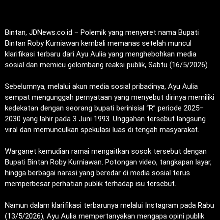
Bintan, JDNews.co.id – Polemik yang menyeret nama Bupati
Bintan Roby Kurniawan kembali memanas setelah muncul
klarifikasi terbaru dari Ayu Aulia yang menghebohkan media
sosial dan memicu gelombang reaksi publik, Sabtu (16/5/2026).
‎Sebelumnya, melalui akun media sosial pribadinya, Ayu Aulia
sempat mengunggah pernyataan yang menyebut dirinya memiliki
kedekatan dengan seorang bupati berinisial “R” periode 2025–
2030 yang lahir pada 3 Juni 1993. Unggahan tersebut langsung
viral dan memunculkan spekulasi luas di tengah masyarakat.
‎Warganet kemudian ramai mengaitkan sosok tersebut dengan
Bupati Bintan Roby Kurniawan. Potongan video, tangkapan layar,
hingga berbagai narasi yang beredar di media sosial terus
memperbesar perhatian publik terhadap isu tersebut.
‎Namun dalam klarifikasi terbarunya melalui Instagram pada Rabu
(13/5/2026), Ayu Aulia mempertanyakan mengapa opini publik