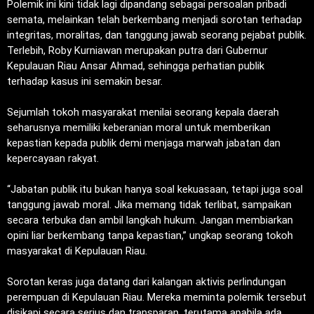
‎Polemik ini kini tidak lagi dipandang sebagai persoalan pribadi
semata, melainkan telah berkembang menjadi sorotan terhadap
integritas, moralitas, dan tanggung jawab seorang pejabat publik.
Terlebih, Roby Kurniawan merupakan putra dari Gubernur
Kepulauan Riau Ansar Ahmad, sehingga perhatian publik
terhadap kasus ini semakin besar.
‎Sejumlah tokoh masyarakat menilai seorang kepala daerah
seharusnya memiliki keberanian moral untuk memberikan
kepastian kepada publik demi menjaga marwah jabatan dan
kepercayaan rakyat.
‎“Jabatan publik itu bukan hanya soal kekuasaan, tetapi juga soal
tanggung jawab moral. Jika memang tidak terlibat, sampaikan
secara terbuka dan ambil langkah hukum. Jangan membiarkan
opini liar berkembang tanpa kepastian,” ungkap seorang tokoh
masyarakat di Kepulauan Riau.
‎Sorotan keras juga datang dari kalangan aktivis perlindungan
perempuan di Kepulauan Riau. Mereka meminta polemik tersebut
disikapi secara serius dan transparan, terutama apabila ada