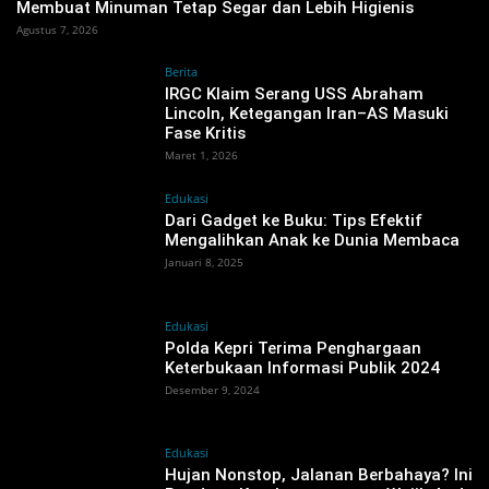
Membuat Minuman Tetap Segar dan Lebih Higienis
Agustus 7, 2026
Berita
IRGC Klaim Serang USS Abraham
Lincoln, Ketegangan Iran–AS Masuki
Fase Kritis ‎
Maret 1, 2026
Edukasi
Dari Gadget ke Buku: Tips Efektif
Mengalihkan Anak ke Dunia Membaca
Januari 8, 2025
Edukasi
Polda Kepri Terima Penghargaan
Keterbukaan Informasi Publik 2024
Desember 9, 2024
Edukasi
Hujan Nonstop, Jalanan Berbahaya? Ini