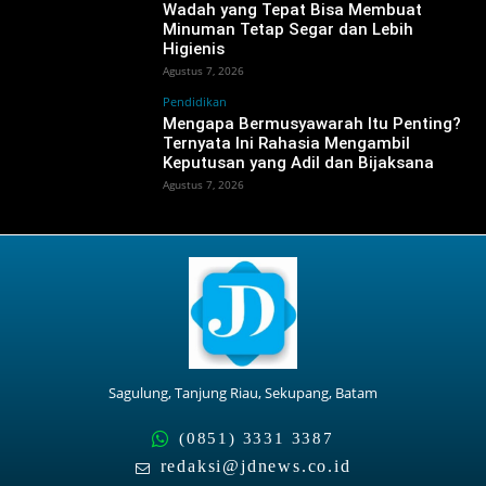
Wadah yang Tepat Bisa Membuat
Minuman Tetap Segar dan Lebih
Higienis
Agustus 7, 2026
Pendidikan
Mengapa Bermusyawarah Itu Penting?
Ternyata Ini Rahasia Mengambil
Keputusan yang Adil dan Bijaksana
Agustus 7, 2026
Sagulung, Tanjung Riau, Sekupang, Batam
(0851) 3331 3387
redaksi@jdnews.co.id