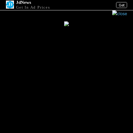
JdNews
Get
Get In Ad Prices