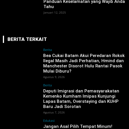
Panduan Keselamatan yang Wajib Anda
Tahu
Januari 12, 2025
BERITA TERKAIT
Berita
Bea Cukai Batam Akui Peredaran Rokok
Ilegal Masih Jadi Perhatian, Hmind dan
Manchester Disorot Hulu Rantai Pasok
Mulai Diburu?
Agustus 9, 2026
Berita
‎Deputi Imigrasi dan Pemasyarakatan
Kemenko Kumham Imipas Kunjungi
Lapas Batam, Overstaying dan KUHP
Baru Jadi Sorotan
Agustus 7, 2026
Edukasi
Jangan Asal Pilih Tempat Minum!