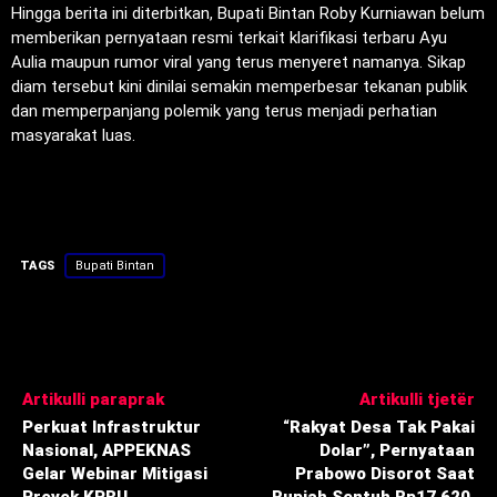
‎Hingga berita ini diterbitkan, Bupati Bintan Roby Kurniawan belum
memberikan pernyataan resmi terkait klarifikasi terbaru Ayu
Aulia maupun rumor viral yang terus menyeret namanya. Sikap
diam tersebut kini dinilai semakin memperbesar tekanan publik
dan memperpanjang polemik yang terus menjadi perhatian
masyarakat luas.
TAGS
Bupati Bintan
Artikulli paraprak
Artikulli tjetër
Perkuat Infrastruktur
“Rakyat Desa Tak Pakai
Nasional, APPEKNAS
Dolar”, Pernyataan
Gelar Webinar Mitigasi
Prabowo Disorot Saat