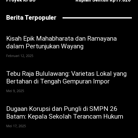
Proyek KPBU
Rupiah Sentuh Rp17.620 ‎
Berita Terpopuler
Kisah Epik Mahabharata dan Ramayana
dalam Pertunjukan Wayang
Februari 12, 2025
Tebu Raja Bululawang: Varietas Lokal yang
Bertahan di Tengah Gempuran Impor
Mei 9, 2025
Dugaan Korupsi dan Pungli di SMPN 26
Batam: Kepala Sekolah Terancam Hukum
Mei 17, 2025