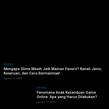
Edukasi
Mengapa Slime Masih Jadi Mainan Favorit? Kenali Jenis,
Keseruan, dan Cara Bermainnya!
Agustus 5, 2026
Edukasi
Fenomena Anak Kecanduan Game
Online: Apa yang Harus Dilakukan?
Januari 17, 2025