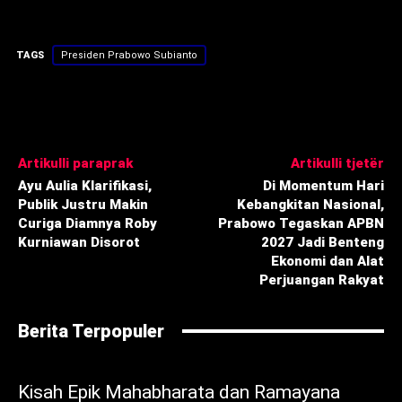
TAGS
Presiden Prabowo Subianto
Artikulli paraprak
Artikulli tjetër
Ayu Aulia Klarifikasi,
Di Momentum Hari
Publik Justru Makin
Kebangkitan Nasional,
Curiga Diamnya Roby
Prabowo Tegaskan APBN
Kurniawan Disorot ‎
2027 Jadi Benteng
Ekonomi dan Alat
Perjuangan Rakyat
Berita Terpopuler
Kisah Epik Mahabharata dan Ramayana