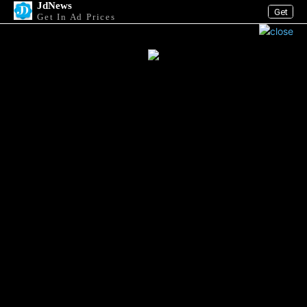
JdNews
Get
Get In Ad Prices