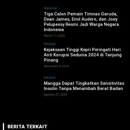
Nasional
Tiga Calon Pemain Timnas Garuda,
Dean James, Emil Audero, dan Joey
Pelupessy Resmi Jadi Warga Negara
Indonesia
Maret 11, 2025
Edukasi
Kejaksaan Tinggi Kepri Peringati Hari
Anti Korupsi Sedunia 2024 di Tanjung
Pinang
Desember 9, 2024
Edukasi
Mangga Dapat Tingkatkan Sensitivitas
Insulin Tanpa Menambah Berat Badan
Agustus 27, 2025
BERITA TERKAIT