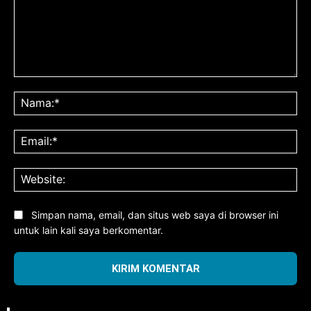
Komentar:
Na
Ema
Web
Simpan nama, email, dan situs web saya di browser ini
untuk lain kali saya berkomentar.