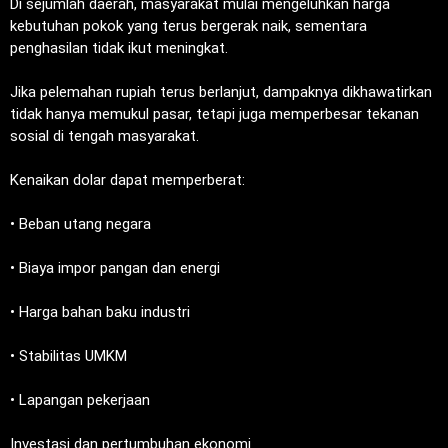
‎Di sejumlah daerah, masyarakat mulai mengeluhkan harga
kebutuhan pokok yang terus bergerak naik, sementara
penghasilan tidak ikut meningkat.
‎Jika pelemahan rupiah terus berlanjut, dampaknya dikhawatirkan
tidak hanya memukul pasar, tetapi juga memperbesar tekanan
sosial di tengah masyarakat.
‎Kenaikan dolar dapat memperberat:
‎• Beban utang negara
‎• Biaya impor pangan dan energi
‎• Harga bahan baku industri
‎• Stabilitas UMKM
‎• Lapangan pekerjaan
‎Investasi dan pertumbuhan ekonomi