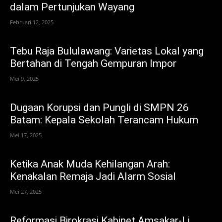
dalam Pertunjukan Wayang
Februari 12, 2025
Tebu Raja Bululawang: Varietas Lokal yang
Bertahan di Tengah Gempuran Impor
Mei 9, 2025
Dugaan Korupsi dan Pungli di SMPN 26
Batam: Kepala Sekolah Terancam Hukum
Mei 17, 2025
Ketika Anak Muda Kehilangan Arah:
Kenakalan Remaja Jadi Alarm Sosial
Mei 27, 2025
Reformasi Birokrasi Kabinet Amsakar-Li