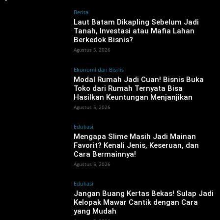
Berita
‎Laut Batam Dikapling Sebelum Jadi
Tanah, Investasi atau Mafia Lahan
Berkedok Bisnis?
Agustus 5, 2026
Ekonomi dan Bisnis
Modal Rumah Jadi Cuan! Bisnis Buka
Toko dari Rumah Ternyata Bisa
Hasilkan Keuntungan Menjanjikan
Agustus 5, 2026
Edukasi
Mengapa Slime Masih Jadi Mainan
Favorit? Kenali Jenis, Keseruan, dan
Cara Bermainnya!
Agustus 5, 2026
Edukasi
Jangan Buang Kertas Bekas! Sulap Jadi
Kelopak Mawar Cantik dengan Cara
yang Mudah