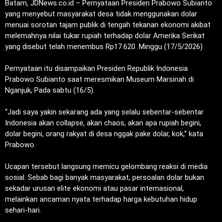
‎Batam, JDNews.co.id – Pernyataan Presiden Prabowo Subianto
yang menyebut masyarakat desa tidak menggunakan dolar
menuai sorotan tajam publik di tengah tekanan ekonomi akibat
melemahnya nilai tukar rupiah terhadap dolar Amerika Serikat
yang disebut telah menembus Rp17.620. Minggu (17/5/2026)
‎Pernyataan itu disampaikan Presiden Republik Indonesia
Prabowo Subianto saat meresmikan Museum Marsinah di
Nganjuk, Pada sabtu (16/5).
‎“Jadi saya yakin sekarang ada yang selalu sebentar-sebentar
Indonesia akan collapse, akan chaos, akan apa rupiah begini,
dolar begini, orang rakyat di desa nggak pake dolar, kok,” kata
Prabowo.
‎Ucapan tersebut langsung memicu gelombang reaksi di media
sosial. Sebab bagi banyak masyarakat, persoalan dolar bukan
sekadar urusan elite ekonomi atau pasar internasional,
melainkan ancaman nyata terhadap harga kebutuhan hidup
sehari-hari.