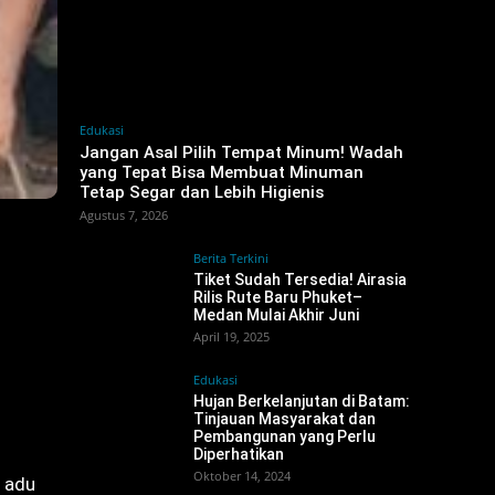
Edukasi
Jangan Asal Pilih Tempat Minum! Wadah
yang Tepat Bisa Membuat Minuman
Tetap Segar dan Lebih Higienis
Agustus 7, 2026
Berita Terkini
Tiket Sudah Tersedia! Airasia
Rilis Rute Baru Phuket–
Medan Mulai Akhir Juni
April 19, 2025
Edukasi
Hujan Berkelanjutan di Batam:
Tinjauan Masyarakat dan
Pembangunan yang Perlu
Diperhatikan
Oktober 14, 2024
e adu