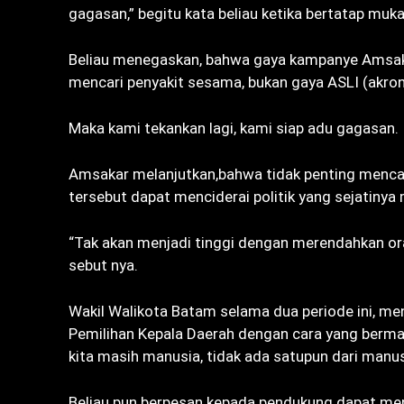
gagasan,” begitu kata beliau ketika bertatap mu
Beliau menegaskan, bahwa gaya kampanye Amsa
mencari penyakit sesama, bukan gaya ASLI (akro
Maka kami tekankan lagi, kami siap adu gagasan. I
Amsakar melanjutkan,bahwa tidak penting mencam
tersebut dapat menciderai politik yang sejatiny
“Tak akan menjadi tinggi dengan merendahkan ora
sebut nya.
Wakil Walikota Batam selama dua periode ini, me
Pemilihan Kepala Daerah dengan cara yang berma
kita masih manusia, tidak ada satupun dari manus
Beliau pun berpesan kepada pendukung dapat me