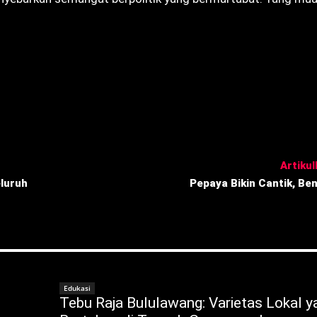
Artikull
luruh
Pepaya Bikin Cantik, Be
Edukasi
Tebu Raja Bululawang: Varietas Lokal y