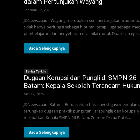
dalam Pertunjukan Wayang
Februari 12, 2025
JDNews.co.id,- Wayang merupakan seni pertunjukan tradisiona
tidak hanya berfungsi sebagai hiburan, tetapi juga sebagai med
pembelajaran dan penyebaran nilai-nilai moral. Dua kisah epik..
Baca Selengkapnya
Berita Terkini
Dugaan Korupsi dan Pungli di SMPN 26
Batam: Kepala Sekolah Terancam Huku
Mei 17, 2025
JDNews.co.id, Batam - Berdasarkan hasil investigasi mendalam,
terungkap dugaan praktik pungutan liar (pungli) dan korupsi 
melibatkan Kepala SMPN 26 Batam, Zefmon Prima Putri,...
Baca Selengkapnya