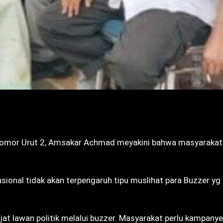
omor Urut 2, Amsakar Achmad meyakini bahwa masyarakat
asional tidak akan terpengaruh tipu muslihat para Buzzer yg
t lawan politik melalui buzzer. Masyarakat perlu kampany