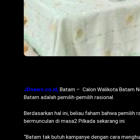
Bagikan
JDnews.co.id,
Batam – Calon Walikota Batam N
Batam adalah pemilih-pemilih rasional.
Berdasarkan hal ini, beliau faham bahwa pemilih r
bermunculan di masa2 Pilkada sekarang ini
“Batam tak butuh kampanye dengan cara menghuja