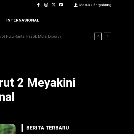
Masuk / Bergabung
A
INTERNASIONAL
rot Hulu Rantai Pasok Mulai Diburu?
ut 2 Meyakini
nal
BERITA TERBARU