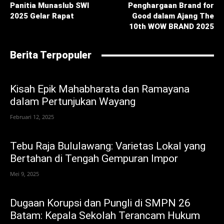
Panitia Munaslub SWI
Penghargaan Brand for
2025 Gelar Rapat
Good dalam Ajang The
10th WOW BRAND 2025
Berita Terpopuler
Kisah Epik Mahabharata dan Ramayana
dalam Pertunjukan Wayang
Februari 12, 2025
Tebu Raja Bululawang: Varietas Lokal yang
Bertahan di Tengah Gempuran Impor
Mei 9, 2025
Dugaan Korupsi dan Pungli di SMPN 26
Batam: Kepala Sekolah Terancam Hukum