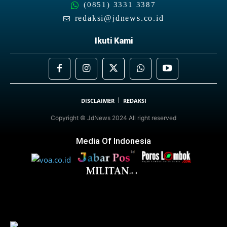
(0851) 3331 3387
redaksi@jdnews.co.id
Ikuti Kami
DISCLAIMER
REDAKSI
Copyright © JdNews 2024 All right reserved
Media Of Indonesia