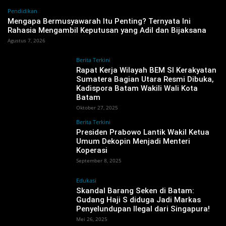
Pendidikan
Mengapa Bermusyawarah Itu Penting? Ternyata Ini
Rahasia Mengambil Keputusan yang Adil dan Bijaksana
Agustus 7, 2026
Berita Terkini
Rapat Kerja Wilayah BEM SI Kerakyatan
Sumatera Bagian Utara Resmi Dibuka,
Kadispora Batam Wakili Wali Kota
Batam
Oktober 27, 2025
Berita Terkini
Presiden Prabowo Lantik Wakil Ketua
Umum Dekopin Menjadi Menteri
Koperasi
September 8, 2025
Edukasi
Skandal Barang Seken di Batam:
Gudang Haji S diduga Jadi Markas
Penyelundupan Ilegal dari Singapura!
Mei 26, 2025