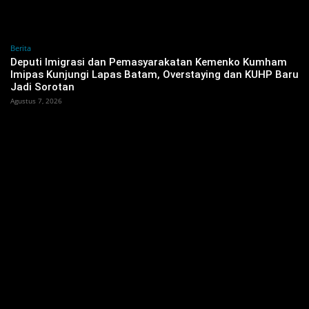
Berita
‎Deputi Imigrasi dan Pemasyarakatan Kemenko Kumham
Imipas Kunjungi Lapas Batam, Overstaying dan KUHP Baru
Jadi Sorotan
Agustus 7, 2026