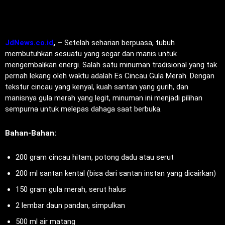
JdNews.co.id
, –
Setelah seharian berpuasa, tubuh
membutuhkan sesuatu yang segar dan manis untuk
mengembalikan energi. Salah satu minuman tradisional yang tak
pernah lekang oleh waktu adalah Es Cincau Gula Merah. Dengan
tekstur cincau yang kenyal, kuah santan yang gurih, dan
manisnya gula merah yang legit, minuman ini menjadi pilihan
sempurna untuk melepas dahaga saat berbuka.
Bahan-Bahan:
200 gram cincau hitam, potong dadu atau serut
200 ml santan kental (bisa dari santan instan yang dicairkan)
150 gram gula merah, serut halus
2 lembar daun pandan, simpulkan
500 ml air matang