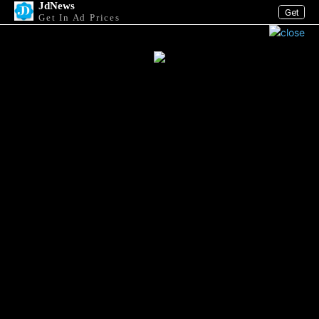
JdNews
Get
Get In Ad Prices