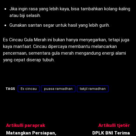
Jika ingin rasa yang lebih kaya, bisa tambahkan kolang-kaling
atau biji selasih.
Gunakan santan segar untuk hasil yang lebih gurih.
Es Cincau Gula Merah ini bukan hanya menyegarkan, tetapi juga
kaya manfaat. Cincau dipercaya membantu melancarkan
pencernaan, sementara gula merah mengandung energi alami
yang cepat diserap tubuh.
TAGS
Es cincau
puasa ramadhan
takjil ramadhan
Artikulli paraprak
Artikulli tjetër
Matangkan Persiapan,
DPLK BNI Terima