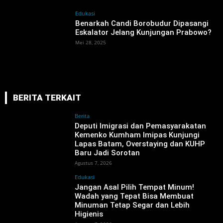
Edukasi
Benarkah Candi Borobudur Dipasangi
Eskalator Jelang Kunjungan Prabowo?
Mei 28, 2025
BERITA TERKAIT
Berita
‎Deputi Imigrasi dan Pemasyarakatan
Kemenko Kumham Imipas Kunjungi
Lapas Batam, Overstaying dan KUHP
Baru Jadi Sorotan
Agustus 7, 2026
Edukasi
Jangan Asal Pilih Tempat Minum!
Wadah yang Tepat Bisa Membuat
Minuman Tetap Segar dan Lebih
Higienis