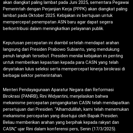
akan diangkat paling lambat pada Juni 2025, sementara Pegawai
Pemerintah dengan Perjanjian Kerja (PPPK) akan diangkat paling
lambat pada Oktober 2025. Kebijakan ini bertujuan untuk
mempercepat penempatan ASN baru agar dapat segera
berkontribusi dalam meningkatkan pelayanan publik.
Keputusan percepatan ini diambil setelah mendapat arahan
langsung dari Presiden Prabowo Subianto, yang mendukung
penuh langkah tersebut. Presiden menilai kebijakan ini penting
untuk memberikan kepastian kepada para CASN yang telah
dinyatakan lulus seleksi serta mempercepat kinerja birokrasi di
berbagai sektor pemerintahan.
Menteri Pendayagunaan Aparatur Negara dan Reformasi
Birokrasi (PANRB), Rini Widyantini, menjelaskan bahwa
mekanisme percepatan pengangkatan CASN telah mendapatkan
persetujuan dari Presiden. “Alhamdulillah, kami telah menemukan
mekanisme percepatan yang disetujui oleh Bapak Presiden.
Beliau memberikan arahan yang berpihak kepada rakyat dan
CASN,” ujar Rini dalam konferensi pers, Senin (17/3/2025).