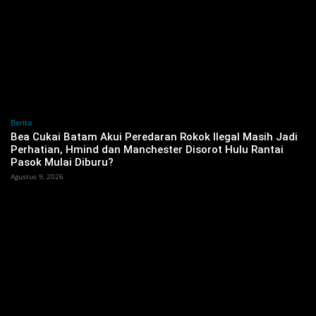
Berita
Bea Cukai Batam Akui Peredaran Rokok Ilegal Masih Jadi
Perhatian, Hmind dan Manchester Disorot Hulu Rantai
Pasok Mulai Diburu?
Agustus 9, 2026