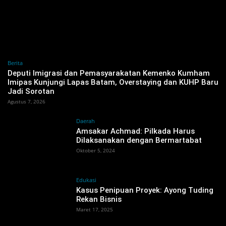
Berita
‎Deputi Imigrasi dan Pemasyarakatan Kemenko Kumham
Imipas Kunjungi Lapas Batam, Overstaying dan KUHP Baru
Jadi Sorotan
Agustus 7, 2026
Daerah
Amsakar Achmad: Pilkada Harus
Dilaksanakan dengan Bermartabat
Oktober 5, 2024
Edukasi
Kasus Penipuan Proyek: Ayong Tuding
Rekan Bisnis
Maret 17, 2025