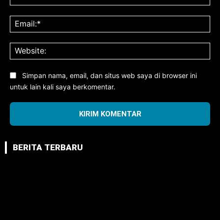
Ema
Web
Simpan nama, email, dan situs web saya di browser ini
untuk lain kali saya berkomentar.
BERITA TERBARU