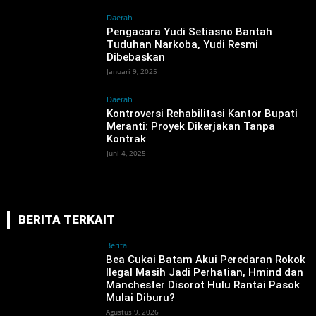
Daerah
Pengacara Yudi Setiasno Bantah
Tuduhan Narkoba, Yudi Resmi
Dibebaskan
Januari 9, 2025
Daerah
Kontroversi Rehabilitasi Kantor Bupati
Meranti: Proyek Dikerjakan Tanpa
Kontrak
Juni 4, 2025
BERITA TERKAIT
Berita
Bea Cukai Batam Akui Peredaran Rokok
Ilegal Masih Jadi Perhatian, Hmind dan
Manchester Disorot Hulu Rantai Pasok
Mulai Diburu?
Agustus 9, 2026