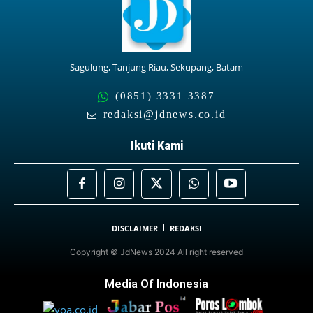
Sagulung, Tanjung Riau, Sekupang, Batam
(0851) 3331 3387
redaksi@jdnews.co.id
Ikuti Kami
DISCLAIMER
REDAKSI
Copyright © JdNews 2024 All right reserved
Media Of Indonesia