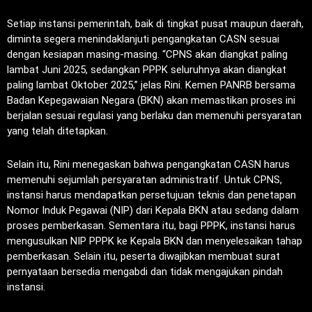
Setiap instansi pemerintah, baik di tingkat pusat maupun daerah,
diminta segera menindaklanjuti pengangkatan CASN sesuai
dengan kesiapan masing-masing. “CPNS akan diangkat paling
lambat Juni 2025, sedangkan PPPK seluruhnya akan diangkat
paling lambat Oktober 2025,” jelas Rini. Kemen PANRB bersama
Badan Kepegawaian Negara (BKN) akan memastikan proses ini
berjalan sesuai regulasi yang berlaku dan memenuhi persyaratan
yang telah ditetapkan.
Selain itu, Rini menegaskan bahwa pengangkatan CASN harus
memenuhi sejumlah persyaratan administratif. Untuk CPNS,
instansi harus mendapatkan persetujuan teknis dan penetapan
Nomor Induk Pegawai (NIP) dari Kepala BKN atau sedang dalam
proses pemberkasan. Sementara itu, bagi PPPK, instansi harus
mengusulkan NIP PPPK ke Kepala BKN dan menyelesaikan tahap
pemberkasan. Selain itu, peserta diwajibkan membuat surat
pernyataan bersedia mengabdi dan tidak mengajukan pindah
instansi.