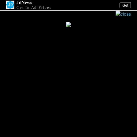
JdNews
Get
Get In Ad Prices