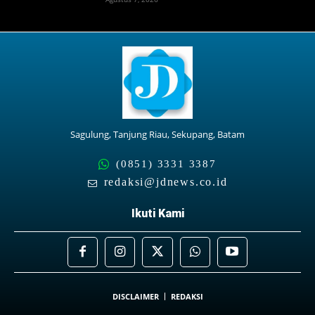
Sagulung, Tanjung Riau, Sekupang, Batam
(0851) 3331 3387
redaksi@jdnews.co.id
Ikuti Kami
DISCLAIMER
REDAKSI