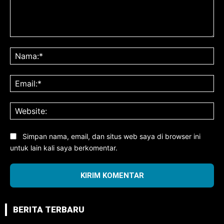
Komentar:
Na
Ema
Web
Simpan nama, email, dan situs web saya di browser ini
untuk lain kali saya berkomentar.
BERITA TERBARU