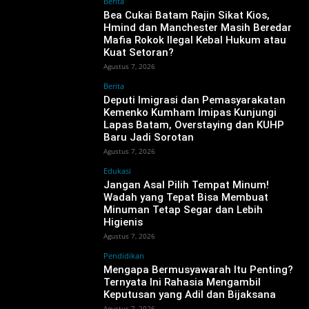
Berita
‎Bea Cukai Batam Rajin Sikat Kios,
Hmind dan Manchester Masih Beredar
Mafia Rokok Ilegal Kebal Hukum atau
Kuat Setoran?
Agustus 7, 2026
Berita
‎Deputi Imigrasi dan Pemasyarakatan
Kemenko Kumham Imipas Kunjungi
Lapas Batam, Overstaying dan KUHP
Baru Jadi Sorotan
Agustus 7, 2026
Edukasi
Jangan Asal Pilih Tempat Minum!
Wadah yang Tepat Bisa Membuat
Minuman Tetap Segar dan Lebih
Higienis
Agustus 7, 2026
Pendidikan
Mengapa Bermusyawarah Itu Penting?
Ternyata Ini Rahasia Mengambil
Keputusan yang Adil dan Bijaksana
Agustus 7, 2026