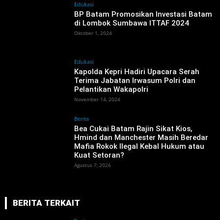
Edukasi
BP Batam Promosikan Investasi Batam
di Lombok Sumbawa ITTAF 2024
Oktober 1, 2024
Edukasi
Kapolda Kepri Hadiri Upacara Serah
Terima Jabatan Irwasum Polri dan
Pelantikan Wakapolri
November 14, 2024
Berita
‎Bea Cukai Batam Rajin Sikat Kios,
Hmind dan Manchester Masih Beredar
Mafia Rokok Ilegal Kebal Hukum atau
Kuat Setoran?
Agustus 7, 2026
BERITA TERKAIT