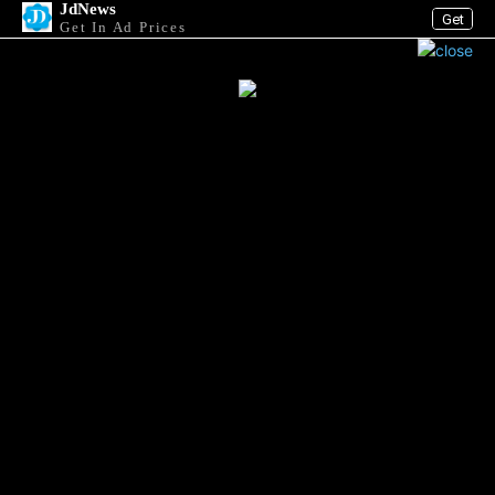
JdNews
Get
Get In Ad Prices