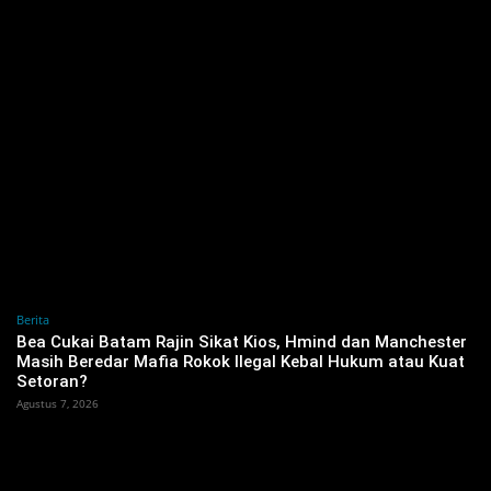
Berita
‎Bea Cukai Batam Rajin Sikat Kios, Hmind dan Manchester
Masih Beredar Mafia Rokok Ilegal Kebal Hukum atau Kuat
Setoran?
Agustus 7, 2026