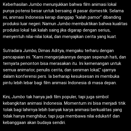
Keberhasilan
Jumbo
menunjukkan bahwa film animasi lokal
punya potensi besar untuk bersaing di pasar domestik. Selama
ini, animasi Indonesia kerap dianggap “kalah pamor” dibanding
produksi luar negeri. Namun
Jumbo
membuktikan bahwa kualitas
produksi lokal tak kalah saing jika digarap dengan serius,
menyentuh nilai-nilai lokal, dan menyajikan cerita yang kuat.
Sutradara
Jumbo
, Dimas Aditya, mengaku terharu dengan
pencapaian ini. “Kami mengerjakannya dengan sepenuh hati, dan
ternyata penonton bisa merasakan itu. Ini kemenangan untuk
semua animator, penulis cerita, dan seniman lokal,” ujarnya
dalam konferensi pers. Ia berharap kesuksesan ini membuka
pintu lebih lebar bagi film animasi Indonesia di masa depan.
Kini,
Jumbo
tak hanya jadi film populer, tapi juga simbol
kebangkitan animasi Indonesia. Momentum ini bisa menjadi titik
tolak bagi lahirnya lebih banyak karya animasi berkualitas yang
tidak hanya menghibur, tapi juga membawa nilai edukatif dan
kebanggaan akan budaya sendiri.