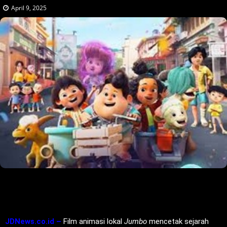
April 9, 2025
JDNews.co.id –
Film animasi lokal
Jumbo
mencetak sejarah