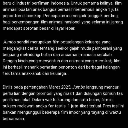
baru di industri perfilman Indonesia. Untuk pertama kalinya, film
animasi buatan anak bangsa berhasil menembus angka 1 juta
penonton di bioskop. Pencapaian ini menjadi tonggak penting
bagi perkembangan film animasi nasional yang selama ini jarang
mendapat sorotan besar di layar lebar.
Jumbo
sendiri merupakan film petualangan keluarga yang
mengangkat cerita tentang seekor gajah muda pemberani yang
berjuang melindungi hutan dari ancaman manusia serakah.
Dengan kisah yang menyentuh dan animasi yang memikat, film
ini berhasil menarik perhatian penonton dari berbagai kalangan,
terutama anak-anak dan keluarga.
Dirilis pada pertengahan Maret 2025,
Jumbo
langsung mencuri
perhatian dengan promosi yang masif dan dukungan komunitas
perfilman lokal. Dalam waktu kurang dari satu bulan, film ini
sukses melewati angka fantastis: 1 juta tiket terjual. Prestasi ini
bahkan mengungguli beberapa film impor yang tayang di waktu
bersamaan.