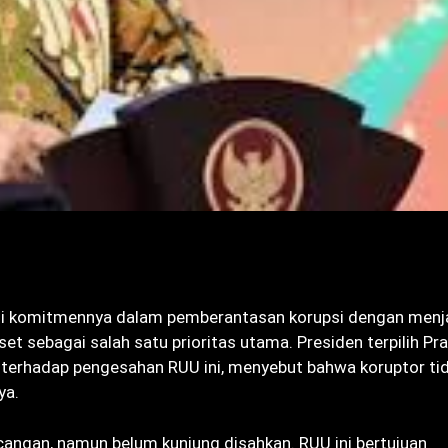
i komitmennya dalam pemberantasan korupsi dengan menj
sebagai salah satu prioritas utama. Presiden terpilih P
terhadap pengesahan RUU ini, menyebut bahwa koruptor ti
ya.
angan, namun belum kunjung disahkan. RUU ini bertujuan