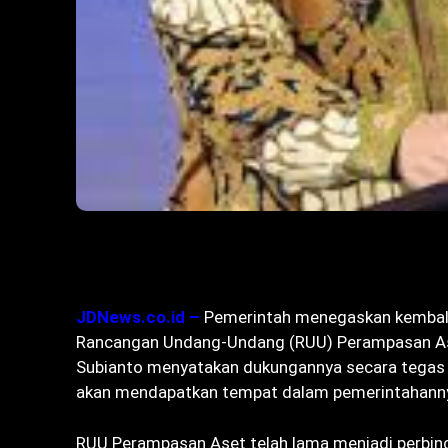
Bagikan
JDNews.co.id –
Pemerintah menegaskan kembal
Rancangan Undang-Undang (RUU) Perampasan Aset 
Subianto menyatakan dukungannya secara tegas 
akan mendapatkan tempat dalam pemerintahann
RUU Perampasan Aset telah lama menjadi perbinc