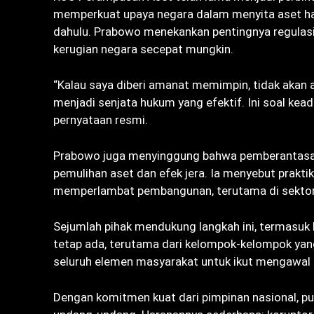
memperkuat upaya negara dalam menyita aset has
dahulu. Prabowo menekankan pentingnya regulasi
kerugian negara secepat mungkin.
“Kalau saya diberi amanat memimpin, tidak akan 
menjadi senjata hukum yang efektif. Ini soal ke
pernyataan resmi.
Prabowo juga menyinggung bahwa pemberantasan
pemulihan aset dan efek jera. Ia menyebut prakti
memperlambat pembangunan, terutama di sektor-se
Sejumlah pihak mendukung langkah ini, termasuk
tetap ada, terutama dari kelompok-kelompok yan
seluruh elemen masyarakat untuk ikut mengawal p
Dengan komitmen kuat dari pimpinan nasional, p