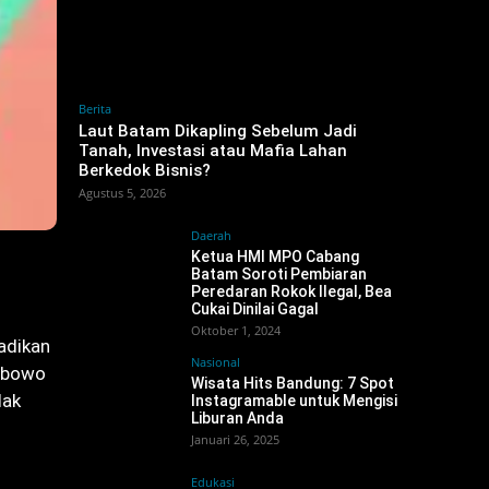
Berita
‎Laut Batam Dikapling Sebelum Jadi
Tanah, Investasi atau Mafia Lahan
Berkedok Bisnis?
Agustus 5, 2026
Daerah
Ketua HMI MPO Cabang
Batam Soroti Pembiaran
Peredaran Rokok Ilegal, Bea
Cukai Dinilai Gagal
Oktober 1, 2024
adikan
Nasional
rabowo
Wisata Hits Bandung: 7 Spot
dak
Instagramable untuk Mengisi
Liburan Anda
Januari 26, 2025
Edukasi