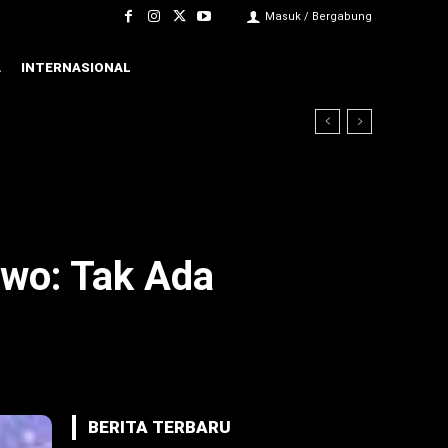
Masuk / Bergabung
A
INTERNASIONAL
owo: Tak Ada
BERITA TERBARU