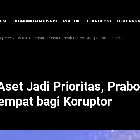
KUM
EKONOMI DAN BISNIS
POLITIK
TEKNOLOGI
OLAHRAG
pele! Kaos Kaki Ternyata Punya Banyak Fungsi yang Jarang Disadari
et Jadi Prioritas, Prab
empat bagi Koruptor