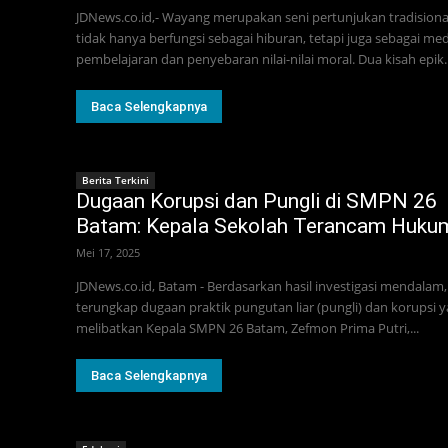
JDNews.co.id,- Wayang merupakan seni pertunjukan tradisiona
tidak hanya berfungsi sebagai hiburan, tetapi juga sebagai med
pembelajaran dan penyebaran nilai-nilai moral. Dua kisah epik..
Baca Selengkapnya
Berita Terkini
Dugaan Korupsi dan Pungli di SMPN 26
Batam: Kepala Sekolah Terancam Huku
Mei 17, 2025
JDNews.co.id, Batam - Berdasarkan hasil investigasi mendalam,
terungkap dugaan praktik pungutan liar (pungli) dan korupsi 
melibatkan Kepala SMPN 26 Batam, Zefmon Prima Putri,...
Baca Selengkapnya