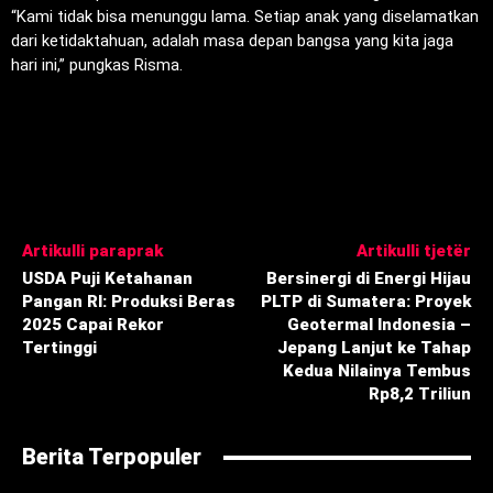
“Kami tidak bisa menunggu lama. Setiap anak yang diselamatkan
dari ketidaktahuan, adalah masa depan bangsa yang kita jaga
hari ini,” pungkas Risma.
Artikulli paraprak
Artikulli tjetër
USDA Puji Ketahanan
Bersinergi di Energi Hijau
Pangan RI: Produksi Beras
PLTP di Sumatera: Proyek
2025 Capai Rekor
Geotermal Indonesia –
Tertinggi
Jepang Lanjut ke Tahap
Kedua Nilainya Tembus
Rp8,2 Triliun
Berita Terpopuler