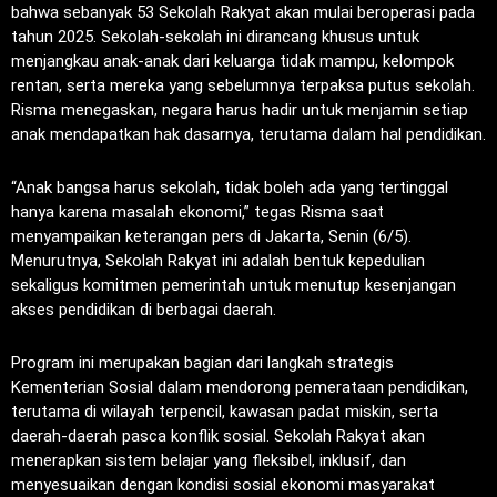
bahwa sebanyak 53 Sekolah Rakyat akan mulai beroperasi pada
tahun 2025. Sekolah-sekolah ini dirancang khusus untuk
menjangkau anak-anak dari keluarga tidak mampu, kelompok
rentan, serta mereka yang sebelumnya terpaksa putus sekolah.
Risma menegaskan, negara harus hadir untuk menjamin setiap
anak mendapatkan hak dasarnya, terutama dalam hal pendidikan.
“Anak bangsa harus sekolah, tidak boleh ada yang tertinggal
hanya karena masalah ekonomi,” tegas Risma saat
menyampaikan keterangan pers di Jakarta, Senin (6/5).
Menurutnya, Sekolah Rakyat ini adalah bentuk kepedulian
sekaligus komitmen pemerintah untuk menutup kesenjangan
akses pendidikan di berbagai daerah.
Program ini merupakan bagian dari langkah strategis
Kementerian Sosial dalam mendorong pemerataan pendidikan,
terutama di wilayah terpencil, kawasan padat miskin, serta
daerah-daerah pasca konflik sosial. Sekolah Rakyat akan
menerapkan sistem belajar yang fleksibel, inklusif, dan
menyesuaikan dengan kondisi sosial ekonomi masyarakat