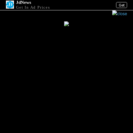
JdNews
Get
Get In Ad Prices