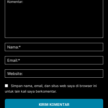
Komentar:
Na
Ema
Web
Simpan nama, email, dan situs web saya di browser ini
untuk lain kali saya berkomentar.