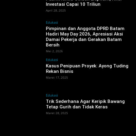
Investasi Capai 10 Triliun
April 28, 2025
Edukasi
Pimpinan dan Anggota DPRD Batam
Hadiri May Day 2026, Apresiasi Aksi
Damai Pekerja dan Gerakan Batam
Bersih
Mei 2, 2026
Edukasi
Kasus Penipuan Proyek: Ayong Tuding
Rekan Bisnis
Maret 17, 2025
Edukasi
Trik Sederhana Agar Keripik Bawang
Tetap Gurih dan Tidak Keras
Maret 28, 2025