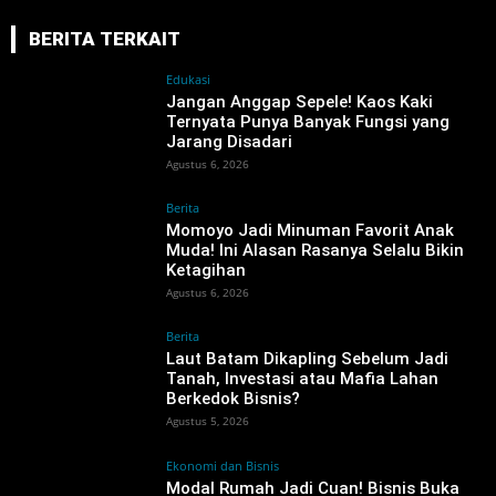
BERITA TERKAIT
Edukasi
Jangan Anggap Sepele! Kaos Kaki
Ternyata Punya Banyak Fungsi yang
Jarang Disadari
Agustus 6, 2026
Berita
Momoyo Jadi Minuman Favorit Anak
Muda! Ini Alasan Rasanya Selalu Bikin
Ketagihan
Agustus 6, 2026
Berita
‎Laut Batam Dikapling Sebelum Jadi
Tanah, Investasi atau Mafia Lahan
Berkedok Bisnis?
Agustus 5, 2026
Ekonomi dan Bisnis
Modal Rumah Jadi Cuan! Bisnis Buka